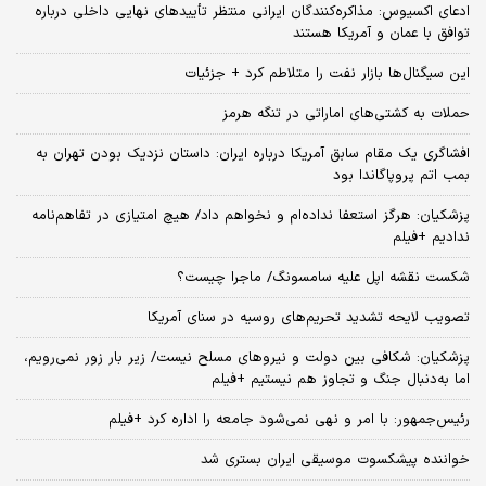
ادعای اکسیوس: مذاکره‌کنندگان ایرانی منتظر تأییدهای نهایی داخلی درباره
توافق با عمان و آمریکا هستند
این سیگنال‌ها بازار نفت را متلاطم کرد + جزئیات
حملات به کشتی‌های اماراتی در تنگه هرمز
افشاگری یک مقام سابق آمریکا درباره ایران: داستان نزدیک بودن تهران به
بمب اتم پروپاگاندا بود
پزشکیان: هرگز استعفا نداده‌ام و نخواهم داد/ هیچ امتیازی در تفاهم‌نامه
ندادیم +فیلم
شکست نقشه اپل علیه سامسونگ/ ماجرا چیست؟
تصویب لایحه تشدید تحریم‌های روسیه در سنای آمریکا
پزشکیان: شکافی بین دولت و نیروهای مسلح نیست/ زیر بار زور نمی‌رویم،
اما به‌دنبال جنگ و تجاوز هم نیستیم +فیلم
رئیس‌جمهور: با امر و نهی نمی‌شود جامعه را اداره کرد +فیلم
خواننده پیشکسوت موسیقی ایران بستری شد