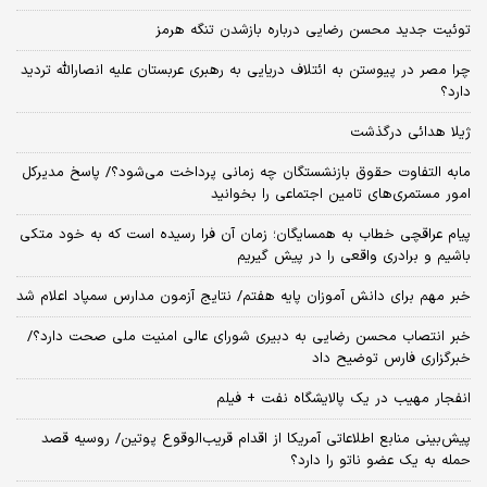
توئیت جدید محسن رضایی درباره بازشدن تنگه هرمز
چرا مصر در پیوستن به ائتلاف دریایی به رهبری عربستان علیه انصارالله تردید
دارد؟
ژیلا هدائی درگذشت
مابه التفاوت حقوق بازنشستگان چه زمانی پرداخت می‌شود؟/ پاسخ مدیرکل
امور مستمری‌های تامین اجتماعی را بخوانید
پیام عراقچی خطاب به همسایگان؛ زمان آن فرا رسیده است که به خود متکی
باشیم و برادری واقعی را در پیش گیریم
خبر مهم برای دانش آموزان پایه هفتم/ نتایج آزمون مدارس سمپاد اعلام شد
خبر انتصاب محسن رضایی به دبیری شورای عالی امنیت ملی صحت دارد؟/
خبرگزاری فارس توضیح داد
انفجار مهیب در یک پالایشگاه نفت + فیلم
پیش‌بینی منابع اطلاعاتی آمریکا از اقدام قریب‌الوقوع پوتین/ روسیه قصد
حمله به یک عضو ناتو را دارد؟