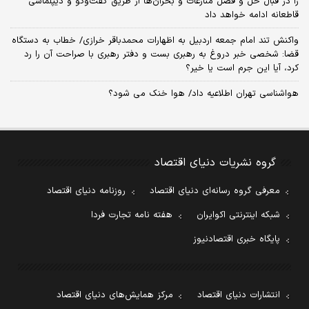
را در قبال حل و فصل منازعات و بحران‌ها از طریق گفت‌وگو و دیپلماسی
قاطعانه ادامه خواهد داد
واکنش تند امام جمعه اردبیل به اظهارات محمدباقر خرازی/ خطاب به دستگاه
قضا: شخصی خبر دروغ به رهبری بست و دفتر رهبری با صراحت آن را رد
کرد، آیا این جرم است یا خیر؟
هواشناسی تهران اطلاعیه داد/ هوا خنک می شود؟
گروه نشریات دنیای اقتصاد
معرفی گروه رسانه‌ای دنیای اقتصاد
روزنامه دنیای اقتصاد
شبکه اینترنتی اکوایران
هفته نامه تجارت فردا
پایگاه خبری اقتصادنیوز
انتشارات دنیای اقتصاد
مرکز همایش‌های دنیای اقتصاد