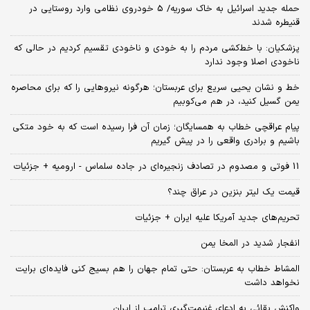
حمله جدید اسرائیل به خاک سوریه/ 5 خودروی نظامی وارد روستایی در
قنیطره شدند
پزشکیان: با خط‌کشی مردم را به خودی و ناخودی تقسیم کردیم در حالی که
ناخودی اصلا وجود ندارد
خط و نشان یحیی سریع برای عربستان؛ هرگونه نیروهایی را که برای محاصره
یمن گسیل کنید، در هم می‌کوبیم
پیام عراقچی خطاب به همسایگان؛ زمان آن فرا رسیده است که به خود متکی
باشیم و برادری واقعی را در پیش گیریم
11 فوتی و مصدوم در تصادف زنجیره‌ای در جاده سلماس - ارومیه + جزئیات
قیمت یک لیتر بنزین در عراق چند؟
تحریم‌های جدید آمریکا علیه ایران + جزئیات
انفجار شدید در المخا یمن
المشاط خطاب به عربستان: حتی تمام جهان را هم بسیج کنی فایده‌ای برایت
نخواهد داشت
واکنش بقائی به ادعای غنیمت‌گیری ترامپ از ایران