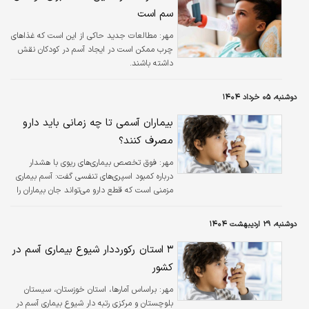
سم است
مهر:
مطالعات جدید حاکی از این است که غذاهای
چرب ممکن است در ایجاد آسم در کودکان نقش
داشته باشند.
دوشنبه، ۰۵ خرداد ۱۴۰۴
بیماران آسمی تا چه زمانی باید دارو
مصرف کنند؟
مهر:
فوق تخصص بیماری‌های ریوی با هشدار
درباره کمبود اسپری‌های تنفسی گفت: آسم بیماری
مزمنی است که قطع دارو می‌تواند جان بیماران را
تهدید کند.
دوشنبه، ۲۹ اردیبهشت ۱۴۰۴
۳ استان رکورددار شیوع بیماری آسم در
کشور
مهر:
براساس آمارها، استان خوزستان، سیستان
بلوچستان و مرکزی رتبه دار شیوع بیماری آسم در