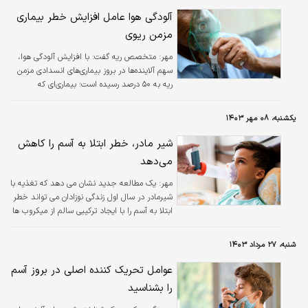
را بهبود بخشد.
آلودگی هوا عامل افزایش خطر بیماری
مزمن ریوی
مهر:
متخصص ریه گفت: با افزایش آلودگی هوا،
سهم آلاینده‌ها در بروز بیماری‌های انسدادی مزمن
ریه به ۵۰ درصد رسیده است؛ بیماری‌ای که
می‌تواند بار اقتصادی و سلامت قابل‌توجهی بر
جامعه تحمیل کند.
یکشنبه، ۰۸ مهر ۱۴۰۳
شیر مادر، خطر ابتلا به آسم را کاهش
می‌دهد
مهر:
یک مطالعه جدید نشان می دهد که تغذیه با
شیرمادر در سال اول زندگی نوزادان می تواند خطر
ابتلا به آسم را با ایجاد ترکیبی سالم از میکروب ها
کاهش دهد.
شنبه، ۲۷ مرداد ۱۴۰۳
عوامل تحریک کننده اصلی در بروز آسم
را بشناسید