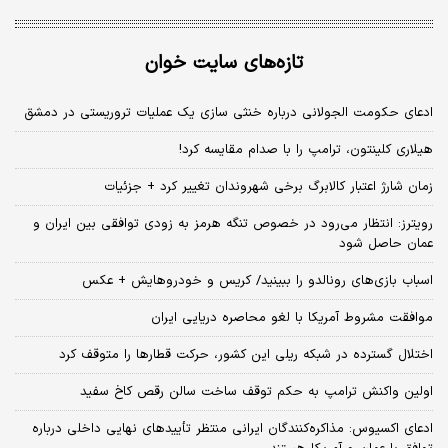
تازه‌های سایت خوان
ادعای حکومت الجولانی درباره خنثی سازی یک عملیات تروریستی در دمشق
هیلاری کلینتون، ترامپ را با صدام مقایسه کرد!
زمان شارژ اعتبار کالابرگ برخی شهروندان تغییر کرد + جزئیات
رویترز: انتظار می‌رود در خصوص تنگه هرمز به زودی توافقی بین ایران و
عمان حاصل شود
اسباب‌ بازی‌های رونالدو را ببینید/ کریس و خودروهایش + عکس
موافقت مشروط آمریکا با لغو محاصره دریایی ایران
اختلال گسترده در شبکه ریلی این کشور، حرکت قطارها را متوقف کرد
اولین واکنش ترامپ به حکم توقف ساخت سالن رقص کاخ سفید
ادعای اکسیوس: مذاکره‌کنندگان ایرانی منتظر تأییدهای نهایی داخلی درباره