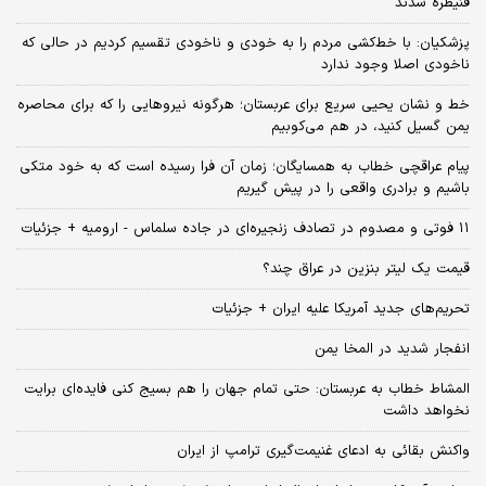
قنیطره شدند
پزشکیان: با خط‌کشی مردم را به خودی و ناخودی تقسیم کردیم در حالی که
ناخودی اصلا وجود ندارد
خط و نشان یحیی سریع برای عربستان؛ هرگونه نیروهایی را که برای محاصره
یمن گسیل کنید، در هم می‌کوبیم
پیام عراقچی خطاب به همسایگان؛ زمان آن فرا رسیده است که به خود متکی
باشیم و برادری واقعی را در پیش گیریم
۱۱ فوتی و مصدوم در تصادف زنجیره‌ای در جاده سلماس - ارومیه + جزئیات
قیمت یک لیتر بنزین در عراق چند؟
تحریم‌های جدید آمریکا علیه ایران + جزئیات
انفجار شدید در المخا یمن
المشاط خطاب به عربستان: حتی تمام جهان را هم بسیج کنی فایده‌ای برایت
نخواهد داشت
واکنش بقائی به ادعای غنیمت‌گیری ترامپ از ایران