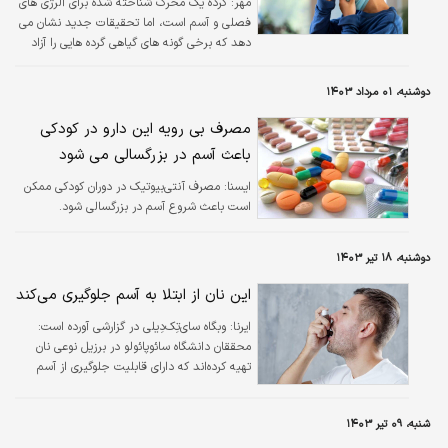
مهر:
گرده یک محرک شناخته شده برای آلرژی های
فصلی و آسم است، اما تحقیقات جدید نشان می
دهد که برخی گونه های گیاهی گرده هایی را آزاد
می کنند که به ویژه برای مبتلایان به آسم
تشدیدکننده تر است.
دوشنبه، ۰۱ مرداد ۱۴۰۳
مصرف بی رویه این دارو در کودکی
باعث آسم در بزرگسالی می شود
ايسنا:
مصرف آنتی‌بیوتیک در دوران کودکی ممکن
است باعث شروع آسم در بزرگسالی شود.
دوشنبه، ۱۸ تیر ۱۴۰۳
این نان از ابتلا به آسم جلوگیری می‌کند
ایرنا:
وبگاه سای‌تِک‌دِیلی در گزارشی آورده است:
محققان دانشگاه سائوپائولو در برزیل نوعی نان
تهیه کرده‌اند که دارای قابلیت جلوگیری از آسم
است.
شنبه، ۰۹ تیر ۱۴۰۳