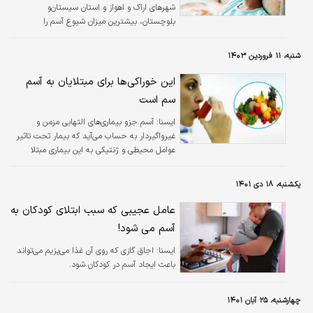
شهرهای اراک و اهواز و استان سیستان‌و
بلوچستان، بیشترین میزان شیوع آسم را
تجربه‌کرده‌اند.
شنبه، ۱۱ فروردین ۱۴۰۳
این خوراکی‌ها برای مبتلایان به آسم
سم است
ايسنا:
آسم جزو بیماری‌های التهابی مزمن و
غیرواگیردار به حساب می‌آید که بیمار تحت تاثیر
عوامل محیطی و ژنتیکی به این بیماری مبتلا
می‌شود.
یکشنبه، ۱۸ دی ۱۴۰۱
عامل عجیبی که سبب ابتلای کودکان به
آسم می شود!
ايسنا:
اجاق گازی که روی آن غذا می‌پزیم می‌تواند
باعث ایجاد آسم در کودکان شود.
چهارشنبه، ۲۵ آبان ۱۴۰۱