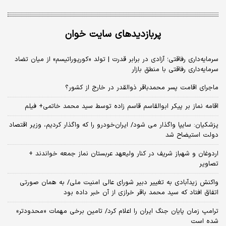
پربازدیدهای سایت خوان
سرمایه‌داری رفاقتی؛ آزادی در برابر قدرت | تولد «کورپوراتیسم» از میان تضاد
سرمایه‌داری رفاقتی با منطق بازار
ماجرای اقامت پسر محمدباقر ذوالقدر در خارج از کشور؟
اقامه نماز بر پیکر ابوالقاسم قاسم زاده توسط سید محمد خاتمی+ فیلم
پزشکیان: سایپا واگذار می شود/ ایران‌خودرو را که واگذار کردیم، وزیر اقتصاد
دولت استیضاح شد
اردوغان و شهباز شریف در کنار ولیعهد عربستان نماز جمعه خواندند +
تصاویر
واکنش زیدآبادی به تغییر دبیر شورای عالی امنیت ملی/ به همان صورتی
اتفاق افتاد که سید محمد باقر خرازی از آن خبر داده بود
ترامپ زمان پایان جنگ ایران را اعلام کرد/ تامین برخی مهمات «محدودتر»
شده است