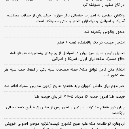
در کاخ سفید را متوقف کرد
واکنش ابطحی به اظهارات جنجالی باقر خرازی؛ حرفهایش از حملات مستقیم
آمریکا و اسرائیل و براندازان تلختر و حتی خطرناکتر است
محور چالوس یکطرفه شد
انفجار مهیب در یک پالایشگاه نفت + فیلم
تحلیل رئیس سابق میز ایران در اسرائیل از پیام‌های پشت‌پرده «توافق‌نامه
دفاع مشترک مکه» برای ایران، آمریکا و اسرائیل
انتشار متن کامل توافق مکه/ حمله مسلحانه علیه یکی از اعضا، حمله علیه هر
سه کشور است
خبر مهم برای دانش آموزان پایه هفتم/ نتایج آزمون مدارس سمپاد اعلام شد
قیمت طلا امروز جمعه ۱۶ مرداد ۱۴۰۵/ افزایش قیمت طلا
پایان دور هفتم مذاکرات اسرائیل و لبنان پس از سه روز/ طرفین دست خالی
بازگشتند
اردوغان: توافقنامه مکه علیه هیچ کشوری نیست/ترکیه موضع اصولی خویش