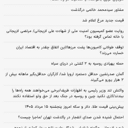
مشاور سیدمحمد خاتمی درگذشت
قیمت جدید مرغ اعلام شد
روایت عضو کمیسیون امنیت ملی از شهادت علی لاریجانی/ مرتضی لاریجانی
با خانه تماس گرفته بود؟
توقف طولانی کامیون‌ها پشت مرزها/این اتفاق چقدر به اقتصاد ایران
خسارت می‌زند؟
حمله پهپادی روسیه به ۲ کشتی در دریای سیاه
آلمان صدرنشین حداقل دستمزد اروپا شد/ کارگران حداقل‌بگیر ماهانه بیش از
۲ هزار یورو می‌گیرند
واکنش تند وزیر رئیسی به اظهارات ظریف/برخی می‌خواهند همه راه‌ها را
ببندند/کاری نکنید چین و روسیه در جنگ بعد از حق وتو استفاده نکنند
پیش‌بینی قیمت طلا، دلار و سکه امروز پنجشنبه ۱۵ مرداد ۱۴۰۵
احتمال شنیده شدن صدای انفجار در پاکدشت تهران /ماجرا چیست؟