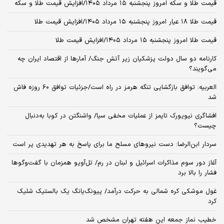
قیمت طلا و سکه امروز پنجشنبه ۱۵ مرداد ۱۴۰۵/افزایش قیمت طلا و سکه
قیمت طلا ۱۸ عیار امروز پنجشنبه ۱۵ مرداد ۱۴۰۵/افزایش قیمت طلا
قیمت طلا امروز پنجشنبه ۱۵ مرداد ۱۴۰۵/افزایش قیمت طلا
کارنامه دو سال دولت پزشکیان زیر آتش جنگ/ آمارها از اقتصاد ایران چه
می‌گویند؟
العربیه: توافق بازگشایی تنگه هرمز در راه است/جزئیات توافق ۶۰ روزه فاش
شد
افشاگری نیویورک تایمز از عملیات مخفی سیا/ واشنگتن در کوبا به‌دنبال
چیست؟
سردار ابن‌الرضا: دست نیروهای مسلح ما برای پاسخ به هر تهدیدی پر است
آغاز دور سوم مذاکرات اسرائیل و لبنان در رم/ تل‌آویو همزمان با گفت‌وگوها
فشار را بالا برد
غول موشکی کره شمالی به حرکت درآمد/ پیونگ‌یانگ یک بالستیک شلیک
کرد
خطیب نماز جمعه این هفته تهران مشخص شد