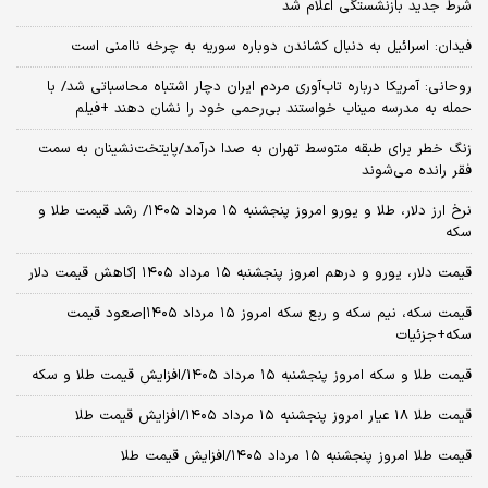
شرط جدید بازنشستگی اعلام شد
فیدان: اسرائیل به دنبال کشاندن دوباره سوریه به چرخه ناامنی است
روحانی: آمریکا درباره تاب‌آوری مردم ایران دچار اشتباه محاسباتی شد/ با
حمله به مدرسه میناب خواستند بی‌رحمی خود را نشان دهند +فیلم
زنگ خطر برای طبقه متوسط تهران به صدا درآمد/پایتخت‌نشینان به سمت
فقر رانده می‌شوند
نرخ ارز دلار، طلا و یورو امروز پنجشنبه ۱۵ مرداد ۱۴۰۵/ رشد قیمت طلا و
سکه
قیمت دلار، یورو و درهم امروز پنجشنبه ۱۵ مرداد ۱۴۰۵ |کاهش قیمت دلار
قیمت سکه، نیم سکه و ربع سکه امروز ۱۵ مرداد ۱۴۰۵|صعود قیمت
سکه+جزئیات
قیمت طلا و سکه امروز پنجشنبه ۱۵ مرداد ۱۴۰۵/افزایش قیمت طلا و سکه
قیمت طلا ۱۸ عیار امروز پنجشنبه ۱۵ مرداد ۱۴۰۵/افزایش قیمت طلا
قیمت طلا امروز پنجشنبه ۱۵ مرداد ۱۴۰۵/افزایش قیمت طلا