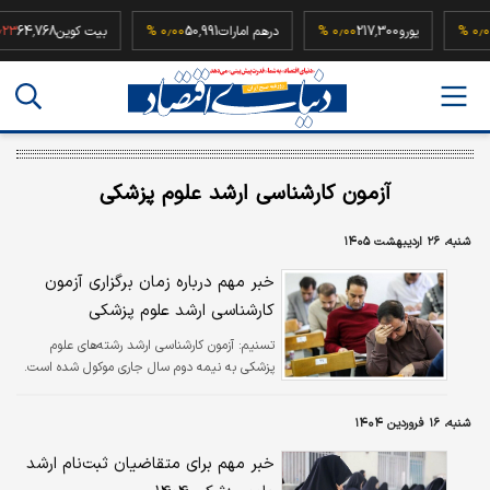
52,
۰٫۰۰ %
یورو
217,300
۰٫۰۰ %
درهم امارات
50,991
۰٫۰۰ %
بیت کوین
4,768
آزمون کارشناسی ارشد علوم پزشکی
شنبه، ۲۶ اردیبهشت ۱۴۰۵
خبر مهم درباره زمان برگزاری آزمون
کارشناسی ارشد علوم پزشکی
تسنیم:
آزمون کارشناسی ارشد رشته‌های علوم
پزشکی به نیمه دوم سال جاری موکول شده است.
شنبه، ۱۶ فروردین ۱۴۰۴
خبر مهم برای متقاضیان ثبت‌نام ارشد