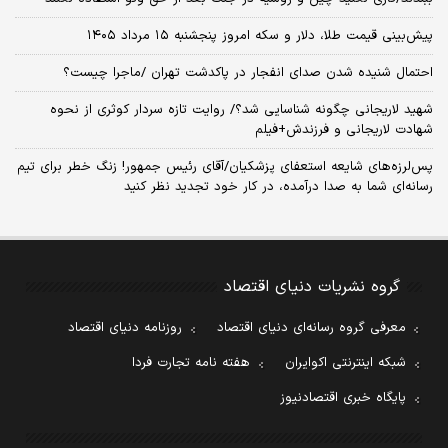
پیش‌بینی قیمت طلا، دلار و سکه امروز پنجشنبه ۱۵ مرداد ۱۴۰۵
احتمال شنیده شدن صدای انفجار در پاکدشت تهران /ماجرا چیست؟
شهید لاریجانی چگونه شناسایی شد؟/ روایت تازه سردار کوثری از نحوه
شهادت لاریجانی و فرزندش+فیلم
پس‌لرزه‌های شایعه استعفای پزشکیان/آقای رئیس جمهور! زنگ خطر برای تیم
رسانه‌ای شما به صدا درآمده، در کار خود تجدید نظر کنید
گروه نشریات دنیای اقتصاد
معرفی گروه رسانه‌ای دنیای اقتصاد
روزنامه دنیای اقتصاد
شبکه اینترنتی اکوایران
هفته نامه تجارت فردا
پایگاه خبری اقتصادنیوز