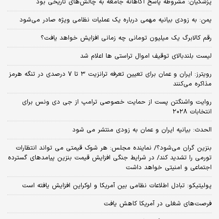
پزشکیان: مشروطه پاسخ آگاهانه جامعه به چالش‌های تاریخی بود
یمن: به زودی بیانیه مهمی درباره یک عملیات نظامی ویژه صادر می‌شود
رقم کالابرگ یک میلیون تومانی چه زمانی افزایش خواهد یافت؟
لیست بلندبالای توقیف اموال تراستی ها اعلام شد
رویترز: ایران و عمان برای تعیین تعرفه ترانزیت ۳ تا ۷ درصدی در تنگه هرمز
مذاکره می‌کنند
روایت واشنگتن پست از حمایت خصوصی ترامپ از جی دی ونس برای
انتخابات ۲۰۲۸
الحدث: بیانیه ایران و عمان به زودی منتشر می شود
بنزین گران می‌شود؟/ نماینده مجلس: هر شوک قیمتی می تواند انتظارات
تورمی را تشدید کند/ در شرایط جنگی افزایش قیمت بنزین پیامدهای گسترده
اجتماعی و امنیتی خواهد داشت
پولیتیکو: تبادل اطلاعات نظامی بین آمریکا و اوکراین افزایش یافته است
فرصت‌های شغلی در آمریکا کاهش یافت