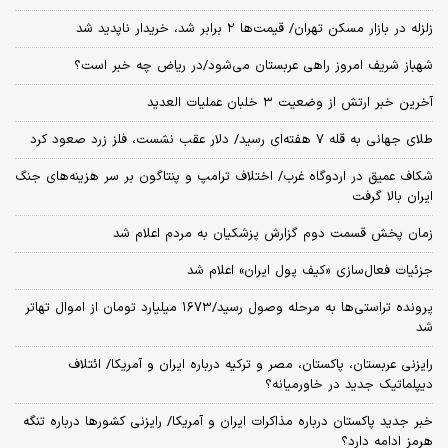
زلزله در بازار مسکن تهران/ قیمت‌ها ۲ برابر شد، خریدار ناپدید شد
شهباز شریف امروز راهی عربستان می‌شود/در ریاض چه خبر است؟
آخرین خبر ارتش از وضعیت ۳ خلبان عملیات العدید
طلای جهانی به قله ۷ هفته‌ای رسید/ دلار عقب نشست، فلز زرد صعود کرد
شکاف عمیق در اردوگاه غرب/ اختلاف ترامپ و پنتاگون بر سر هزینه‌های جنگ
ایران بالا گرفت
زمان پخش قسمت دوم گزارش پزشکیان به مردم اعلام شد
جزئیات فعال‌سازی «کیف پول ایران» اعلام شد
پرونده تراستی‌ها به مرحله وصول رسید/۱۶۷۳ میلیارد تومان از اموال تهاتر
شد
رایزنی عربستان، پاکستان، مصر و ترکیه درباره ایران و آمریکا/ ائتلاف
دیپلماتیک جدید در خاورمیانه؟
خبر جدید پاکستان درباره مذاکرات ایران و آمریکا/ رایزنی کشورها درباره تنگه
هرمز ادامه دارد؟