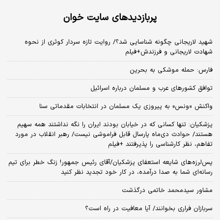
پربازدیدهای سایت خوان
شهید لاریجانی چگونه شناسایی شد؟/ روایت تازه سردار کوثری از نحوه
شهادت لاریجانی و فرزندش+فیلم
فارس: حمله موشکی به بحرین
توافق کشورهای عرب و مسلمان درباره اسرائیل
واکنش «ونس» به پیروزی یک مسلمان در انتخابات مقدماتی سنا
پزشکیان: تنها کسانی که در خیابان بودند ایران را نگه نداشتند همه سهیم
هستند/ حوادث دی‌ماه پارسال قابل فراموشی نیست/ رهبر انقلاب در مورد
تفاهم، نظر کارشناسی را پذیرفتند +فیلم
پس‌لرزه‌های شایعه استعفای پزشکیان/آقای رئیس جمهور! زنگ خطر برای تیم
رسانه‌ای شما به صدا درآمده، در کار خود تجدید نظر کنید
مشاور سیدمحمد خاتمی درگذشت
سربازان فراری بخوانند/ آیا معافیت در راه است؟