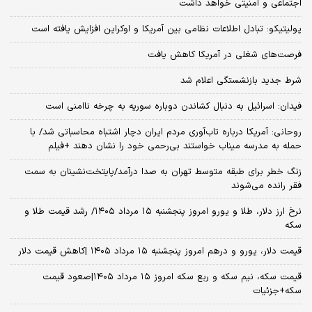
اجتماعی و امنیتی خواهد داشت
پولیتیکو: تبادل اطلاعات نظامی بین آمریکا و اوکراین افزایش یافته است
فرصت‌های شغلی در آمریکا کاهش یافت
شرط جدید بازنشستگی اعلام شد
فیدان: اسرائیل به دنبال کشاندن دوباره سوریه به چرخه ناامنی است
روحانی: آمریکا درباره تاب‌آوری مردم ایران دچار اشتباه محاسباتی شد/ با
حمله به مدرسه میناب خواستند بی‌رحمی خود را نشان دهند +فیلم
زنگ خطر برای طبقه متوسط تهران به صدا درآمد/پایتخت‌نشینان به سمت
فقر رانده می‌شوند
نرخ ارز دلار، طلا و یورو امروز پنجشنبه ۱۵ مرداد ۱۴۰۵/ رشد قیمت طلا و
سکه
قیمت دلار، یورو و درهم امروز پنجشنبه ۱۵ مرداد ۱۴۰۵ |کاهش قیمت دلار
قیمت سکه، نیم سکه و ربع سکه امروز ۱۵ مرداد ۱۴۰۵|صعود قیمت
سکه+جزئیات