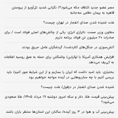
مصر عضو جدید ائتلاف مکه می‌شود؟/ نگرانی شدید تل‌آویو از پیوستن
قاهره به پیمان دفاعی سه‌جانبه
علت شنیده شدن صدای انفجار در تهران چیست؟
معاون وزیر صمت: ناترازی انرژی؛ یکی از چالش‌های اصلی فولاد است / برای
صادرات ۲۰ میلیون تن فولاد برنامه‌ داریم
آتش‌سوزی در جنگل‌های کلاردشت/ گردشگران عامل حریق بودند
افزایش همکاری آمریکا با اوکراین/ واشنگتن برای حمله به عمق روسیه اطلاعات
به کی‌یف می‌دهد
بختیاری: باید امید داشت که ایران را بسازیم و از این شرایط عبور کنیم/ باید
بررسی کنیم با چه سناریوهایی در آینده مواجه خواهیم بود
شنیده شدن صدای انفجار در دزفول/ علت چیست؟
پیش‌بینی قیمت طلا، دلار و سکه امروز دوشنبه ۱۹ مرداد ۱۴۰۵/ طلا صعودی
می‌شود؟
پیش‌بینی آب و هوا در ۳ روز آینده/ ساکنان این استان‌ها منتظر باران باشند