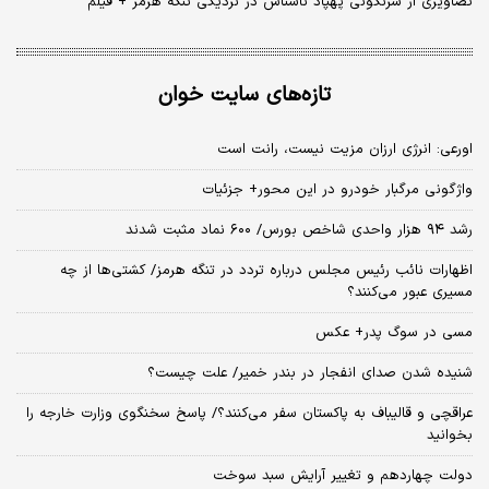
تصاویری از سرنگونی پهپاد ناشناس در نزدیکی تنگه هرمز + فیلم
تازه‌های سایت خوان
اورعی: انرژی ارزان مزیت نیست، رانت است
واژگونی مرگبار خودرو در این محور+ جزئیات
رشد ۹۴ هزار واحدی شاخص بورس/ ۶۰۰ نماد مثبت شدند
اظهارات نائب رئیس مجلس درباره تردد در تنگه هرمز/ کشتی‌ها از چه
مسیری عبور می‌کنند؟
مسی در سوگ پدر+ عکس
شنیده شدن صدای انفجار در بندر خمیر/ علت چیست؟
عراقچی و قالیباف به پاکستان سفر می‌کنند؟/ پاسخ سخنگوی وزارت خارجه را
بخوانید
دولت چهاردهم و تغییر آرایش سبد سوخت