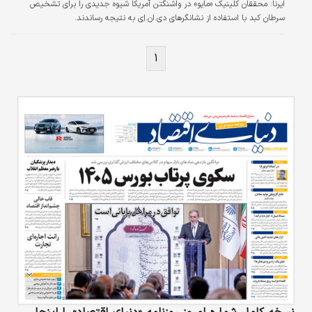
ایرنا:
محققان کلینیک «مایو» در واشنگتن آمریکا شیوه جدیدی را برای تشخیص
سرطان کبد با استفاده از نشانگرهای دی.ان.اِی به نتیجه رساندند.
۱