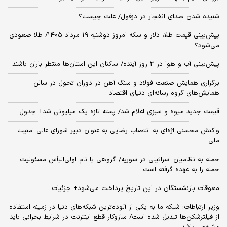
شنیده شدن صدای انفجار در دزفول/ علت چیست؟
پیش‌بینی قیمت طلا، دلار و سکه امروز دوشنبه ۱۹ مرداد ۱۴۰۵/ طلا صعودی
می‌شود؟
پیش‌بینی آب و هوا در 3 روز آینده/ ساکنان این استان‌ها منتظر باران باشند
برگزاری همایش صنعت فولاد و سنگ آهن در دوران تحول در سالن
همایش‌های گروه رسانه‌ای دنیای اقتصاد
قیمت جدید میوه و سبزی اعلام شد/ پسته تازه یک میلیونی شد+ جدول
واکنش محسنی اژه‌ای به انتصاب رضایی به عنوان دبیر شورای عالی امنیت
ملی
حمله به نظامیان اسرائیلی در سوریه/ گروهی با نام اولی‌البأس مسئولیت
حمله را به عهده گرفته است
معوقات بازنشستگان در این تاریخ پرداخت می‌شود+ جزئیات
وزیر ارتباطات: شبکه ما به یکی از آلوده‌ترین شبکه‌های دنیا در زمینه استفاده
از فیلترشکن‌ها تبدیل شده است/ سازوکار قطع اینترنت در شرایط بحرانی باید