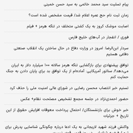
پیام تسلیت سید محمد خاتمی به سید حسن خمینی
زمان ثبت‌ نام حج عمره اعلام شد/ قیمت مشخص شده است؟
اصابت موشک کروز به یک کشتی متخلف در تنگه هرمز + فیلم
فوری / انفجار در آب‌های خلیج فارس
سردار ابن‌الرضا: امروز در وزارت دفاع در حال ساختن یک انقلاب صنعتی
دفاعی هستیم
توافق پیشنهادی برای بازگشایی تنگه هرمز سالانه ۱۰۰ میلیارد دلار به ایران
می‌دهد!/ سناتور آمریکایی: آماده‌ام از یک توافق بد برای پایان دادن به جنگ
حمایت کنم
تسنیم خبر انتصاب محسن رضایی در شورای عالی امنیت ملی را حذف کرد
حضور احمدی‌نژاد در جلسه مجمع تشخیص مصلحت نظام+ عکس
خبر خوش برای بازنشستگان/ احتمال پرداخت معوقات افزایش حقوق از این
تاریخ + جزئیات
واکنش فرزند شهید لاریجانی به یک ادعا درباره چگونگی شناسایی پدرش برای
ترور/ فرضیه شناسایی در روز قدس قوی نیست