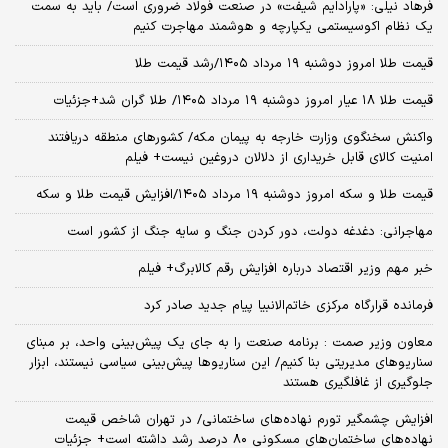
فرهاد نیلی: «پارادایم شیفت» در صنعت فولاد ضروری است/ باید به سمت
یک نظام اکوسیستمی یکپارچه و هوشمند مهاجرت کنیم
قیمت طلا امروز دوشنبه ۱۹ مرداد ۱۴۰۵/رشد قیمت طلا
قیمت طلا ۱۸ عیار امروز دوشنبه ۱۹ مرداد ۱۴۰۵/ طلا گران شد+جزئیات
واکنش سخنگوی وزارت خارجه به پیمان مکه/ کشورهای منطقه دریافتند
امنیت کالای قابل خریداری از دلالان دروغین نیست+ فیلم
قیمت طلا و سکه امروز دوشنبه ۱۹ مرداد ۱۴۰۵/افزایش قیمت طلا و سکه
مهاجرانی: دغدغه دولت، دور کردن جنگ و سایه جنگ از کشور است
خبر مهم وزیر اقتصاد درباره افزایش رقم کالابرگ+ فیلم
فرمانده قرارگاه مرکزی خاتم‌الانبیا پیام جدید صادر کرد
معاون وزیر صمت : برنامه صنعت را به جای یک پیش‌بینی واحد، بر مبنای
سناریوهای مدیریتی بنا کنیم/ این سناریوها پیش‌بینی سیاسی نیستند، ابزار
جلوگیری از غافلگیری هستند
افزایش چشمگیر تورم نهاده‌های ساختمانی/ در تهران شاخص قیمت
نهاده‌های ساختمان‌های مسکونی ۸۰ درصد رشد داشته است+ جزئیات