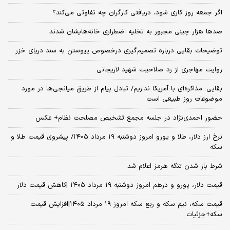
اگر جمعه روز کاری شود، دریافتی کارگران چه تفاوتی می‌کند؟
صدها هزار چینی مجبور به تخلیه اضطراری خانه‌هایشان شدند
توضیحات بقایی درباره تصمیم‌گیری درخصوص پیوستن به سند دریای خزر
روایت مهاجری از رد صلاحیت شهید لاریجانی
بقایی: مذاکره‌ای با آمریکا نداریم/ تبادل پیام از طریق میانجی‌ها در مورد
موضوعات روز طبیعی است
حضور احمدی‌نژاد در جلسه مجمع تشخیص مصلحت نظام+ عکس
نرخ ارز دلار، طلا و یورو امروز دوشنبه ۱۹ مرداد ۱۴۰۵/ پیشروی قیمت طلا و
سکه
شرط باز شدن تنگه هرمز اعلام شد
قیمت دلار، یورو و درهم امروز دوشنبه ۱۹ مرداد ۱۴۰۵ |کاهش قیمت دلار
قیمت سکه، نیم سکه و ربع سکه امروز ۱۹ مرداد ۱۴۰۵|افزایش قیمت
سکه+جزئیات