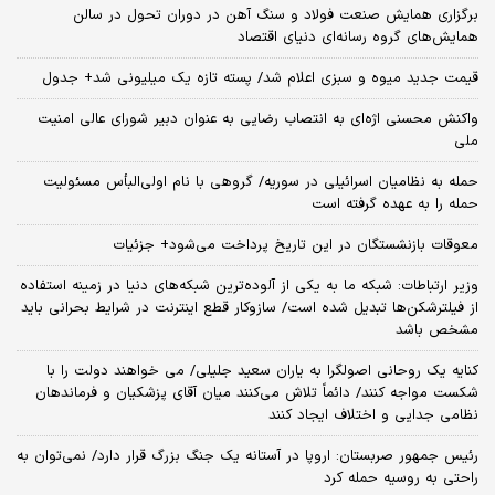
برگزاری همایش صنعت فولاد و سنگ آهن در دوران تحول در سالن
همایش‌های گروه رسانه‌ای دنیای اقتصاد
قیمت جدید میوه و سبزی اعلام شد/ پسته تازه یک میلیونی شد+ جدول
واکنش محسنی اژه‌ای به انتصاب رضایی به عنوان دبیر شورای عالی امنیت
ملی
حمله به نظامیان اسرائیلی در سوریه/ گروهی با نام اولی‌البأس مسئولیت
حمله را به عهده گرفته است
معوقات بازنشستگان در این تاریخ پرداخت می‌شود+ جزئیات
وزیر ارتباطات: شبکه ما به یکی از آلوده‌ترین شبکه‌های دنیا در زمینه استفاده
از فیلترشکن‌ها تبدیل شده است/ سازوکار قطع اینترنت در شرایط بحرانی باید
مشخص باشد
کنایه یک روحانی اصولگرا به یاران سعید جلیلی/ می خواهند دولت را با
شکست مواجه کنند/ دائماً تلاش می‌کنند میان آقای پزشکیان و فرماندهان
نظامی جدایی و اختلاف ایجاد کنند
رئیس جمهور صربستان: اروپا در آستانه یک جنگ بزرگ قرار دارد/ نمی‌توان به
راحتی به روسیه حمله کرد