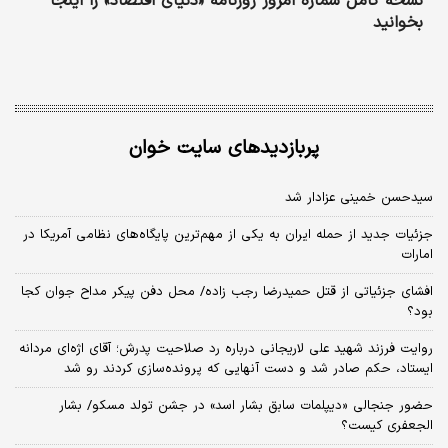
نسخه کامل شماره امروز روزنامه «دنیای‌ اقتصاد» را اینجا
بخوانید
پربازدیدهای سایت خوان
سیدحسن خمینی عزادار شد
جزئیات جدید از حمله ایران به یکی از مهم‌ترین پایگاه‌های نظامی آمریکا در
امارات
افشای جزئیاتی از قتل حمیدرضا رجب زاده/ محل دفن پیکر مداح جوان کجا
بود؟
روایت فرزند شهید علی لاریجانی درباره رد صلاحیت پدرش؛ آقای اژه‌ای مردانه
ایستاد، حکم صادر شد و دست آنهایی که پرونده‌سازی کردند رو شد
حضور جنجالی «دیپلمات سابق بشار اسد» در جشن تولد مسکو/ بشار
الجعفری کیست؟