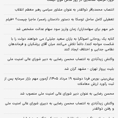
انتصاب محمدباقر ذوالقدر به عنوان مشاور سیاسی رهبر معظم انقلاب
تعطیلی کامل ساحل توسکا به دستور دادستان رامسر/ ماجرا چیست؟ +فیلم
خبر مهم برای سهامداران/ زمان واریز سود سهام عدالت مشخص شد
کنایه یک روحانی اصولگرا به یاران سعید جلیلی/ می خواهند دولت را با
شکست مواجه کنند/ دائماً تلاش می‌کنند میان آقای پزشکیان و فرماندهان
نظامی جدایی و اختلاف ایجاد کنند
واکنش زیدآبادی به انتصاب محسن رضایی به دبیر شورای عالی امنیت ملی
بلیت پرواز تهران - مشهد گران شد
​پیش‌بینی بورس فردا دوشنبه ۱۹ مرداد ۱۴۰۵/ آزمون مهم بازار سرمایه پس از
ثبت رکورد ارزش معاملات
محسن رضایی به عنوان دبیر شورای عالی امنیت ملی منصوب شد
واکنش زیدآبادی به انتصاب محسن رضایی به دبیری شورای عالی امنیت ملی
و رفتن ذوالقدر