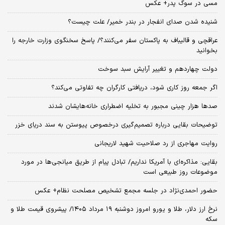
مسی در سوگ پدر+ عکس
شنیده شدن صدای انفجار در بندر خمیر/ علت چیست؟
عراقچی و قالیباف به پاکستان سفر می‌کنند؟/ پاسخ سخنگوی وزارت خارجه را
بخوانید
دولت چهاردهم و تغییر آرایش سبد سوخت
اگر جمعه روز کاری شود، دریافتی کارگران چه تفاوتی می‌کند؟
صدها هزار چینی مجبور به تخلیه اضطراری خانه‌هایشان شدند
توضیحات بقایی درباره تصمیم‌گیری درخصوص پیوستن به سند دریای خزر
روایت مهاجری از رد صلاحیت شهید لاریجانی
بقایی: مذاکره‌ای با آمریکا نداریم/ تبادل پیام از طریق میانجی‌ها در مورد
موضوعات روز طبیعی است
حضور احمدی‌نژاد در جلسه مجمع تشخیص مصلحت نظام+ عکس
نرخ ارز دلار، طلا و یورو امروز دوشنبه ۱۹ مرداد ۱۴۰۵/ پیشروی قیمت طلا و
سکه