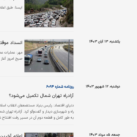
ايسنا:
طبق اعلام
یکشنبه، ۱۳ آبان ۱۴۰۳
انسداد موقتی
مهر:
صبح امروز آغاز شده و تا 
دوشنبه، ۱۲ شهریور ۱۴۰۳
روزنامه شماره ۶۰۹۴
آزادراه تهران شمال تکمیل می‌‌‌‌شود؟
دنیای اقتصاد:
رئیس بنیاد مستضعفان انقلاب اسلامی
به طور کامل و قطعه دوم آن در مسیر رفت افتتاح شد
مسافران به شمال کشور شیرین شود. قطعه چهارم این
جمعه، ۰۵ مرداد ۱۴۰۳
اعلام آخرین