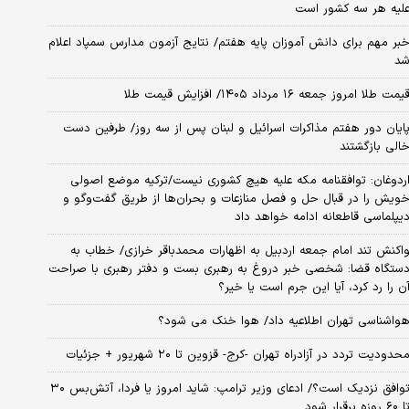
لیه هر سه کشور است
بر مهم برای دانش آموزان پایه هفتم/ نتایج آزمون مدارس سمپاد اعلام
د
یمت طلا امروز جمعه ۱۶ مرداد ۱۴۰۵/ افزایش قیمت طلا
ایان دور هفتم مذاکرات اسرائیل و لبنان پس از سه روز/ طرفین دست
الی بازگشتند
ردوغان: توافقنامه مکه علیه هیچ کشوری نیست/ترکیه موضع اصولی
ویش را در قبال حل و فصل منازعات و بحران‌ها از طریق گفت‌وگو و
یپلماسی قاطعانه ادامه خواهد داد
اکنش تند امام جمعه اردبیل به اظهارات محمدباقر خرازی/ خطاب به
ستگاه قضا: شخصی خبر دروغ به رهبری بست و دفتر رهبری با صراحت
ن را رد کرد، آیا این جرم است یا خیر؟
واشناسی تهران اطلاعیه داد/ هوا خنک می شود؟
حدودیت تردد در آزادراه تهران -کرج- قزوین تا ۲۰ شهریور + جزئیات
توافق نزدیک است؟/ ادعای وزیر ترامپ: شاید امروز یا فردا، آتش‌بس ۳۰
۶۰ روزه برقرار شود