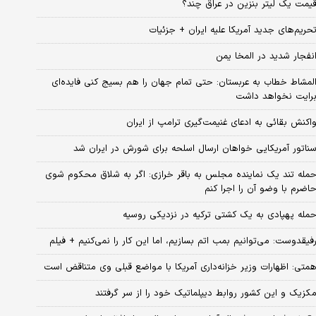
یمت یک لیتر بنزین در عراق چند؟
حریم‌های جدید آمریکا علیه ایران + جزئیات
نفجار شدید در المخا یمن
لمشاط خطاب به عربستان: حتی تمام جهان را هم بسیج کنی فایده‌ای
رایت نخواهد داشت
اکنش بقائی به ادعای غنیمت‌گیری ترامپ از ایران
ناتور آمریکایی خواهان ارسال اسلحه برای شورش در ایران شد
مله تند یک نماینده مجلس به باقر خرازی: اگر به شلاق محکوم شوی
اضرم با وضو آن را اجرا کنم
مله پهپادی به یک کشتی ترکیه در نزدیکی روسیه
فیقدوست: می‌توانیم بمب اتم بسازیم، اما این کار را نمی‌کنیم + فیلم
متی: اظهارات وزیر خزانه‌داری آمریکا با مواضع قبلی وی متناقض است
کزیک و این کشور روابط دیپلماتیک خود را از سر گرفتند