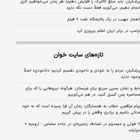
زشکیان: باید مبلغ کالابرگ را افزایش دهیم/ هر زمان می‌خواهیم کاری
نجام دهیم، می‌گویند فعلاً دست نگه دارید
نفجار مهیب در یک پالایشگاه نفت + فیلم
رامپ در برابر ایران اعلام پیروزی کرد
تازه‌های سایت خوان
زشکیان: مردم را به خودی و ناخودی تقسیم کردیم؛ «ناخودی» اصلاً
جود ندارد
ط و نشان یحیی سریع برای عربستان؛ هرگونه نیروهایی را که برای
حاصره یمن گسیل کنید، در هم می‌کوبیم
یام عراقچی خطاب به همسایگان؛ زمان آن فرا رسیده است که به خود
تکی باشیم و برادری واقعی را در پیش گیریم
۱۱ فوتی و مصدوم در تصادف زنجیره‌ای در جاده سلماس - ارومیه +
زئیات