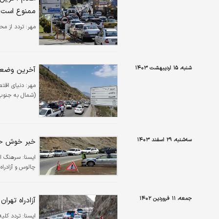
ممنوع است
مهر:
تردد از مح
شنبه، ۱۵ اردیبهشت ۱۴۰۳
آخرین وضعی
مهر:
دنیای اقت
(شمال به جنوب
سه‌شنبه، ۲۹ اسفند ۱۴۰۳
خبر خوش حال
ایسنا:
چالوس و آزادراه
جمعه، ۱۱ فروردین ۱۴۰۲
آزادراه تهرا
ايسنا:
تردد کلیه