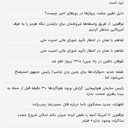
نبرد است
دلیل تغییر ساعت پروازها در روزهای اخیر چیست؟
عراقچی: از طریق واسطه‌ها شروط‌مان برای بازشدن تنگه هرمز را به طرف
آمریکایی منتقل کردیم
تفاهم با عمان در انتظار تأیید شورای عالی امنیت ملی
تفاهم با عمان در انتظار تأیید شورای عالی امنیت ملی
طوفان دلفین در راه چین/ ۱۳۰۰ پرواز لغو شد
نقشه جدید دموکرات‌ها برای زمین زدن ترامپ/ رئیس جمهور استیضاح
نمی‌شود اما ...
زئیس سازمان هواپیمایی: گزارش ورود هواگردها ٣٠ دقیقه قبل از حمله به
بیت رهبری صحت ندارد
اظهارات جدید سخنگوی ناجا درباره قتل حمیدرضا رجب‌زاده
عراقچی: تا آمریکا آنچه را نقض کرده جبران نکند امکان شروع مجدد
مذاکرات وجود ندارد+ فیلم