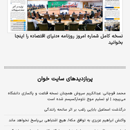
نسخه کامل شماره امروز روزنامه «دنیای‌ اقتصاد» را اینجا
بخوانید
پربازدیدهای سایت خوان
محمد قوچانی: عبدالکریم سروش همچنان نسخه قناعت و پاکسازی دانشگاه
می‌پیچد | او تسلیم موج نئومارکسیسم شده است
درگذشت اسماعیل بابایی راغب بر اثر سانحه رانندگی
واکنش ابراهیم عزیزی به توافق مکه/ هیچ اشتباهی بی‌پاسخ نخواهد ماند