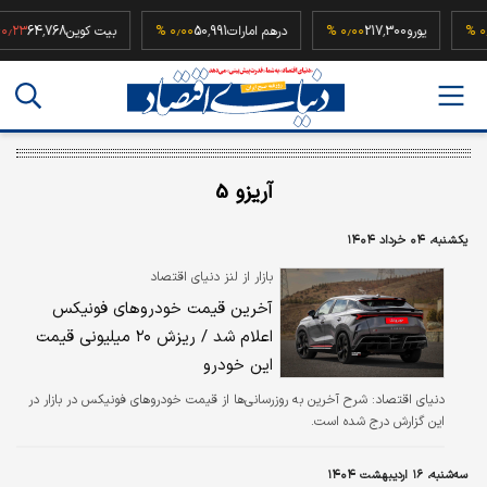
5
۰٫۰۰ %
یورو
217,300
۰٫۰۰ %
درهم امارات
50,991
۰٫۰۰ %
بیت کوین
64,768
 %
آریزو 5
یکشنبه، ۰۴ خرداد ۱۴۰۴
بازار از لنز دنیای اقتصاد
آخرین قیمت خودروهای فونیکس
اعلام شد / ریزش ۲۰ میلیونی قیمت
این خودرو
دنیای اقتصاد: شرح آخرین به روزرسانی‌ها از قیمت خودروهای فونیکس در بازار در
این گزارش درج شده است.
سه‌شنبه، ۱۶ اردیبهشت ۱۴۰۴