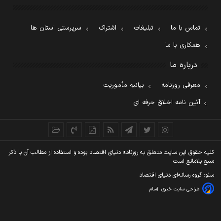
تماس با ما
تبلیغات
اشتراک
سرپرستی استان ها
همکاری با ما
درباره ما
معرفی روزنامه
بیانیه مأموریت
آئین نامه اخلاق حرفه ای
کليه حقوق اين سايت متعلق به روزنامه دنيای اقتصاد بوده و استفاده از مطالب آن با ذکر
منبع بلامانع است
سئو: گروه رسانه‌ای دنیای اقتصاد
طراحی سایت خبری
آسام