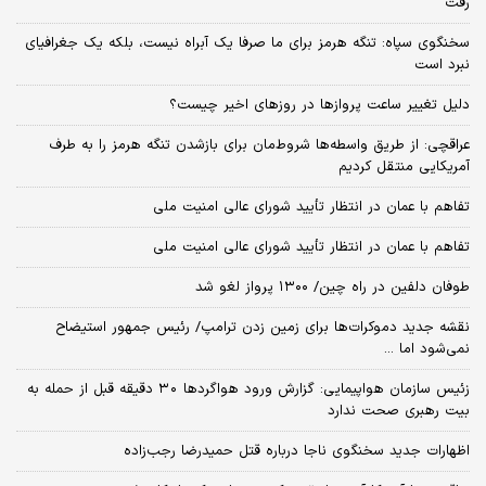
رفت
سخنگوی سپاه: تنگه هرمز برای ما صرفا یک آبراه نیست، بلکه یک جغرافیای
نبرد است
دلیل تغییر ساعت پروازها در روزهای اخیر چیست؟
عراقچی: از طریق واسطه‌ها شروط‌مان برای بازشدن تنگه هرمز را به طرف
آمریکایی منتقل کردیم
تفاهم با عمان در انتظار تأیید شورای عالی امنیت ملی
تفاهم با عمان در انتظار تأیید شورای عالی امنیت ملی
طوفان دلفین در راه چین/ ۱۳۰۰ پرواز لغو شد
نقشه جدید دموکرات‌ها برای زمین زدن ترامپ/ رئیس جمهور استیضاح
نمی‌شود اما ...
زئیس سازمان هواپیمایی: گزارش ورود هواگردها ٣٠ دقیقه قبل از حمله به
بیت رهبری صحت ندارد
اظهارات جدید سخنگوی ناجا درباره قتل حمیدرضا رجب‌زاده