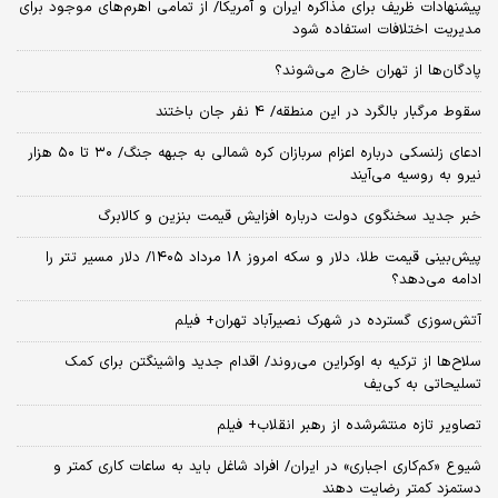
پیشنهادات ظریف برای مذاکره ایران و آمریکا/ از تمامی اهرم‌های موجود برای
مدیریت اختلافات استفاده شود
پادگان‌ها از تهران خارج می‌شوند؟
سقوط مرگبار بالگرد در این منطقه/ 4 نفر جان باختند
ادعای زلنسکی درباره اعزام سربازان کره شمالی به جبهه جنگ/ ۳۰ تا ۵۰ هزار
نیرو به روسیه می‌آیند
خبر جدید سخنگوی دولت درباره افزایش قیمت بنزین و کالابرگ
پیش‌بینی قیمت طلا، دلار و سکه امروز 18 مرداد ۱۴۰۵/ دلار مسیر تتر را
ادامه می‌دهد؟
آتش‌سوزی گسترده در شهرک نصیرآباد تهران+ فیلم
سلاح‌ها از ترکیه به اوکراین می‌روند/ اقدام جدید واشینگتن برای کمک
تسلیحاتی به کی‌یف
تصاویر تازه منتشرشده از رهبر انقلاب+ فیلم
شیوع «کم‌کاری اجباری» در ایران/ افراد شاغل باید به ساعات کاری کمتر و
دستمزد کمتر رضایت دهند