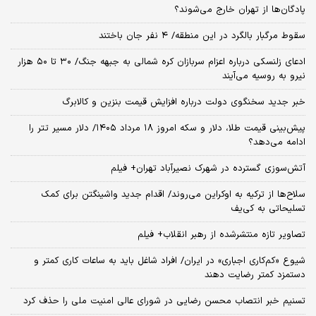
پادگان‌ها از تهران خارج می‌شوند؟
سقوط مرگبار بالگرد در این منطقه/ ۴ نفر جان باختند
ادعای زلنسکی درباره اعزام سربازان کره شمالی به جبهه جنگ/ ۳۰ تا ۵۰ هزار
نیرو به روسیه می‌آیند
خبر جدید سخنگوی دولت درباره افزایش قیمت بنزین و کالابرگ
پیش‌بینی قیمت طلا، دلار و سکه امروز ۱۸ مرداد ۱۴۰۵/ دلار مسیر تتر را
ادامه می‌دهد؟
آتش‌سوزی گسترده در شهرک نصیرآباد تهران+ فیلم
سلاح‌ها از ترکیه به اوکراین می‌روند/ اقدام جدید واشینگتن برای کمک
تسلیحاتی به کی‌یف
تصاویر تازه منتشرشده از رهبر انقلاب+ فیلم
شیوع «کم‌کاری اجباری» در ایران/ افراد شاغل باید به ساعات کاری کمتر و
دستمزد کمتر رضایت دهند
تسنیم خبر انتصاب محسن رضایی در شورای عالی امنیت ملی را حذف کرد