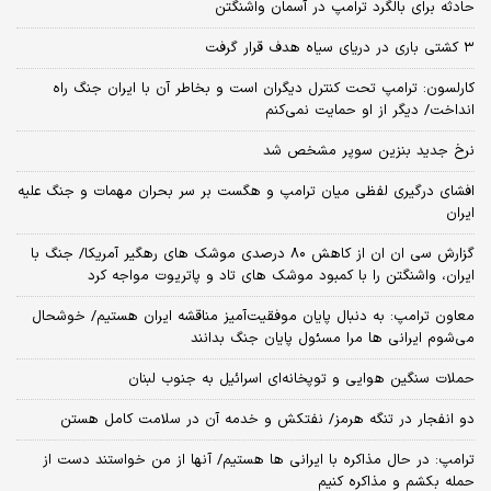
حادثه برای بالگرد ترامپ در آسمان واشنگتن
۳ کشتی باری در دریای سیاه هدف قرار گرفت
کارلسون: ترامپ تحت کنترل دیگران است و بخاطر آن با ایران جنگ راه
انداخت/ دیگر از او حمایت نمی‌کنم
نرخ جدید بنزین سوپر مشخص شد
افشای درگیری لفظی میان ترامپ و هگست بر سر بحران مهمات و جنگ علیه
ایران
گزارش سی ان ان از کاهش ۸۰ درصدی موشک های رهگیر آمریکا/ جنگ با
ایران، واشنگتن را با کمبود موشک های تاد و پاتریوت مواجه کرد
معاون ترامپ: به دنبال پایان موفقیت‌آمیز مناقشه ایران هستیم/ خوشحال
می‌شوم ایرانی ها مرا مسئول پایان جنگ بدانند
حملات سنگین هوایی و توپخانه‌ای اسرائیل به جنوب لبنان
دو انفجار در تنگه هرمز/ نفتکش و خدمه آن در سلامت کامل هستن
ترامپ: در حال مذاکره با ایرانی ها هستیم/ آنها از من خواستند دست از
حمله بکشم و مذاکره کنیم