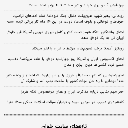
چرا قبض آب و برق خرداد و تیر ماه ۳ تا ۴ برابر شده است؟
روحانی: رهبر شهید هیچ‌وقت دنبال جنگ نبودند/ تمام ادعاهای ترامپ،
حرف‌های توخالی و بلوف است/ دولت در این ۱۴ ماه کار بزرگی کرده است
ادعای واشنگتن: تنگه هرمز تحت کنترل کامل نیروی دریایی آمریکا قرار دارد/
ایران تن به یک توافق دهد
رویترز: آمریکا برخی تحریم‌های مرتبط با ایران را لغو می‌کند
ادعای آکسیوس: ایران و آمریکا روز چهارشنبه توافق را اعلام می‌کنند/ تقسیم
مسیر تردد کشتی‌ها میان ایران و عمان
اظهارنظرهایی که نام محمدباقر خرازی را بر سر زبان‌ها انداخت/ از وعده دلار
۱۰۰۰ تومانی تا راه حل نجات کشور با ساخت بمب اتم و شلیک آن!
خبر مهم بقایی درباره مذاکرات ایران و عمان درخصوص تنگه هرمز
کلاهبرداری عجیب در میدان میوه و تره‌بار/ سرقت اطلاعات بانکی ۱۲۰۰ نفر!
تازه‌های سایت خوان