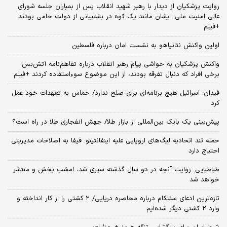
روایت پزشکیان از دیدار با رهبر شهید انقلاب پس از بمباران جلسه شورای
عالی امنیت ملی؛ ایشان مانند یک کوه در پشتیبانی از دولت حامی بودند
+فیلم
اولین واکنش نتانیاهو به نشست امان درباره فلسطین
واکنش پزشکیان به حواشی پیام رهبر انقلاب درباره تفاهم‌نامه آتش‌بس؛
برخی افراد که دنبال تفرقه بودند، از این موضوع سوءاستفاده کردند +فیلم
فیدان: اسرائیل هیچ برنامه‌ای برای صلح ندارد/ حماس به تعهدات خود عمل
کرد
پیش‌بینی یک بانک بین‌المللی از بازار طلا/ جهش انفجاری طلا در راه است؟
حمله تند اتحادیه لیگ‌های اروپایی علیه اینفانتینو: فیفا به اصلاحات مدیریتی
احتیاج دارد
طباطبایی: روایت آنچه در دو سال گذشته سپری شد، امشب پخش و منتشر
خواهد شد
تازه‌ترین ادعای سنتکام درباره محاصره دریایی/ ۲ کشتی را از کار انداخته و
وارد ۲ کشتی دیگر شده‌ایم