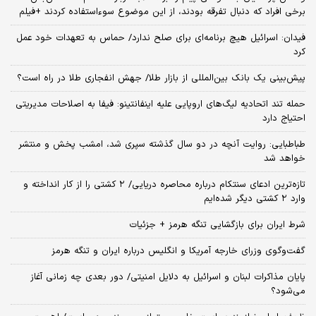
برخی افراد که دنبال تفرقه بودند، از این موضوع سوءاستفاده کردند +فیلم
فیدان: اسرائیل هیچ برنامه‌ای برای صلح ندارد/ حماس به تعهدات خود عمل
کرد
پیش‌بینی یک بانک بین‌المللی از بازار طلا/ جهش انفجاری طلا در راه است؟
حمله تند اتحادیه لیگ‌های اروپایی علیه اینفانتینو: فیفا به اصلاحات مدیریتی
احتیاج دارد
طباطبایی: روایت آنچه در دو سال گذشته سپری شد، امشب پخش و منتشر
خواهد شد
تازه‌ترین ادعای سنتکام درباره محاصره دریایی/ ۲ کشتی را از کار انداخته و
وارد ۲ کشتی دیگر شده‌ایم
شرط ایران برای بازگشایی تنگه هرمز + جزئیات
گفت‌وگوی وزرای خارجه آمریکا و انگلیس درباره ایران و تنگه هرمز
پایان مذاکرات لبنان و اسرائیل به دلایل امنیتی/ دور بعدی چه زمانی آغاز
می‌شود؟