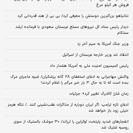
فروش هر کیلو مرغ
نتانیاهو بزرگترین دوستش را معرفی کرد/ بی بی از هند قدردانی کرد
دیدار رئیس ستاد کل نیروهای مسلح عربستان سعودی با فرمانده ارشد
سنتکام
وزیر جنگ آمریکا به سیم آخر زد
انتقاد تند وزیر خارجه عربستان از اسرائیل
رئیس کمیسیون امنیت ملی به آمریکا هشدار داد
واکنش مهاجرانی به ادعای استعفای ۲۸ گانه پزشکیان/ شبیه ماجرای مرگ
بنده است که تا به حال ۳ بار خبر مرگم را اعلام کردند!
زمان شارژ کالابرگ تغییر کرد+ جزئیات
ادعای تازه ترامپ: اگر ایران دوباره از مذاکرات عقب‌نشینی کنند.../ تنگه هرمز
خیلی زود باز خواهد شد
انفجارهای شدید پایتخت اوکراین را لرزاند/ ۳۰ موشک بالستیک از سوی
روسیه شلیک شد