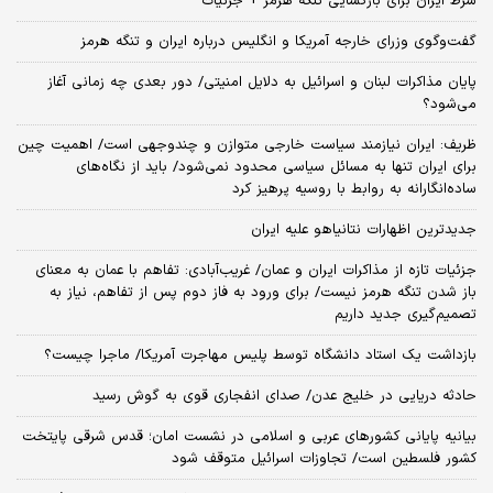
شرط ایران برای بازگشایی تنگه هرمز + جزئیات
گفت‌وگوی وزرای خارجه آمریکا و انگلیس درباره ایران و تنگه هرمز
پایان مذاکرات لبنان و اسرائیل به دلایل امنیتی/ دور بعدی چه زمانی آغاز
می‌شود؟
ظریف: ایران نیازمند سیاست خارجی متوازن و چندوجهی است/ اهمیت چین
برای ایران تنها به مسائل سیاسی محدود نمی‌شود/ باید از نگاه‌های
ساده‌انگارانه به روابط با روسیه پرهیز کرد
جدیدترین اظهارات نتانیاهو علیه ایران
جزئیات تازه از مذاکرات ایران و عمان/ غریب‌آبادی: تفاهم با عمان به معنای
باز شدن تنگه هرمز نیست/ برای ورود به فاز دوم پس از تفاهم، نیاز به
تصمیم‌گیری جدید داریم
بازداشت یک استاد دانشگاه توسط پلیس مهاجرت آمریکا/ ماجرا چیست؟
حادثه دریایی در خلیج عدن/ صدای انفجاری قوی به گوش رسید
بیانیه پایانی کشورهای عربی و اسلامی در نشست امان؛ قدس شرقی پایتخت
کشور فلسطین است/ تجاوزات اسرائیل متوقف شود