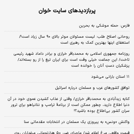
پربازدیدهای سایت خوان
فارس: حمله موشکی به بحرین
روحانی اصلاح طلب: ‌لیست مسئولان موثر بالای ۹۰ سال زیاد است!/
استعفای اینها بهترین کمک به رهبری است
روزنامه جمهوری اسلامی به محمدباقر خرازی و برادر داماد شهید رئیسی
تاخت/ این جماعت خیلی وقت است برای ایران تیغ را از رو بسته‌اند/
پزشکیان دستِ آنان را خوانده است
۱۱ استان بارانی می‌شود
توافق کشورهای عرب و مسلمان درباره اسرائیل
کنایه زیدآبادی به محمدباقر خرازی/ وقتی از عذاب کشیدن عموی خود در آن
دنیا اطلاع دارید، چطور ممکن است از برنامهٔ ترامپ و نتانیاهو برای ترور
سران کشور بی‌اطلاع بوده باشید؟!
واکنش «ونس» به پیروزی یک مسلمان در انتخابات مقدماتی سنا
قیمت واقعی مرغ اعلام شد/ ماجرای ضرر ۵۰ هزارتومانی مرغداران روی