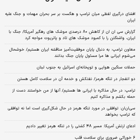
افشای درگیری لفظی میان ترامپ و هگست بر سر بحران مهمات و جنگ علیه
ایران
گزارش سی ان ان از کاهش ۸۰ درصدی موشک های رهگیر آمریکا/ جنگ با
ایران، واشنگتن را با کمبود موشک های تاد و پاتریوت مواجه کرد
معاون ترامپ: به دنبال پایان موفقیت‌آمیز مناقشه ایران هستیم/ خوشحال
می‌شوم ایرانی ها مرا مسئول پایان جنگ بدانند
حملات سنگین هوایی و توپخانه‌ای اسرائیل به جنوب لبنان
دو انفجار در تنگه هرمز/ نفتکش و خدمه آن در سلامت کامل هستن
ترامپ: در حال مذاکره با ایرانی ها هستیم/ آنها از من خواستند دست از
حمله بکشم و مذاکره کنیم
سی‌ان‌ان: توافقی در مورد تنگه هرمز در حال شکل‌گیری است اما نه توافقی
که ترامپ بخواهد
ادعای ارتش آمریکا: مسیر ۴۸ کشتی را در تنگه هرمز تغییر دادیم
۶ خوراکی ضروری برای سلامت قلب