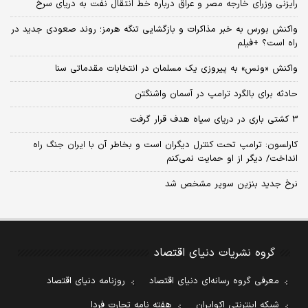
رایزنی وزرای خارجه مصر و عراق درباره خط انتقال نفت به دریای سرخ
واکنش بورس به خبر مذاکرات و بازگشایی تنگه هرمز؛ روند صعودی جدید در
راه است؟ +فیلم
واکنش «ونس» به پیروزی یک مسلمان در انتخابات مقدماتی سنا
حادثه برای بالگرد ترامپ در آسمان واشنگتن
3 کشتی باری در دریای سیاه هدف قرار گرفت
کارلسون: ترامپ تحت کنترل دیگران است و بخاطر آن با ایران جنگ راه
انداخت/ دیگر از او حمایت نمی‌کنم
نرخ جدید بنزین سوپر مشخص شد
گروه نشریات دنیای اقتصاد
معرفی گروه رسانه‌ای دنیای اقتصاد
روزنامه دنیای اقتصاد
شبکه اینترنتی اکوایران
هفته نامه تجارت فردا