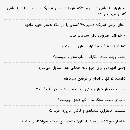
سی‌ان‌ان: توافقی در مورد تنگه هرمز در حال شکل‌گیری است اما نه توافقی
که ترامپ بخواهد
ادعای ارتش آمریکا: مسیر ۴۸ کشتی را در تنگه هرمز تغییر دادیم
6 خوراکی ضروری برای سلامت قلب
تعلیق زودهنگام مذاکرات لبنان و اسرائیل
پشت پرده حذف تلگرام از «اپ‌استور» چیست؟
وقتی آدیداس برای حیوانات خانگی هم استایل می‌سازد
ترامپ: توافق با ایران را ترجیح می‌دهم
چرا محمدباقر خرازی حتی بلد نیست خوب دروغ بگوید؟
ماجرای نصب سنگ مزار اکبر عبدی چیست؟
نشست اضطراری نتانیاهو و کاتس درباره حزب‌الله
هشدار هواشناسی به 11 استان؛ منتظر این پدیده هواشناسی باشید