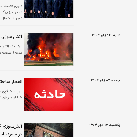
دنیای‌اقتصاد: ت
که در مرز پارک
دورتر در شمال 
رسانه‌های اجتم
است، آن هم درح
شنبه، ۲۴ آبان ۱۴۰۴
آتش سوزی در
حال سوختن بود
ایرنا:
یک آتش سوز
مدت ۹ ساعت و نیم این حریق ادامه داشت.
جمعه، ۰۲ آبان ۱۴۰۴
انفجار ساختمان ۴ طبقه در تهر
مهر:
خیابان پیروزی ۳ نفر مصدوم شدند.
یکشنبه، ۱۳ مهر ۱۴۰۴
آتش‌سوزی گس
در سفره‌خان