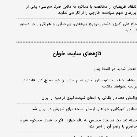
نتقاد ظریفیان از مخالفت با مذاکره به دلایل صرفا سیاسی/ یکی از
بزارهای مهم سیاست خارجی را از کار می‌اندازند
اج علی اکبری: دشمن ترویج بی‌عفتی، بی‌حیایی و هرزگی را در دستور
ار دارد
تازه‌های سایت خوان
نفجار شدید در المخا یمن
لمشاط خطاب به عربستان: حتی تمام جهان را هم بسیج کنی فایده‌ای
رایت نخواهد داشت
اکنش معنادار بقائی به ادعای غنیمت‌گیری ترامپ از ایران
ناتور آمریکایی خواهان ارسال اسلحه برای شورش در ایران شد
مله تند یک نماینده مجلس به باقر خرازی: اگر به شلاق محکوم شوی
اضرم با وضو آن را اجرا کنم