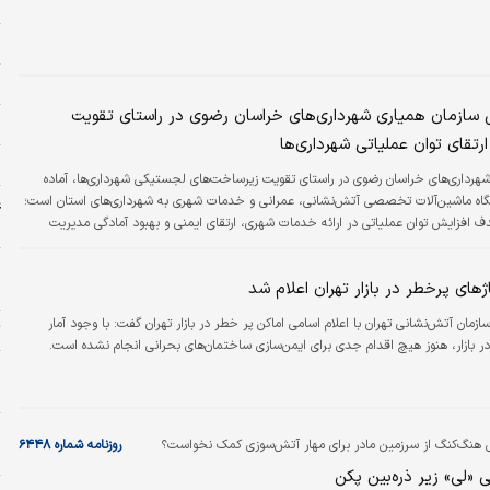
ح
ر
ه
سازمان همیاری شهرداری‌های خراسان رضوی در راستای تقویت
م
تقای توان عملیاتی شهرداری‌ها
و
شهرداری‌های خراسان رضوی در راستای تقویت زیرساخت‌های لجستیکی شهرداری‌ها، آماده
تحویل ۳۷ دستگاه ماشین‌آلات تخصصی آتش‌نشانی، عمرانی و خدمات شهری به شهرداری‌های استان است؛
غ
ف افزایش توان عملیاتی در ارائه خدمات شهری، ارتقای ایمنی و بهبود آمادگی مدیریت
ش
شود.
ژهای پرخطر در بازار تهران اعلام شد
ر
ازمان آتش‌نشانی تهران با اعلام اسامی اماکن پر خطر در بازار تهران گفت: با وجود آمار
ت
 بازار، هنوز هیچ اقدام جدی برای ایمن‌سازی ساختمان‌های بحرانی انجام نشده است.
ش
ر
و
ی هنگ‌کنگ از سرزمین مادر برای مهار آتش‌سوزی کمک نخواست؟
روزنامه شماره ۶۴۴۸
م
 «لی» زیر ذره‌بین پکن