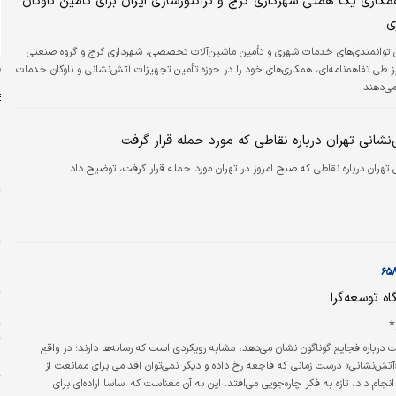
مکاری یک همتی شهرداری کرج و تراکتورسازی ایران برای تأمین ناوگان
ی
ای توانمندی‌های خدمات شهری و تأمین ماشین‌آلات تخصصی، شهرداری کرج و گروه صنعتی
ن
یز طی تفاهم‌نامه‌ای، همکاری‌های خود را در حوزه تأمین تجهیزات آتش‌نشانی و ناوگان خدمات
‌دهند.
شانی تهران درباره نقاطی که مورد حمله قرار گرفت
تهران درباره نقاطی که صبح امروز در تهران مورد حمله قرار گرفت، توضیح داد.
س
ت
م
پ
ا
اه توسعه‌گرا
ا
*
ت
 درباره فجایع گوناگون نشان می‌دهد، مشابه رویکردی است که رسانه‌ها دارند؛ در واقع
«
تش‌نشانی» درست زمانی که فاجعه رخ داده و دیگر نمی‌توان اقدامی برای ممانعت از
جام داد، تازه به فکر چاره‌جویی می‌افتد. این به آن معناست که اساسا اراده‌ای برای
ا