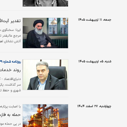
پیشگیری از وقو
کردن آن آتش می
برای توسعه وجو
جمعه، ۱۱ اردیبهشت ۱۴۰۵
تقدیر آیت‌ا
ایرنا:
سخنگوی سا
آتش نشانان اهو
شنبه، ۰۵ اردیبهشت ۱۴۰۵
روزنامه شماره ۶۵۴۹
روند خدمات
دنیای‌اقتصاد -
سر گذاشت، یکی 
شهری و حفظ تاب
کیش قرار داشت.
جمع‌آوری پسمان
چهارشنبه، ۲۷ اسفند ۱۴۰۴
با اصابت پرتاب
روزمره شهر شود.
حمله به فاز
در پی حمله موش