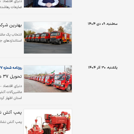
دنیای اقتصاد: 
ضایعات رهاشده ی
سه‌شنبه، ۰۹ دی ۱۴۰۴
بهترین شرک
انتخاب یک ماش
استانداردهای ج
یکشنبه، ۳۰ آذر ۱۴۰۴
روزنامه شماره ۶۴۶۷
تحویل ۳۷ دستگاه ماشین‌آلات آتش‌نشانی به شهرداری‌های خراسان رضوی
ماشین‌آلات آتش
استان اظهار کرد
اساسی و از یک ن
آبادانی شهرها نق
پمپ آتش نشا
پمپ آتش نشانی