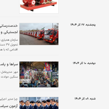
پنجشنبه، ۲۷ آذر ۱۴۰۴
خدمت‌رسانی 
لجستیکی و ار
سازمان همیاری 
اقدامی که با هد
بحران انجام می‌
دوشنبه، ۱۰ آذر ۱۴۰۴
سراها و پاسا
مهر:
مدیرعامل س
سنگین حوادث در
شنبه، ۰۸ آذر ۱۴۰۴
چرا مدیر اجرای
آزمون سیاسی