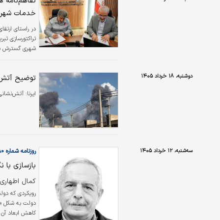
تفاهم‌نامه ه
خدمات شهر
در راستای ارتق
تراکتورسازی تبر
شهری گسترش می
دوشنبه، ۱۸ خرداد ۱۴۰۵
توضیح آتش‌ن
ایرنا:
آتش‌نشانی 
سه‌شنبه، ۱۲ خرداد ۱۴۰۵
روزنامه شماره ۶۵۸۰
بازسازی با نگ
کمال اطهاری
رویکردی که دولت
دولت به شکل «آ
کاهش ابعاد آن ان