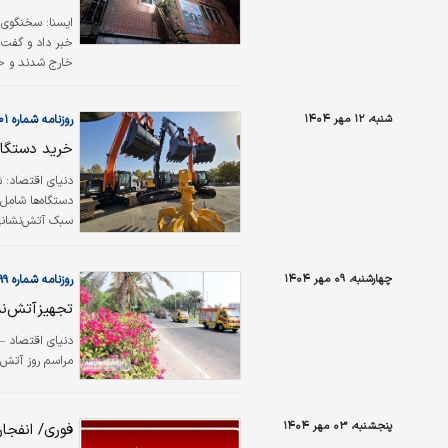
ايسنا:
سخنگوی س
خبر داد و گفت: 
خارج شدند و خو
شنبه، ۱۲ مهر ۱۴۰۴
روزنامه شماره ۶۴۰۱
خرید دستگاه 
دستگاه‌ها شامل 
سبک آتش‌نشانی 
علیرضا زاکانی د
در شرایط بحران 
چهارشنبه، ۰۹ مهر ۱۴۰۴
روزنامه شماره ۶۳۹۹
مجموعه‌های…
تجهیزآتش‌نش
دنیای اقتصاد –ک
مراسم روز آتش‌ن
پنجشنبه، ۰۳ مهر ۱۴۰۴
فوری/ انفجار