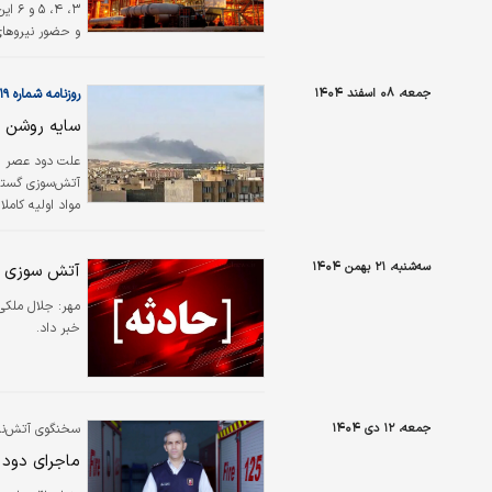
۳، ۴
و حضور نیروهای 
نشده است. معاو
خودداری کنند.
جمعه، ۰۸ اسفند ۱۴۰۴
روزنامه شماره ۶۵۱۹
سایه روشن - ۰۴/۱۲/۰۹
علت دود عصر ج
آتش‌سوزی گسترد
آتش‌سوزی گسترد
۱۲۵ اعلام می
سه‌شنبه، ۲۱ بهمن ۱۴۰۴
آتش سوزی ی
به محل حادثه اع
مهر:
جلال ملکی،
خبر داد.
جمعه، ۱۲ دی ۱۴۰۴
سخنگوی آتش‌نشا
ماجرای دود 