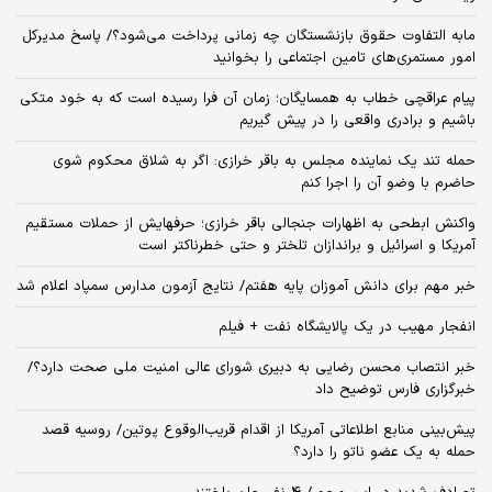
مابه التفاوت حقوق بازنشستگان چه زمانی پرداخت می‌شود؟/ پاسخ مدیرکل
امور مستمری‌های تامین اجتماعی را بخوانید
پیام عراقچی خطاب به همسایگان؛ زمان آن فرا رسیده است که به خود متکی
باشیم و برادری واقعی را در پیش گیریم
حمله تند یک نماینده مجلس به باقر خرازی: اگر به شلاق محکوم شوی
حاضرم با وضو آن را اجرا کنم
واکنش ابطحی به اظهارات جنجالی باقر خرازی؛ حرفهایش از حملات مستقیم
آمریکا و اسرائیل و براندازان تلختر و حتی خطرناکتر است
خبر مهم برای دانش آموزان پایه هفتم/ نتایج آزمون مدارس سمپاد اعلام شد
انفجار مهیب در یک پالایشگاه نفت + فیلم
خبر انتصاب محسن رضایی به دبیری شورای عالی امنیت ملی صحت دارد؟/
خبرگزاری فارس توضیح داد
پیش‌بینی منابع اطلاعاتی آمریکا از اقدام قریب‌الوقوع پوتین/ روسیه قصد
حمله به یک عضو ناتو را دارد؟