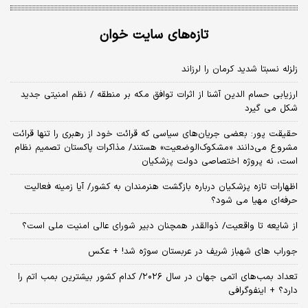
تازه‌های سایت خوان
زلزله نسبتا شدید کرمان را لرزاند
ارزیابی حسام الدین آشنا از اثرات توافق مکه بر منطقه / نظم امنیتی جدید
شکل می گیرد
حقیقت پور: بعضی جریان‌های سیاسی که قرائت خود از رهبری را تنها قرائت
مشروع می‌دانند «مشکوک‌الوضعیت» هستند/ مذاکرات پاکستان تصمیم نظام
است، نه پروژه اختصاصی دولت پزشکیان
اظهارات تازه پزشکیان درباره بازگشت هنرمندان به کشور/ آیا زمینه فعالیت
حرفه‌ای مهیا می شود؟
از شایعه تا واقعیت/ ذوالقدر همچنان دبیر شورای ‌عالی امنیت ملی است؟
جوراب های شهباز شریف در عربستان سوژه شد! + عکس
تعداد بمب‌های اتمی جهان در سال ۲۰۲۶/ کدام کشور بیشترین بمب اتم را
دارد؟ + اینفوگرافی