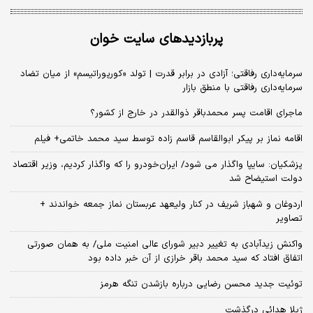
پربازدیدهای سایت خوان
سرمایه‌داری رفاقتی؛ آزادی در برابر قدرت | تولد «کورپوراتیسم» از میان تضاد
سرمایه‌داری رفاقتی با منطق بازار
ماجرای اقامت پسر محمدباقر ذوالقدر در خارج از کشور؟
اقامه نماز بر پیکر ابوالقاسم قاسم زاده توسط سید محمد خاتمی+ فیلم
پزشکیان: سایپا واگذار می شود/ ایران‌خودرو را که واگذار کردیم، وزیر اقتصاد
دولت استیضاح شد
اردوغان و شهباز شریف در کنار ولیعهد عربستان نماز جمعه خواندند +
تصاویر
واکنش زیدآبادی به تغییر دبیر شورای عالی امنیت ملی/ به همان صورتی
اتفاق افتاد که سید محمد باقر خرازی از آن خبر داده بود
توئیت جدید محسن رضایی درباره بازشدن تنگه هرمز
ژیلا هدائی درگذشت