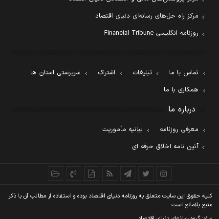
مرکز راه حل‌های رسانه‌ای دنیای اقتصاد
روزنامه انگلیسی Financial Tribune
تماس با ما
تبلیغات
اشتراک
سرپرستی استان ها
همکاری با ما
درباره ما
معرفی روزنامه
بیانیه مأموریت
آئین نامه اخلاق حرفه ای
کليه حقوق اين سايت متعلق به روزنامه دنيای اقتصاد بوده و استفاده از مطالب آن با ذکر
منبع بلامانع است
سئو: گروه رسانه‌ای دنیای اقتصاد