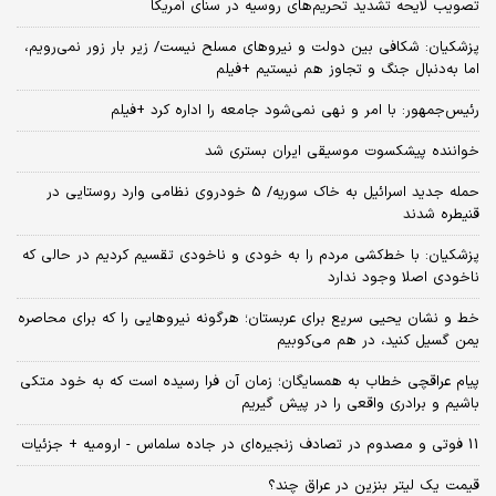
تصویب لایحه تشدید تحریم‌های روسیه در سنای آمریکا
پزشکیان: شکافی بین دولت و نیروهای مسلح نیست/ زیر بار زور نمی‌رویم،
اما به‌دنبال جنگ و تجاوز هم نیستیم +فیلم
رئیس‌جمهور: با امر و نهی نمی‌شود جامعه را اداره کرد +فیلم
خواننده پیشکسوت موسیقی ایران بستری شد
حمله جدید اسرائیل به خاک سوریه/ 5 خودروی نظامی وارد روستایی در
قنیطره شدند
پزشکیان: با خط‌کشی مردم را به خودی و ناخودی تقسیم کردیم در حالی که
ناخودی اصلا وجود ندارد
خط و نشان یحیی سریع برای عربستان؛ هرگونه نیروهایی را که برای محاصره
یمن گسیل کنید، در هم می‌کوبیم
پیام عراقچی خطاب به همسایگان؛ زمان آن فرا رسیده است که به خود متکی
باشیم و برادری واقعی را در پیش گیریم
11 فوتی و مصدوم در تصادف زنجیره‌ای در جاده سلماس - ارومیه + جزئیات
قیمت یک لیتر بنزین در عراق چند؟