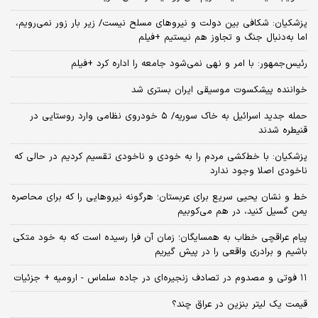
پزشکیان: شکافی بین دولت و نیروهای مسلح نیست/ زیر بار زور نمی‌رویم،
اما به‌دنبال جنگ و تجاوز هم نیستیم +فیلم
رئیس‌جمهور: با امر و نهی نمی‌شود جامعه را اداره کرد +فیلم
خواننده پیشکسوت موسیقی ایران بستری شد
حمله جدید اسرائیل به خاک سوریه/ ۵ خودروی نظامی وارد روستایی در
قنیطره شدند
پزشکیان: با خط‌کشی مردم را به خودی و ناخودی تقسیم کردیم در حالی که
ناخودی اصلا وجود ندارد
خط و نشان یحیی سریع برای عربستان؛ هرگونه نیروهایی را که برای محاصره
یمن گسیل کنید، در هم می‌کوبیم
پیام عراقچی خطاب به همسایگان؛ زمان آن فرا رسیده است که به خود متکی
باشیم و برادری واقعی را در پیش گیریم
۱۱ فوتی و مصدوم در تصادف زنجیره‌ای در جاده سلماس - ارومیه + جزئیات
قیمت یک لیتر بنزین در عراق چند؟