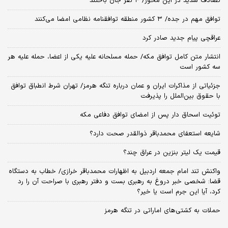
تصادف شدید در این محور/ ۴ نفر جان باختند
توافق مهم در جده/ ۳ کشور منطقه توافقنامه نظامی امضا می‌کنند
عراقچی پیام جدید صادر کرد
انتشار متن کامل توافق مکه/ حمله مسلحانه علیه یکی از اعضا، حمله علیه هر
سه کشور است
جزئیاتی از مذاکرات ایران و عمان درباره تنگه هرمز/ تهران شرط انطباق توافق
با حقوق بین‌الملل را پذیرفت
توئیت اسحاق دار پس از امضای توافق دفاعی مکه
شایعه استعفای محمدباقر ذوالقدر صحت دارد؟
قیمت یک لیتر بنزین در عراق چند؟
واکنش تند امام جمعه اردبیل به اظهارات محمدباقر خرازی/ خطاب به دستگاه
قضا: شخصی خبر دروغ به رهبری بست و دفتر رهبری با صراحت آن را رد
کرد، آیا این جرم است یا خیر؟
حملات به کشتی‌های اماراتی در تنگه هرمز