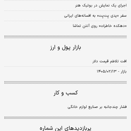
اجرای یک نمایش در بوتیک هنر
سفر «پدی پِت‌پِت» به افسانه‌های ایرانی
«دهکده خاطرات» روی آنتن تماشا
بازار پول و ارز
افت تلاطم قیمت دلار
بازار - ۱۴۰۵/۰۲/۱۳
کسب و کار
فشار چندجانبه بر صنایع لوازم خانگی
پربازدیدهای این شماره