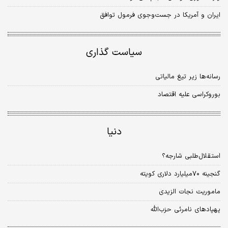
ایران و آمریکا در جست‌وجوی فرمول توافق
سیاست گذاری
رسانه‌ها زیر تیغ مالیاتی
بوروکراسی علیه اقتصاد
دنیا
استقلال‌طلبی شارجه؟
گنجینه ۷۰‌میلیارد دلاری کویته
ماموریت نجات الزیدی
پهپادهای نامرئی حزب‌الله