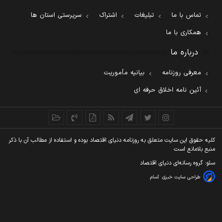
تماس با ما
تبلیغات
اشتراک
سرپرستی استان ها
همکاری با ما
درباره ما
معرفی روزنامه
بیانیه مأموریت
آئین نامه اخلاق حرفه ای
کليه حقوق اين سايت متعلق به روزنامه دنيای اقتصاد بوده و استفاده از مطالب آن با ذکر
منبع بلامانع است
سئو: گروه رسانه‌ای دنیای اقتصاد
طراحی سایت خبری
آسام