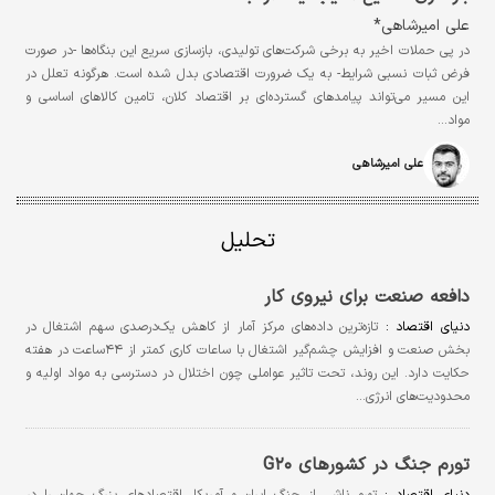
علی امیرشاهی*
در پی حملات اخیر به برخی شرکت‌های تولیدی، بازسازی سریع این بنگاه‌ها -در صورت
فرض ثبات نسبی شرایط- به یک ضرورت اقتصادی بدل شده است. هرگونه تعلل در
این مسیر می‌تواند پیامدهای گسترده‌ای بر اقتصاد کلان، تامین کالاهای اساسی و
مواد…
علی امیرشاهی
تحلیل
دافعه صنعت برای نیروی‌ کار
دنیای اقتصاد :
تازه‌ترین داده‌های مرکز آمار از کاهش یک‌درصدی سهم اشتغال در
بخش صنعت و افزایش چشم‌گیر اشتغال با ساعات کاری کمتر از ۴۴ساعت در هفته
حکایت دارد. این روند، تحت تاثیر عواملی چون اختلال در دسترسی به مواد اولیه و
محدودیت‌های انرژی…
تورم جنگ در کشورهای G۲۰
دنیای اقتصاد :
تورم ناشی از جنگ ایران و آمریکا، اقتصادهای بزرگ جهان را در