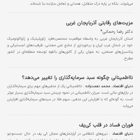
می‌‌شوند، بلکه بر پایه درک متقابل، همدلی و تعامل سازنده بنا شده‌اند.
مزیت‌های رقابتی آذربایجان غربی
دکتر رضا رحمانی*
استان آذربایجان غربی به واسطه موقعیت منحصربه‌فرد ژئوپلیتیک و ژئواکونومیک
خود در شمال غرب ایران و برخورداری از منابع غنی معدنی، ظرفیت‌های لجستیکی و
پتانسیل‌های صنعتی، به عنوان یکی از کانون‌های بالقوه توسعه منطقه‌ای در کشور
مطرح…
نااطمینانی چگونه سبد سرمایه‌گذاری را تغییر می‌دهد؟
دنیای اقتصاد، محمد نعمت‌زاده :
نااطمینانی یک از متغیرهای مهم برای سرمایه‌گذاران
در بازارهای مالی است. میزان نااطمینانی در نحوه چینش سبد سرمایه‌گذاری بسیار موثر
است. به گونه‌ای که با افزایش این متغیر، سهم طلا در سبدهای سرمایه‌گذاری افزایش
می‌یابد.
فوران فساد در قلب کی‌یف
دنیای اقتصاد :
نیروهای انتظامی در آپارتمان‌های مجلل کی یف در حال جست‌وجو