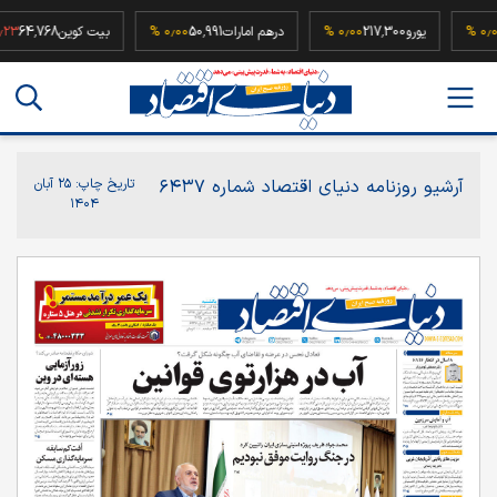
52
۰٫۰۰ %
یورو
217,300
۰٫۰۰ %
درهم امارات
50,991
۰٫۰۰ %
بیت کوین
64,768
آرشیو روزنامه دنیای اقتصاد شماره ۶۴۳۷
تاریخ چاپ:
۲۵ آبان
۱۴۰۴