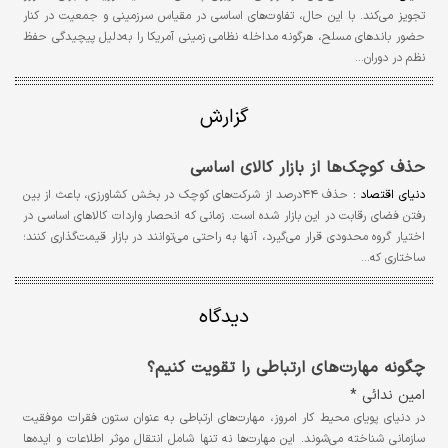
تجویز می‌کند. با این حال، تفاوت‌های اساسی در مقیاس سرزمینی و جمعیت در کنار
حضور باندهای مسلح، هرگونه مداخله نظامی زمینی آمریکا را به‌دلیل پیچیدگی حفظ
نظم در دوران…
گزارش
حذف کوچک‌ها از بازار کالای اساسی
دنیای اقتصاد :
حذف ۴۴درصد از شرکت‌های کوچک در بخش کشاورزی، باعث از بین
رفتن فضای رقابت در این بازار شده است. زمانی که انحصار واردات کالاهای اساسی در
اختیار گروه محدودی قرار می‌گیرد، آنها به راحتی می‌توانند در بازار قیمت‌گذاری کنند؛
ساختاری که…
دیدگاه
چگونه مهارت‌های ارتباطی را تقویت کنیم؟
امین ندائی *
در دنیای پویای محیط کار امروز، مهارت‌های ارتباطی به عنوان ستون فقرات موفقیت
سازمانی شناخته می‌شوند. این مهارت‌ها نه تنها شامل انتقال موثر اطلاعات و ایده‌ها