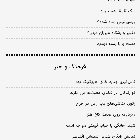
هرچه شما بگویید!
تیک آفریقا هم خورد
پرسپولیس زنده شده؟
تغییر ورزشگاه میزبان دربی؟
دست و پا بسته بودیم
فرهنگ و هنر
غافل‌گیری جدید خالق «بریکینگ بد»
نوازندگان در تنگنای معیشت قرار دارند
رکورد نقاشی‌های باب راس در حراج
«گردباد» روی صحنه کاخ هنر
شبکه خانگی با حباب قیمتی مواجه است
نمایش رایگان هفت انیمیشن اقتباسی