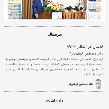
سرمقاله
۱۸سال در انتظار FATF
دکتر مصطفی گوهری‌فر*
گروه ویژه اقدام مالی مجددا جایگاه ایران را در فهرست کشورهای غیرهمکار موسوم به
لیست سیاه تثبیت کرد. در ماه‌های گذشته مباحث متعددی در سطح مقامات و
تحلیلگران له و علیه تصویب کنوانسیون بین‌المللی مقابله با تامین مالی
تروریسم(CFT) و…
دکتر مصطفی گوهری‌فر
یادداشت