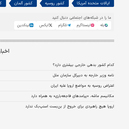
ایالات متحده آمریکا
کشور روسیه
کشور آلمان
ک
ما را در شبکه‌های اجتماعی دنبال کنید
بله
اینستاگرم
تلگرام
ایکس
لینکدین
اخبا
کدام کشور بدهی خارجی بیشتری دارد؟
نامه وزیر خارجه به دبیرکل سازمان ملل
اعتراض روسیه به مواضع اروپا علیه ایران
مکانیسم ماشه، «پیامدهای فاجعه‌باری» به همراه دارد
اروپا هیچ راهبردی برای خروج از بن‌بست اسنپ‌بک ندارد