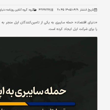
تاریخ انتشار :
۱۴۰۵/۰۴/۹ ۲۰:۴۵
۴۲۷۹۷۲۶
گروه:
گروه آنلاین روزنامه دنیا
را برای شرکت اپل ایجاد کرده است.