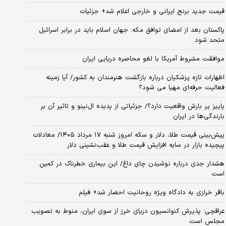
قیمت جدید برنج ایرانی و خارجی اعلام شد+ جزئیات
پاکستان بعد از امضای توافق مکه: جهان اسلام باید در برابر اسرائیل
متحد شود
موافقت مشروط آمریکا با لغو محاصره دریایی ایران
اظهارات تازه پزشکیان درباره بازگشت هنرمندان به کشور/ آیا زمینه
فعالیت حرفه‌ای مهیا می شود؟
پاییز پر بارش واقعیت دارد؟/ جزئیاتی از پدیده ال‌نینو و تاثیر آن بر
بارندگی‌ها در ایران
پیش‌بینی قیمت طلا، دلار و سکه امروز شنبه ۱۷ مرداد ۱۴۰۵/ معادلات
پیچیده بازار در سایه افزایش قیمت طلا و عقب‌نشینی دلار
هشدار جدی درباره نوشیدن چای داغ/ این بیماری خطرناک در کمین
است
باقر خرازی به دادگاه ویژه روحانیت احضار شد+ فیلم
عراقچی: پذیرش کنوانسیون دریای خرز از سوی ایران، منوط به تصویب
مجلس است