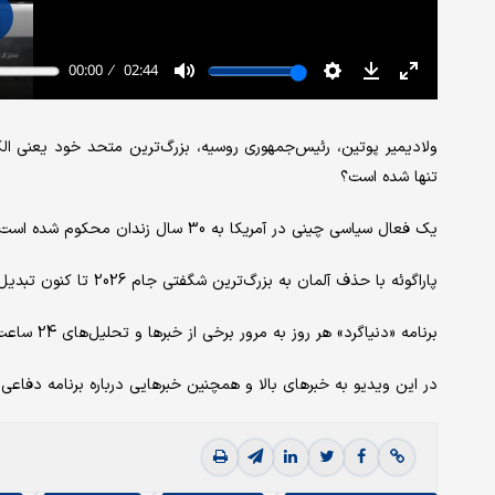
ولادیمیر پوتین، رئیس‌جمهوری روسیه، بزرگ‌ترین متحد خود یعنی الک
تنها شده است؟
یک فعال سیاسی چینی در آمریکا به 30 سال زندان محکوم شده است. دلیل این حکم چیست و چه اتفاقی رخ داده است؟
پاراگوئه با حذف آلمان به بزرگ‌ترین شگفتی جام 2026 تا کنون تبدیل شده؛ واکنش دولت این کشور به این اتفاق بزرگ ورزشی چه بوده است؟
برنامه «دنیاگرد» هر روز به مرور برخی از خبرها و تحلیل‌های 24 ساعت گذشته پیرامون اقتصاد و سیاست جهان می‌پردازد.
در این ویدیو به خبرهای بالا و همچنین خبرهایی درباره برنامه دفاعی