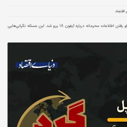
ی اقتصاد
«دنیای اقتصاد»: حمله سایبری به یکی از تامین‌کنندگان اپل منجر به لو رفتن اطلاعات محرمانه درباره آیفون ۱۸ پرو شد. این مسئله نگرانی‌هایی