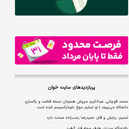
پربازدیدهای سایت خوان
محمد قوچانی: عبدالکریم سروش همچنان نسخه قناعت و پاکسازی
دانشگاه می‌پیچد | او تسلیم موج نئومارکسیسم شده است
تسنیم: ربایش و قتل حمیدرضا رجب‌زاده صحت دارد
پالایشگاه سیزران هدف حمله قرار گرفت