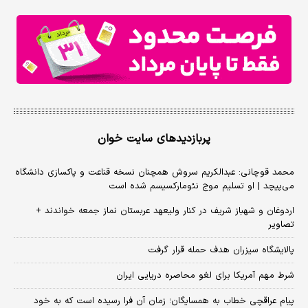
پربازدیدهای سایت خوان
محمد قوچانی: عبدالکریم سروش همچنان نسخه قناعت و پاکسازی دانشگاه
می‌پیچد | او تسلیم موج نئومارکسیسم شده است
اردوغان و شهباز شریف در کنار ولیعهد عربستان نماز جمعه خواندند +
تصاویر
پالایشگاه سیزران هدف حمله قرار گرفت
شرط مهم آمریکا برای لغو محاصره دریایی ایران
پیام عراقچی خطاب به همسایگان؛ زمان آن فرا رسیده است که به خود