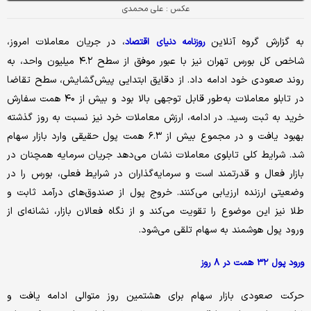
عکس : علی محمدی
به گزارش گروه آنلاین
، در جریان معاملات امروز،
روزنامه دنیای اقتصاد
شاخص کل بورس تهران نیز با عبور موفق از سطح ۴.۲ میلیون واحد، به
روند صعودی خود ادامه داد. از دقایق ابتدایی پیش‌گشایش، سطح تقاضا
در تابلو معاملات به‌طور قابل توجهی بالا بود و بیش از ۴۰ همت سفارش
خرید به ثبت رسید. در ادامه، ارزش معاملات خرد نیز نسبت به روز گذشته
بهبود یافت و در مجموع بیش از ۶.۳ همت پول حقیقی وارد بازار سهام
شد. شرایط کلی تابلوی معاملات نشان می‌دهد جریان سرمایه همچنان در
بازار فعال و قدرتمند است و سرمایه‌گذاران در شرایط فعلی، بورس را در
وضعیتی ارزنده ارزیابی می‌کنند. خروج پول از صندوق‌های درآمد ثابت و
طلا نیز این موضوع را تقویت می‌کند و از نگاه فعالان بازار، نشانه‌ای از
ورود پول هوشمند به سهام تلقی می‌شود.
ورود پول ۳۲ همت در ۸ روز
حرکت صعودی بازار سهام برای هشتمین روز متوالی ادامه یافت و