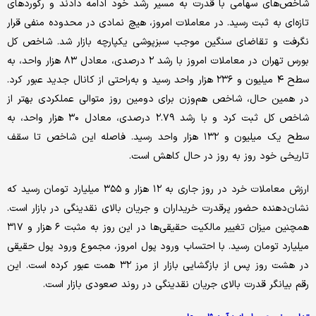
شاخص‌های سهامی با قدرت به مسیر رشد خود ادامه دادند و رکوردهای
تازه‌ای به ثبت رسید. در معاملات امروز، هیچ نمادی در محدوده منفی قرار
نگرفت و تقاضای سنگین موجب سبزپوشی یکپارچه بازار شد. شاخص کل
بورس تهران در معاملات امروز با رشد ۲ درصدی، معادل ۸۳ هزار واحد، به
سطح ۴ میلیون و ۲۳۶ هزار واحد رسید و به‌راحتی از کانال جدید عبور کرد.
در همین حال، شاخص هم‌وزن برای دومین روز متوالی عملکردی بهتر از
شاخص کل ثبت کرد و با رشد ۲.۷۹ درصدی، معادل ۳۰ هزار واحد، به
سطح یک میلیون و ۱۳۲ هزار واحد رسید. فاصله این شاخص تا سقف
تاریخی خود روز به روز در حال کاهش است.
ارزش معاملات خرد در روز جاری به ۱۲ هزار و ۳۵۵ میلیارد تومان رسید که
نشان‌دهنده حضور پرقدرت خریداران و جریان بالای نقدینگی در بازار است.
همچنین میزان تغییر مالکیت حقیقی‌ها در این روز به مثبت ۶ هزار و ۳۱۷
میلیارد تومان رسید. با احتساب ورود پول امروز، مجموع ورود پول حقیقی
در هشت روز پس از بازگشایی بازار از مرز ۳۲ همت عبور کرده است. این
رقم بیانگر قدرت بالای جریان نقدینگی در روند صعودی بازار است.