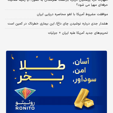
اظهارات تازه پزشکیان درباره بازگشت هنرمندان به کشور/ آیا زمینه فعالیت
حرفه‌ای مهیا می شود؟
موافقت مشروط آمریکا با لغو محاصره دریایی ایران
هشدار جدی درباره نوشیدن چای داغ/ این بیماری خطرناک در کمین است
تحریم‌های جدید آمریکا علیه ایران + جزئیات