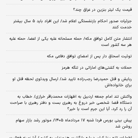
قیمت یک لیتر بنزین در عراق چند؟
جزئیات صدور احکام بازنشستگی اعلام شد/ این افراد باید ۵ سال بیشتر
خدمت کنند
انتشار متن کامل توافق مکه/ حمله مسلحانه علیه یکی از اعضا، حمله علیه
هر سه کشور است
توئیت اسحاق دار پس از امضای توافق دفاعی مکه
حملات به کشتی‌های اماراتی در تنگه هرمز
ربایش و قتل حمیدرضا رجب‌زاده تایید شد/ ارسال ویدئوی لحظه قتل او
برای خانواده‌اش
واکنش تند امام جمعه اردبیل به اظهارات محمدباقر خرازی/ خطاب به
دستگاه قضا: شخصی خبر دروغ به رهبری بست و دفتر رهبری با صراحت
آن را رد کرد، آیا این جرم است یا خیر؟
پیش بینی بورس فردا شنبه ۱۷ مردادماه ۱۴۰۵/ موتور رشد بازار سهام
روشن شد