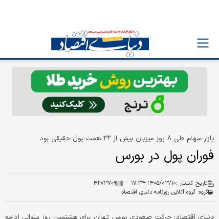
بازار سهام طی ۸ روز میزبان بیش از ۳۲ همت پول حقیقی بود
فوران پول در بورس
تاریخ انتشار :
۱۴۰۵/۰۳/۱۰ ۱۷:۳۴
۴۲۷۳۷۰۹
گروه:
گروه آنلاین روزنامه دنیای اقتصاد
دنیای اقتصاد: حرکت صعودی بورس تهران برای هشتمین روز متوالی ادامه