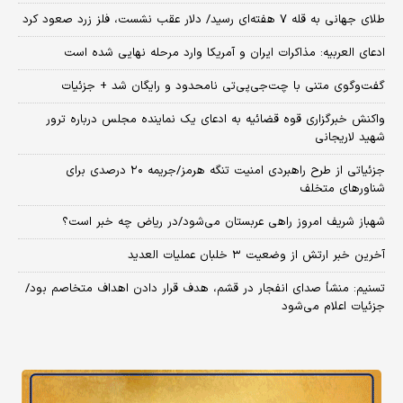
طلای جهانی به قله ۷ هفته‌ای رسید/ دلار عقب نشست، فلز زرد صعود کرد
ادعای العربیه: مذاکرات ایران و آمریکا وارد مرحله نهایی شده است
گفت‌وگوی متنی با چت‌جی‌پی‌تی نامحدود و رایگان شد + جزئیات
واکنش خبرگزاری قوه قضائیه به ادعای یک نماینده مجلس درباره ترور
شهید لاریجانی
جزئیاتی از طرح راهبردی امنیت تنگه هرمز/جریمه ۲۰ درصدی برای
شناورهای متخلف
شهباز شریف امروز راهی عربستان می‌شود/در ریاض چه خبر است؟
آخرین خبر ارتش از وضعیت ۳ خلبان عملیات العدید
تسنیم: منشأ صدای انفجار در قشم، هدف قرار دادن اهداف متخاصم بود/
جزئیات اعلام می‌شود