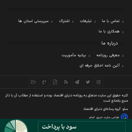
تماس با ما
تبلیغات
اشتراک
سرپرستی استان ها
همکاری با ما
درباره ما
معرفی روزنامه
بیانیه مأموریت
آئین نامه اخلاق حرفه ای
کليه حقوق اين سايت متعلق به روزنامه دنيای اقتصاد بوده و استفاده از مطالب آن با ذکر
منبع بلامانع است
سئو: گروه رسانه‌ای دنیای اقتصاد
طراحی سایت خبری
آسام