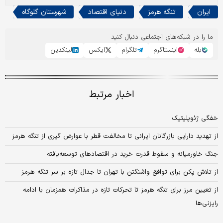
ایران
تنگه هرمز
دنیای اقتصاد
شهرستان گلوگاه
ما را در شبکه‌های اجتماعی دنبال کنید
بله
اینستاگرم
تلگرام
ایکس
لینکدین
اخبار مرتبط
خفگی ژئوپلیتیک
از تهدید دارایی بازرگانان ایرانی تا مخالفت قطر با عوارض گیری از تنگه هرمز
جنگ خاورمیانه و سقوط قدرت خرید در اقتصادهای توسعه‌یافته
از تلاش پکن برای توافق واشنگتن با تهران تا جدال تازه بر سر تنگه هرمز
از تعیین مرز برای تنگه هرمز تا تحرکات تازه در مذاکرات همزمان با ادامه
رایزنی‌ها