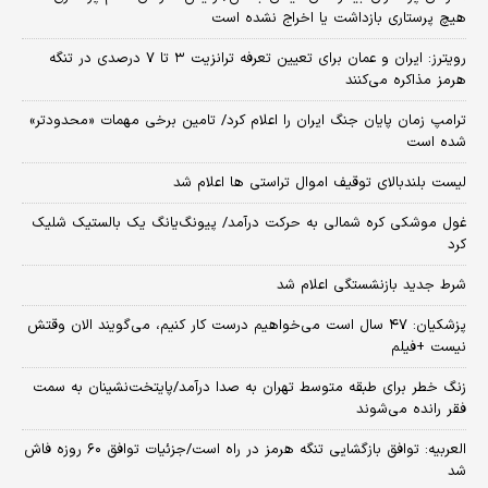
هیچ پرستاری بازداشت یا اخراج نشده است
رویترز: ایران و عمان برای تعیین تعرفه ترانزیت ۳ تا ۷ درصدی در تنگه
هرمز مذاکره می‌کنند
ترامپ زمان پایان جنگ ایران را اعلام کرد/ تامین برخی مهمات «محدودتر»
شده است
لیست بلندبالای توقیف اموال تراستی ها اعلام شد
غول موشکی کره شمالی به حرکت درآمد/ پیونگ‌یانگ یک بالستیک شلیک
کرد
شرط جدید بازنشستگی اعلام شد
پزشکیان: ۴۷ سال است می‌خواهیم درست کار کنیم، می‌گویند الان وقتش
نیست +فیلم
زنگ خطر برای طبقه متوسط تهران به صدا درآمد/پایتخت‌نشینان به سمت
فقر رانده می‌شوند
العربیه: توافق بازگشایی تنگه هرمز در راه است/جزئیات توافق ۶۰ روزه فاش
شد