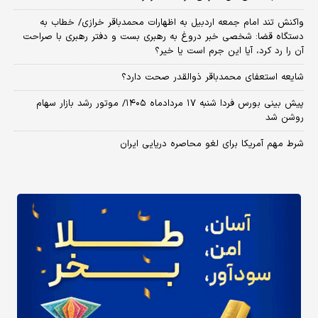
واکنش تند امام جمعه اردبیل به اظهارات محمدباقر خرازی/ خطاب به
دستگاه قضا: شخصی خبر دروغ به رهبری بست و دفتر رهبری با صراحت
آن را رد کرد، آیا این جرم است یا خیر؟
شایعه استعفای محمدباقر ذوالقدر صحت دارد؟
پیش بینی بورس فردا شنبه ۱۷ مردادماه ۱۴۰۵/ موتور رشد بازار سهام
روشن شد
شرط مهم آمریکا برای لغو محاصره دریایی ایران