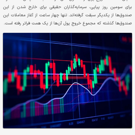
برای سومین روز پیاپی، سرمایه‌گذاران حقیقی برای خارج شدن از این
صندوق‌ها از یکدیگر سبقت گرفته‌اند. تنها چهار ساعت از آغاز معاملات این
صندوق‌ها گذشته که مجموع خروج پول آن‌ها از یک همت فراتر رفته است.