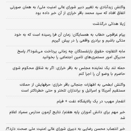
واکنش زیدآبادی به تغییر دبیر شورای عالی امنیت ملی/ به همان صورتی
اتفاق افتاد که سید محمد باقر خرازی از آن خبر داده بود
ژیلا هدائی درگذشت
پیام عراقچی خطاب به همسایگان؛ زمان آن فرا رسیده است که به خود
متکی باشیم و برادری واقعی را در پیش گیریم
مابه التفاوت حقوق بازنشستگان چه زمانی پرداخت می‌شود؟/ پاسخ
مدیرکل امور مستمری‌های تامین اجتماعی را بخوانید
حمله تند یک نماینده مجلس به باقر خرازی: اگر به شلاق محکوم شوی
حاضرم با وضو آن را اجرا کنم
واکنش ابطحی به اظهارات جنجالی باقر خرازی؛ حرفهایش از حملات
مستقیم آمریکا و اسرائیل و براندازان تلختر و حتی خطرناکتر است
انفجار مهیب در یک پالایشگاه نفت + فیلم
خبر مهم برای دانش آموزان پایه هفتم/ نتایج آزمون مدارس سمپاد اعلام
شد
خبر انتصاب محسن رضایی به دبیری شورای عالی امنیت ملی صحت دارد؟/