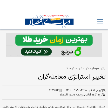
بازار سرمایه در مدار احتیاط؟
تغییر استراتژی معامله‌گران
تاریخ انتشار :
۱۴۰۵/۰۲/۲۸ ۱۴:۱۱
۴۲۷۱۱۹۳
گروه:
گروه آنلاین روزنامه دنیای اقتصاد
دنیای اقتصاد: خروج پول از صندوق های درآمد ثابت همچنان ادامه دارد.