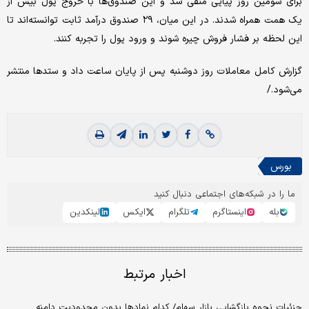
برای سومین روز پیاپی منفی شد و این صندوق‌ها با خروج پول بیش از
یک همت همراه شدند. در این میان، ۲۹ صندوق درآمد ثابت توانسته‌اند تا
این لحظه بر فشار فروش چیره شوند و ورود پول را تجربه کنند.
گزارش کامل معاملات روز دوشنبه پس از پایان ساعت داد و ستدها منتشر
می‌شود./
بورس
ما را در شبکه‌های اجتماعی دنبال کنید
بله
اینستاگرم
تلگرام
ایکس
لینکدین
اخبار مرتبط
جزئیات نحوه بازگشایی بازار سهام/ کدام نمادها بدون محدودیت دامنه