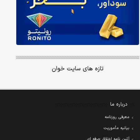
تازه های سایت خوان
درباره ما
معرفی روزنامه
بیانیه مأموریت
آئین نامه اخلاق حرفه ای