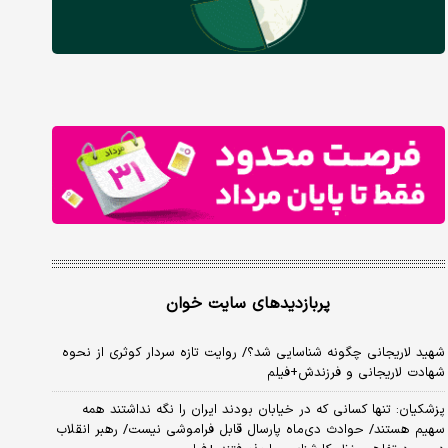
پربازدیدهای سایت خوان
شهید لاریجانی چگونه شناسایی شد؟/ روایت تازه سردار کوثری از نحوه
شهادت لاریجانی و فرزندش+فیلم
پزشکیان: تنها کسانی که در خیابان بودند ایران را نگه نداشتند همه
سهیم هستند/ حوادث دی‌ماه پارسال قابل فراموشی نیست/ رهبر انقلاب