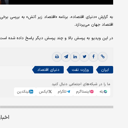
اقتصاد جهان می‌پردازد.
در این ویدیو به پرسش بالا و چند پرسش دیگر پاسخ داده شده است.
ایران
وزارت نفت
دنیای اقتصاد
ما را در شبکه‌های اجتماعی دنبال کنید
بله
اینستاگرم
تلگرام
ایکس
لینکدین
اخبا