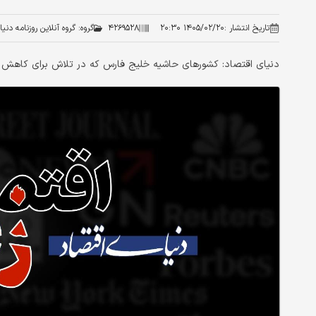
تاریخ انتشار :
۱۴۰۵/۰۲/۲۰ ۲۰:۳۰
۴۲۶۹۵۲۸
گروه:
گروه آنلاین روزنامه دنی
دنیای اقتصاد: کشورهای حاشیه خلیج فارس که در تلاش برای کاهش و