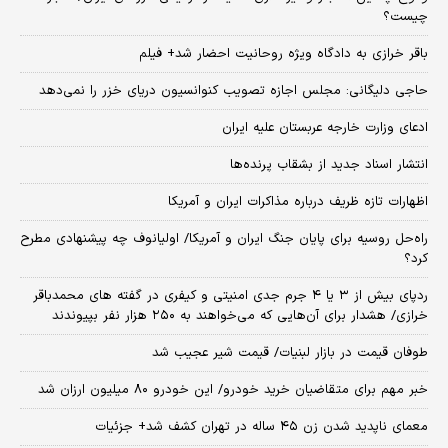
چیست؟
باقر خرازی به دادگاه ویژه روحانیت احضار شد+ فیلم
حاجی دلیگانی: مجلس اجازه تصویب کنوانسیون دریای خزر را نمی‌دهد
ادعای وزارت خارجه عربستان علیه ایران
انتشار اسناد جدید از بشقاب پرنده‌ها
اظهارات تازه ظریف درباره مذاکرات ایران و آمریکا
راه‌حل روسیه برای پایان جنگ ایران و آمریکا/ اولیانوف چه پیشنهادی مطرح
کرد؟
ردپای بیش از ۳ یا ۴ جرم جدی امنیتی و کیفری در گفته های محمدباقر
خرازی/ هشدار برای آن‌هایی که می‌خواهند به ۲۵۰ هزار نفر بپیوندند
طوفان قیمت در بازار لبنیات/ قیمت شیر عجیب شد
خبر مهم برای متقاضیان خرید خودرو/ این خودرو ۸۰ میلیون ارزان شد
معمای ناپدید شدن زن ۴۵ ساله در تهران کشف شد+ جزئیات