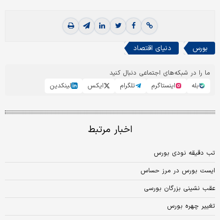
بورس
دنیای اقتصاد
ما را در شبکه‌های اجتماعی دنبال کنید
بله
اینستاگرم
تلگرام
ایکس
لینکدین
اخبار مرتبط
تب دقیقه نودی بورس
ایست بورس در مرز حساس
عقب نشینی بزرگان بورسی
تغییر چهره بورس