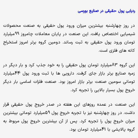
ردیابی پول حقیقی در صنایع بورسی
در روز چهارشنبه بیشترین میزان ورود پول حقیقی به صنعت محصولات
شیمیایی اختصاص یافت. این صنعت در پایان معاملات چامروز 99میلیارد
تومان ورود پول حقیقی به ثبت رساند. دومین گروه برتر امروز استخراج
کانه های فلزی است.
این گروه 83میلیارد تومان پول حقیقی را به خود جذب کرد و بار دیگر در
زمره صنایع برتر بازار جای گرفت. دارویی ها با ثبت ورود پول 44میلیارد
تومانی سومین صنعت برتر بازار امروز بود. صنعت فلزات اساسی بار دیگر
خروج پول بسیار بالایی را تجربه کرد.
این صنعت در عمده روزهای این هفته در صدر خروج پول حقیقی قرار
داشت. در روز چهارشنبه نیز با تجربه خروج پول 59میلیارد تومانی بیشترین
میزان خروج پول را تجربه کرد. پس از آن بیشترین خروج پول مربوط به
گروه پالایشی با 41میلیارد تومان بود.