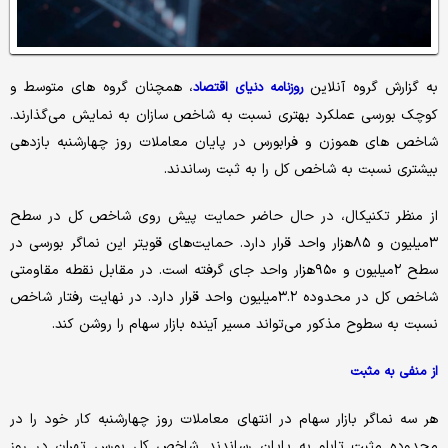
به گزارش گروه آنلاین
، همچنان گروه های متوسط و
روزنامه دنیای اقتصاد
کوچک بورسی عملکرد بهتری نسبت به شاخص سازان به نمایش می‌گذارند.
شاخص های هموزن و فرابورس در پایان معاملات روز چهارشنبه بازدهی
بیشتری نسبت به شاخص کل را به ثبت رساندند.
از منظر تکنیکال، در حال حاضر حمایت پیش‌ روی شاخص کل در سطح
۳میلیون و ۸۵هزار واحد قرار دارد. حمایت‌های قویتر این نماگر بورسی در
سطح ۲میلیون و ۹۵۰هزار واحد جای گرفته است. در مقابل نقطه مقاومتی
شاخص کل در محدوده ۳.۲میلیون واحد قرار دارد. در نهایت رفتار شاخص
نسبت به سطوح مذکور می‌تواند مسیر آینده بازار سهام را روشن کند.
از منفی به مثبت
هر سه نماگر بازار سهام در انتهای معاملات روز چهارشنبه کار خود را در
محدوده مثبت تابلو به پایان رساندند. شاخص کل بورس تهران در روز