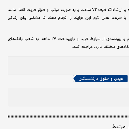
به گفته مهاجرانی، فرایند پرداخت حقوق بازنشستگان از امروز آغاز شده و ان‌شاءالله ظرف ۷۲ ساعت و به صورت مرتب و طبق حروف الفبا، مانند
 با سرعت عمل لازم این فرایند را انجام دهند تا مشکلی برای زندگی
سخنگوی دولت گفت: هموطنان می‌توانند برای دریافت کارت‌های گام و بهره‌مندی از شرایط خرید و بازپرداخت ۲۴ ماهه، به شعب بانک‌های
گاه‌های مختلف دارد، مراجعه کنند.
عیدی و حقوق بازنشستگان
ر مرتبط