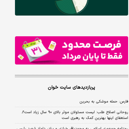
پربازدیدهای سایت خوان
فارس: حمله موشکی به بحرین
روحانی اصلاح طلب: ‌لیست مسئولان موثر بالای ۹۰ سال زیاد است!/
استعفای اینها بهترین کمک به رهبری است
روزنامه جمهوری اسلامی به محمدباقر خرازی و برادر داماد شهید رئیسی