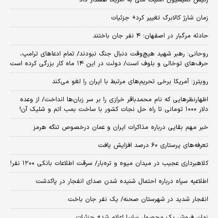
زمان شارژ کالابرگ تغییر کرد+ جزئیات
حادثه مرگبار در اصفهان؛ ۴ نفر جان باختند
روحانی: رهبر شهید هیچ‌وقت دنبال جنگ نبودند/ تمام ادعاهای ترامپ،
حرف‌های توخالی و بلوف است/ دولت در این ۱۴ ماه کار بزرگی کرده است
رویترز: آمریکا برخی تحریم‌های مرتبط با ایران را لغو می‌کند
اظهارنظرهایی که نام محمدباقر خرازی را بر سر زبان‌ها انداخت/ از وعده
دلار ۱۰۰۰ تومانی تا راه حل نجات کشور با ساخت بمب اتم و شلیک آن!
خبر مهم بقایی درباره مذاکرات ایران و عمان درخصوص تنگه هرمز
تعرفه‌های پرستاری ۶۰ درصد افزایش یافت
کلاهبرداری عجیب در میدان میوه و تره‌بار/ سرقت اطلاعات بانکی ۱۲۰۰ نفر!
اطلاعیه سپاه درباره احتمال شنیده شدن صدای انفجار در پاکدشت
انفجار شدید در شهرستان صحنه/ یک نفر جان باخت
زمان فروش یک محصول سایپا اعلام شد+ جزئیات