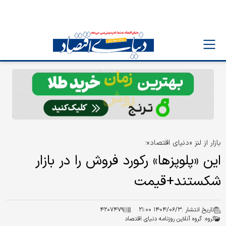
بازار از لنز «دنیای اقتصاد»؛
این «پلوپزها» رکورد فروش را در بازار
شکستند+قیمت
تاریخ انتشار :
۱۴۰۴/۰۶/۳ ۲۱:۰۰
۴۲۰۷۴۷۹
گروه:
گروه آنلاین روزنامه دنیای اقتصاد