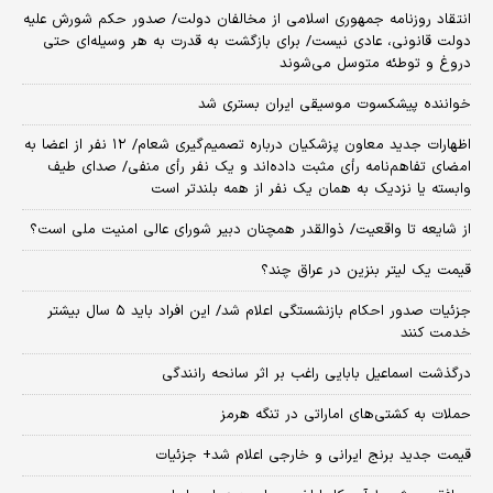
انتقاد روزنامه جمهوری اسلامی از مخالفان دولت/ صدور حکم شورش علیه
دولت قانونی، عادی نیست/ برای بازگشت به قدرت به هر وسیله‌ای حتی
دروغ و توطئه متوسل می‌شوند
خواننده پیشکسوت موسیقی ایران بستری شد
اظهارات جدید معاون پزشکیان درباره تصمیم‌گیری شعام/ ۱۲ نفر از اعضا به
امضای تفاهم‌نامه رأی مثبت داده‌اند و یک نفر رأی منفی/ صدای طیف
وابسته یا نزدیک به همان یک نفر از همه بلندتر است
از شایعه تا واقعیت/ ذوالقدر همچنان دبیر شورای ‌عالی امنیت ملی است؟
قیمت یک لیتر بنزین در عراق چند؟
جزئیات صدور احکام بازنشستگی اعلام شد/ این افراد باید ۵ سال بیشتر
خدمت کنند
درگذشت اسماعیل بابایی راغب بر اثر سانحه رانندگی
حملات به کشتی‌های اماراتی در تنگه هرمز
قیمت جدید برنج ایرانی و خارجی اعلام شد+ جزئیات