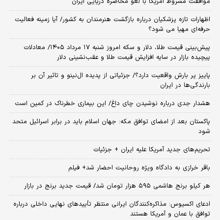
موافقت مشروط آمریکا با لغو محاصره دریایی ایران
اظهارات تازه پزشکیان درباره بازگشت هنرمندان به کشور/ آیا زمینه فعالیت
حرفه‌ای مهیا می شود؟
پیش‌بینی قیمت طلا، دلار و سکه امروز شنبه ۱۷ مرداد ۱۴۰۵/ معادلات
پیچیده بازار در سایه افزایش قیمت طلا و عقب‌نشینی دلار
پاییز پر بارش واقعیت دارد؟/ جزئیاتی از پدیده ال‌نینو و تاثیر آن بر
بارندگی‌ها در ایران
هشدار جدی درباره نوشیدن چای داغ/ این بیماری خطرناک در کمین است
پاکستان بعد از امضای توافق مکه: جهان اسلام باید در برابر اسرائیل متحد
شود
تحریم‌های جدید آمریکا علیه ایران + جزئیات
باقر خرازی به دادگاه ویژه روحانیت احضار شد+ فیلم
هر کیلو برنج هاشمی ۵۹۵ هزار تومان شد/ قیمت جدید برنج در بازار
ادعای اکسیوس: مذاکره‌کنندگان ایرانی منتظر تأییدهای نهایی داخلی درباره
توافق با عمان و آمریکا هستند