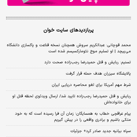
پربازدیدهای سایت خوان
محمد قوچانی: عبدالکریم سروش همچنان نسخه قناعت و پاکسازی دانشگاه
می‌پیچد | او تسلیم موج نئومارکسیسم شده است
تسنیم: ربایش و قتل حمیدرضا رجب‌زاده صحت دارد
پالایشگاه سیزران هدف حمله قرار گرفت
شرط مهم آمریکا برای لغو محاصره دریایی ایران
ربایش و قتل حمیدرضا رجب‌زاده تایید شد/ ارسال ویدئوی لحظه قتل او
برای خانواده‌اش
پیام عراقچی خطاب به همسایگان؛ زمان آن فرا رسیده است که به خود
متکی باشیم و برادری واقعی را در پیش گیریم
سپاه بیانیه جدید صادر کرد+ جزئیات