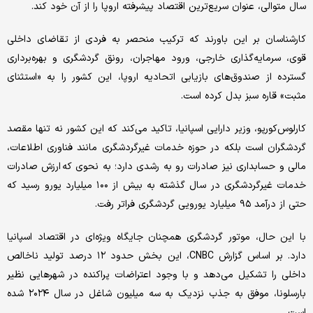
سال متوالی، عنوان سریع‌ترین اقتصاد پیشرفته اروپا را از آن خود کند.
کارشناسان بر این باورند که ترکیب منحصر به فردی از تقاضای داخلی
قوی، سرمایه‌گذاری خارجی، ورود مهاجران، رونق گردشگری و بهره‌برداری
گسترده از صندوق‌های بازیابی اتحادیه اروپا، این کشور را به «استثنای
مثبت» قاره سبز بدل کرده است.
کارلوس‌کورپو، وزیر دارایی اسپانیا، تاکید می‌کند که این کشور نه تنها مقصد
گردشگران است بلکه در حوزه خدمات غیرگردشگری مانند فناوری اطلاعات،
مالی و حسابداری نیز صادرات رو به رشدی دارد؛ به نحوی که ارزش صادرات
خدمات غیرگردشگری در سال گذشته به بیش از ۱۰۰ میلیارد یورو رسید که
حتی از درآمد ۹۵ میلیارد یورویی گردشگری فراتر رفت.
با این حال، موتور گردشگری همچنان جایگاه ویژه‌ای در اقتصاد اسپانیا
دارد. بر اساس گزارش CNBC، این بخش حدود ۱۲ درصد تولید ناخالص
داخلی را تشکیل می‌دهد و با وجود اعتراضات پراکنده در شهرهایی نظیر
بارسلونا، موفق به جذب نزدیک به سه میلیون شاغل در سال ۲۰۲۴ شده
است.