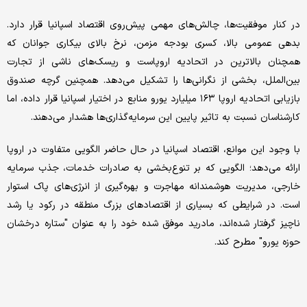
در کنار موفقیت‌ها، چالش‌های مهمی پیش‌روی اقتصاد اسپانیا قرار دارد.
بدهی عمومی بالا، کسری بودجه مزمن، نرخ بالای بیکاری جوانان که
همچنان بالاترین در اتحادیه اروپاست و ریسک‌های ناشی از تجارت
بین‌الملل، بخشی از نگرانی‌ها را تشکیل می‌دهد. همچنین گرچه صندوق
بازیابی اتحادیه اروپا ۱۶۳ میلیارد یورو منابع در اختیار اسپانیا قرار داده، اما
کارشناسان نسبت به تاثیر پایین این سرمایه‌گذاری‌ها هشدار می‌دهند.
با وجود این موانع، اقتصاد اسپانیا در حال حاضر الگویی متفاوت در اروپا
ارائه می‌دهد؛ الگویی که بر تنوع‌بخشی به صادرات خدمات، جذب سرمایه
خارجی، مدیریت هوشمندانه مهاجرت و بهره‌گیری از انرژی‌های پاک استوار
است. در شرایطی که بسیاری از اقتصادهای بزرگ منطقه در رکود یا رشد
ناچیز گرفتار شده‌اند، مادرید موفق شده خود را به عنوان "ستاره درخشان
حوزه یورو" مطرح کند.