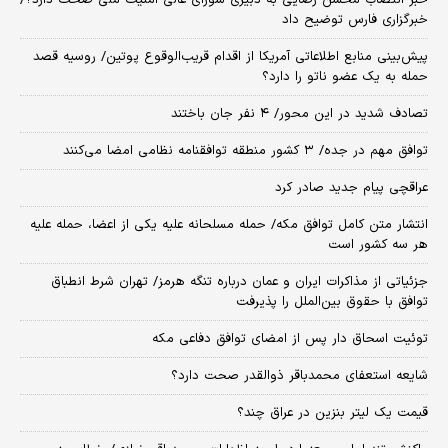
خبرگزاری فارس توضیح داد
پیش‌بینی منابع اطلاعاتی آمریکا از اقدام قریب‌الوقوع پوتین/ روسیه قصد
حمله به یک عضو ناتو را دارد؟
تصادف شدید در این محور/ ۴ نفر جان باختند
توافق مهم در جده/ ۳ کشور منطقه توافقنامه نظامی امضا می‌کنند
عراقچی پیام جدید صادر کرد
انتشار متن کامل توافق مکه/ حمله مسلحانه علیه یکی از اعضا، حمله علیه
هر سه کشور است
جزئیاتی از مذاکرات ایران و عمان درباره تنگه هرمز/ تهران شرط انطباق
توافق با حقوق بین‌الملل را پذیرفت
توئیت اسحاق دار پس از امضای توافق دفاعی مکه
شایعه استعفای محمدباقر ذوالقدر صحت دارد؟
قیمت یک لیتر بنزین در عراق چند؟