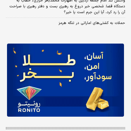
واکنش تند امام جمعه اردبیل به اظهارات محمدباقر خرازی/ خطاب به
دستگاه قضا: شخصی خبر دروغ به رهبری بست و دفتر رهبری با صراحت
آن را رد کرد، آیا این جرم است یا خیر؟
حملات به کشتی‌های اماراتی در تنگه هرمز