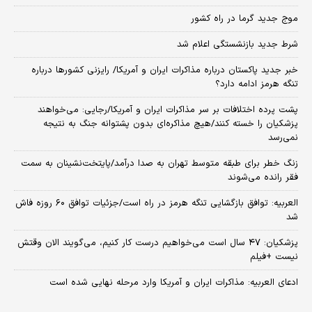
موج جدید گرما در راه کشور
شرط جدید بازنشستگی اعلام شد
خبر جدید پاکستان درباره مذاکرات ایران و آمریکا/ رایزنی کشورها درباره
تنگه هرمز ادامه دارد؟
پشت پرده اختلافات بر سر مذاکرات ایران و آمریکا/رجایی: می‌خواهند
پزشکیان را خسته کنند/هیچ مذاکره‌ای بدون پشتوانه جنگ به نتیجه
نمی‌رسد
زنگ خطر برای طبقه متوسط تهران به صدا درآمد/پایتخت‌نشینان به سمت
فقر رانده می‌شوند
العربیه: توافق بازگشایی تنگه هرمز در راه است/جزئیات توافق ۶۰ روزه فاش
شد
پزشکیان: ۴۷ سال است می‌خواهیم درست کار کنیم، می‌گویند الان وقتش
نیست +فیلم
ادعای العربیه: مذاکرات ایران و آمریکا وارد مرحله نهایی شده است