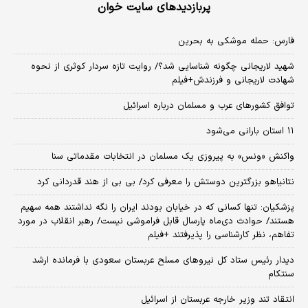
پربازدیدهای سایت خوان
فارس: حمله موشکی به بحرین
شهید لاریجانی چگونه شناسایی شد؟/ روایت تازه سردار کوثری از نحوه
شهادت لاریجانی و فرزندش+فیلم
توافق کشورهای عرب و مسلمان درباره اسرائیل
۱۱ استان بارانی می‌شود
واکنش «ونس» به پیروزی یک مسلمان در انتخابات مقدماتی سنا
نتانیاهو بزرگترین دوستش را معرفی کرد/ بی بی از هند قدردانی کرد
پزشکیان: تنها کسانی که در خیابان بودند ایران را نگه نداشتند همه سهیم
هستند/ حوادث دی‌ماه پارسال قابل فراموشی نیست/ رهبر انقلاب در مورد
تفاهم، نظر کارشناسی را پذیرفتند +فیلم
دیدار رئیس ستاد کل نیروهای مسلح عربستان سعودی با فرمانده ارشد
سنتکام
انتقاد تند وزیر خارجه عربستان از اسرائیل