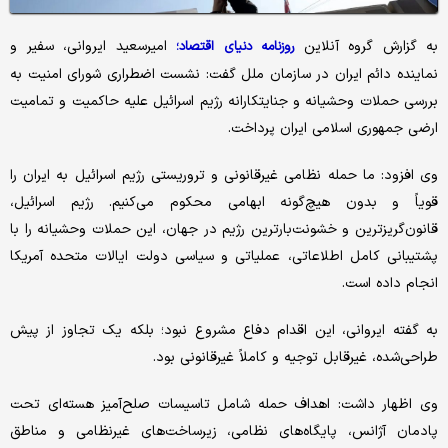
به گزارش گروه آنلاین
امیرسعید ایروانی، سفیر و
روزنامه دنیای اقتصاد؛
نماینده دائم ایران در سازمان ملل گفت: نشست اضطراری شورای امنیت به
بررسی حملات وحشیانه و جنایتکارانه رژیم اسرائیل علیه حاکمیت و تمامیت
ارضی جمهوری اسلامی ایران پرداخت.
وی افزود: ما حمله نظامی غیرقانونی و تروریستی رژیم اسرائیل به ایران را
قویاً و بدون هیچ‌گونه ابهامی محکوم می‌کنیم. رژیم اسرائیل،
قانون‌گریزترین و خشونت‌بارترین رژیم در جهان، این حملات وحشیانه را با
پشتیبانی کامل اطلاعاتی، عملیاتی و سیاسی دولت ایالات متحده آمریکا
انجام داده است.
به گفته ایروانی، این اقدام دفاع مشروع نبود؛ بلکه یک تجاوز از پیش
طراحی‌شده، غیرقابل توجیه و کاملاً غیرقانونی بود.
وی اظهار داشت: اهداف حمله شامل تاسیسات صلح‌آمیز هسته‌ای تحت
پادمان آژانس، پایگاه‌های نظامی، زیرساخت‌های غیرنظامی و مناطق