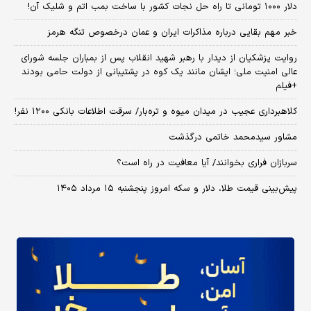
دلار ۱۰۰۰ تومانی تا راه حل نجات کشور با ساخت بمب اتم و شلیک آن!
خبر مهم بقایی درباره مذاکرات ایران و عمان درخصوص تنگه هرمز
روایت پزشکیان از دیدار با رهبر شهید انقلاب پس از بمباران جلسه شورای
عالی امنیت ملی؛ ایشان مانند یک کوه در پشتیبانی از دولت حامی بودند
+فیلم
کلاهبرداری عجیب در میدان میوه و تره‌بار/ سرقت اطلاعات بانکی ۱۲۰۰ نفر!
مشاور سیدمحمد خاتمی درگذشت
سربازان فراری بخوانند/ آیا معافیت در راه است؟
پیش‌بینی قیمت طلا، دلار و سکه امروز پنجشنبه ۱۵ مرداد ۱۴۰۵