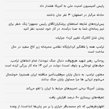
رئیس کمیسیون امنیت ملی به آمریکا هشدار داد
حادثه مرگبار در اصفهان؛ ۴ نفر جان باختند
پس‌لرزه‌های شایعه استعفای پزشکیان/آقای رئیس جمهور! زنگ خطر برای
تیم رسانه‌ای شما به صدا درآمده، در کار خود تجدید نظر کنید
زمان شارژ کالابرگ تغییر کرد+ جزئیات
ترامپ همه را غافلگیر کرد/پایگاه نظامی محرمانه زیر کاخ سفید در حال
ساخت است
روحانی: رهبر شهید هیچ‌وقت دنبال جنگ نبودند/ تمام ادعاهای ترامپ،
حرف‌های توخالی و بلوف است/ دولت در این ۱۴ ماه کار بزرگی کرده است
معاون ترامپ: به دنبال پایان موفقیت‌آمیز مناقشه ایران هستیم/ خوشحال
می‌شوم ایرانی ها مرا مسئول پایان جنگ بدانند
رویترز: آمریکا برخی تحریم‌های مرتبط با ایران را لغو می‌کند
تعرفه‌های پرستاری ۶۰ درصد افزایش یافت
اظهارنظرهایی که نام محمدباقر خرازی را بر سر زبان‌ها انداخت/ از وعده