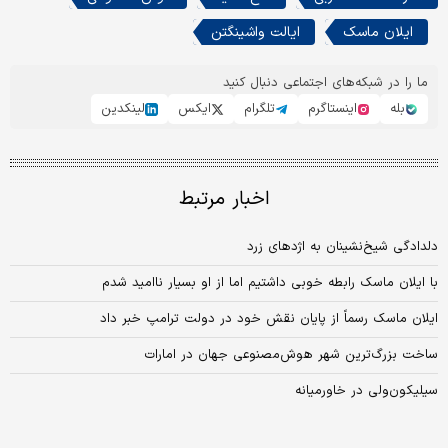
ایلان ماسک
ایالت واشینگتن
ما را در شبکه‌های اجتماعی دنبال کنید
بله
اینستاگرم
تلگرام
ایکس
لینکدین
اخبار مرتبط
دلدادگی شیخ‌نشینان به اژدهای زرد
با ایلان ماسک رابطه خوبی داشتیم اما از او بسیار ناامید شدم
ایلان ماسک رسماً از پایان نقش خود در دولت ترامپ خبر داد
ساخت بزرگ‌ترین شهر هوش‌مصنوعی جهان در امارات
سیلیکون‌ولی در خاورمیانه