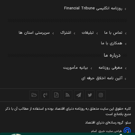
روزنامه انگلیسی Financial Tribune
تماس با ما
تبلیغات
اشتراک
سرپرستی استان ها
همکاری با ما
درباره ما
معرفی روزنامه
بیانیه مأموریت
آئین نامه اخلاق حرفه ای
کليه حقوق اين سايت متعلق به روزنامه دنيای اقتصاد بوده و استفاده از مطالب آن با ذکر
منبع بلامانع است
سئو: گروه رسانه‌ای دنیای اقتصاد
طراحی سایت خبری
آسام