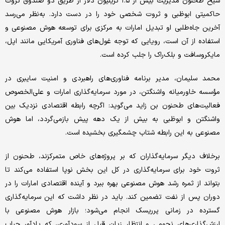
شیخ طحنون مدیریت بیش از ۱.۵ تریلیون دلار از طریق دو صندوق ثروت
حاکمیتی ابوظبی و ثروت شخصی خود را در دست دارد. به‌نظر می‌رسد
آخرین جاه‌طلبی او تبدیل امارات به مرکزی برای توسعه هوش مصنوعی و
استفاده از آن است، رویایی که توجه غول‌های فناوری آمریکایی مانند اپل،
مایکروسافت و بلک‌راک را جلب کرده است.
محمد سلیمان، مدیر برنامه فناوری‌های راهبردی و امنیت سایبری در
مؤسسه خاورمیانه واشنگتن، در مورد سرمایه‌گذاری امارات و علی‌الخصوص
فعالیت‌های طحنون بن زاید می‌گوید: اگرچه رابطه اقتصادی نزدیک بین
واشنگتن و ابوظبی به بیش از یک دهه پیش بازمی‌گردد، اما هوش
مصنوعی به این رابطه شتاب چشمگیری بخشیده است.
برخلاف دیگر سرمایه‌گذاران که بر پروژه‌های خاص متمرکزند، طحنون از
ثروت‌ خود برای سرمایه‌گذاری در کل این بخش نوپا استفاده می‌کند تا
بتواند از ثمره رشد هوش مصنوعی بهره ببرد و آینده اقتصادی امارات را در
دوران پس از نفت تضمین کند. باید در نظر داشت که این سرمایه‌گذاری
گسترده در زمانی پرریسک انجام می‌شود؛ بازار هوش مصنوعی با
ارزش‌گذاری‌های نجومی و انتظار زیان قبل از سودآوری، که یادآور حباب