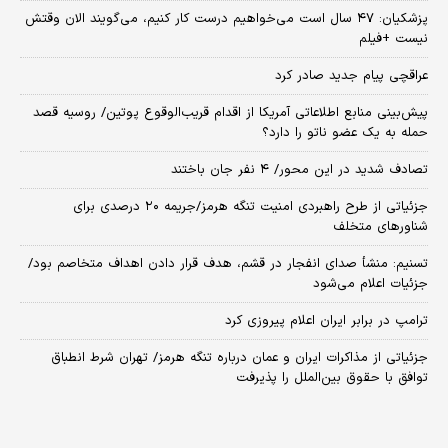
پزشکیان: ۴۷ سال است می‌خواهیم درست کار کنیم، می‌گویند الان وقتش
نیست +فیلم
عراقچی پیام جدید صادر کرد
پیش‌بینی منابع اطلاعاتی آمریکا از اقدام قریب‌الوقوع پوتین/ روسیه قصد
حمله به یک عضو ناتو را دارد؟
تصادف شدید در این محور/ ۴ نفر جان باختند
جزئیاتی از طرح راهبردی امنیت تنگه هرمز/جریمه ۲۰ درصدی برای
شناورهای متخلف
تسنیم: منشأ صدای انفجار در قشم، هدف قرار دادن اهداف متخاصم بود/
جزئیات اعلام می‌شود
ترامپ در برابر ایران اعلام پیروزی کرد
جزئیاتی از مذاکرات ایران و عمان درباره تنگه هرمز/ تهران شرط انطباق
توافق با حقوق بین‌الملل را پذیرفت