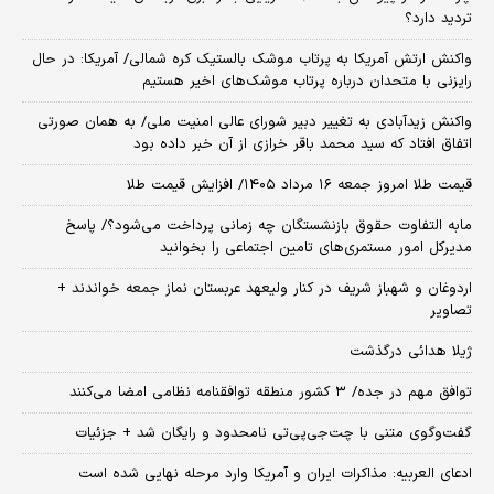
تردید دارد؟
واکنش ارتش آمریکا به پرتاب موشک بالستیک کره شمالی/ آمریکا: در حال
رایزنی با متحدان درباره پرتاب موشک‌های اخیر هستیم
واکنش زیدآبادی به تغییر دبیر شورای عالی امنیت ملی/ به همان صورتی
اتفاق افتاد که سید محمد باقر خرازی از آن خبر داده بود
قیمت طلا امروز جمعه ۱۶ مرداد ۱۴۰۵/ افزایش قیمت طلا
مابه التفاوت حقوق بازنشستگان چه زمانی پرداخت می‌شود؟/ پاسخ
مدیرکل امور مستمری‌های تامین اجتماعی را بخوانید
اردوغان و شهباز شریف در کنار ولیعهد عربستان نماز جمعه خواندند +
تصاویر
ژیلا هدائی درگذشت
توافق مهم در جده/ ۳ کشور منطقه توافقنامه نظامی امضا می‌کنند
گفت‌وگوی متنی با چت‌جی‌پی‌تی نامحدود و رایگان شد + جزئیات
ادعای العربیه: مذاکرات ایران و آمریکا وارد مرحله نهایی شده است