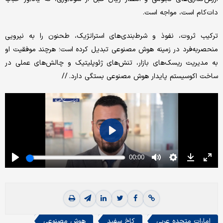
دات‌کام است، مواجه است.
ترکیب ثروت، نفوذ و شرط‌بندی‌های استراتژیک، طحنون را به نیرویی
منحصربه‌فرد در زمینه هوش مصنوعی تبدیل کرده است؛ هرچند موفقیت او
به مدیریت ریسک‌های بازار، تنش‌های ژئوپلیتیک و چالش‌های عملی در
ساخت اکوسیستم پایدار هوش مصنوعی بستگی دارد. //
امارات متحده عربی
کاخ سفید
هوش مصنوعی