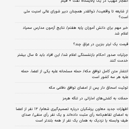
انفجار مهیب در یک پالایشگاه نفت + فیلم
از شایعه تا واقعیت/ ذوالقدر همچنان دبیر شورای ‌عالی امنیت ملی
است؟
خبر مهم برای دانش آموزان پایه هفتم/ نتایج آزمون مدارس سمپاد
اعلام شد
قیمت یک لیتر بنزین در عراق چند؟
جزئیات صدور احکام بازنشستگی اعلام شد/ این افراد باید ۵ سال بیشتر
خدمت کنند
انتشار متن کامل توافق مکه/ حمله مسلحانه علیه یکی از اعضا، حمله
علیه هر سه کشور است
توئیت اسحاق دار پس از امضای توافق دفاعی مکه
حملات به کشتی‌های اماراتی در تنگه هرمز
اظهارات جدید معاون پزشکیان درباره تصمیم‌گیری شعام/ ۱۲ نفر از اعضا
به امضای تفاهم‌نامه رأی مثبت داده‌اند و یک نفر رأی منفی/ صدای
طیف وابسته یا نزدیک به همان یک نفر از همه بلندتر است