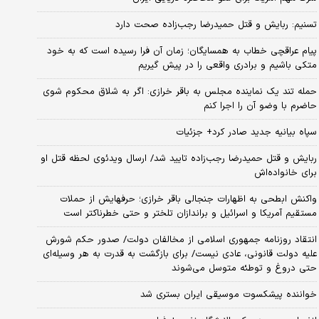
تسنیم: ربایش و قتل حمیدرضا رجب‌زاده صحت دارد
پیام عراقچی خطاب به همسایگان؛ زمان آن فرا رسیده است که به خود
متکی باشیم و برادری واقعی را در پیش گیریم
حمله تند یک نماینده مجلس به باقر خرازی: اگر به شلاق محکوم شوی
حاضرم با وضو آن را اجرا کنم
سپاه بیانیه جدید صادر کرد+ جزئیات
ربایش و قتل حمیدرضا رجب‌زاده تایید شد/ ارسال ویدئوی لحظه قتل او
برای خانواده‌اش
واکنش ابطحی به اظهارات جنجالی باقر خرازی؛ حرفهایش از حملات
مستقیم آمریکا و اسرائیل و براندازان تلختر و حتی خطرناکتر است
انتقاد روزنامه جمهوری اسلامی از مخالفان دولت/ صدور حکم شورش
علیه دولت قانونی، عادی نیست/ برای بازگشت به قدرت به هر وسیله‌ای
حتی دروغ و توطئه متوسل می‌شوند
خواننده پیشکسوت موسیقی ایران بستری شد