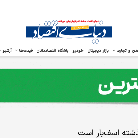
دن و تجارت
بازار دیجیتال
خودرو
باشگاه اقتصاددانان
قیمت‌ها
آرشیو
شته اسف‌بار است