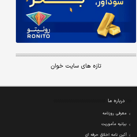
تازه های سایت خوان
درباره ما
معرفی روزنامه
بیانیه مأموریت
آئین نامه اخلاق حرفه ای