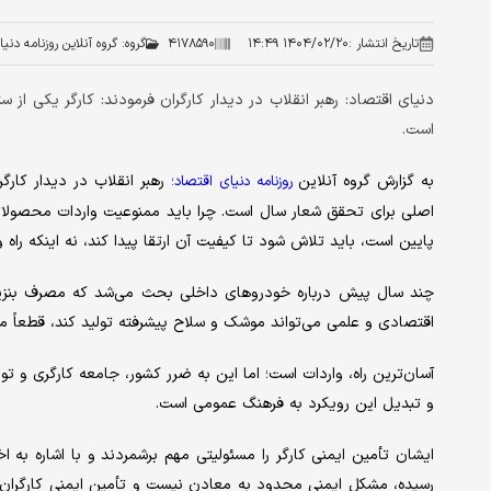
تاریخ انتشار :
۱۴۰۴/۰۲/۲۰ ۱۴:۴۹
۴۱۷۸۵۹۰
گروه:
گروه آنلاین روزنامه دنی
دنیای اقتصاد: رهبر انقلاب در دیدار کارگران فرمودند: کارگر یکی ا
است.
به گزارش گروه آنلاین
رهبر انقلاب در دیدار کارگ
روزنامه دنیای اقتصاد؛
اصلی برای تحقق شعار سال است. چرا باید ممنوعیت واردات محصولات
پایین است، باید تلاش شود تا کیفیت آن ارتقا پیدا کند، نه اینکه راه وار
چند سال پیش درباره خودروهای داخلی بحث می‌شد که مصرف بنزین ب
اقتصادی و علمی می‌تواند موشک و سلاح پیشرفته تولید کند، قطعاً می
آسان‌ترین راه، واردات است؛ اما این به ضرر کشور، جامعه کارگری و ت
و تبدیل این رویکرد به فرهنگ عمومی است.
ایشان تأمین ایمنی کارگر را مسئولیتی مهم برشمردند و با اشاره به ا
رسیده، مشکل ایمنی محدود به معادن نیست و تأمین ایمنی کارگران 