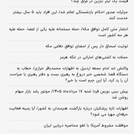
قیمت یک لیتر بنزین در عراق چند؟
جزئیات صدور احکام بازنشستگی اعلام شد/ این افراد باید ۵ سال بیشتر
خدمت کنند
انتشار متن کامل توافق مکه/ حمله مسلحانه علیه یکی از اعضا، حمله علیه
هر سه کشور است
توئیت اسحاق دار پس از امضای توافق دفاعی مکه
حملات به کشتی‌های اماراتی در تنگه هرمز
واکنش تند امام جمعه اردبیل به اظهارات محمدباقر خرازی/ خطاب به
دستگاه قضا: شخصی خبر دروغ به رهبری بست و دفتر رهبری با صراحت
آن را رد کرد، آیا این جرم است یا خیر؟
پیش بینی بورس فردا شنبه ۱۷ مردادماه ۱۴۰۵/ موتور رشد بازار سهام
روشن شد
اظهارات تازه پزشکیان درباره بازگشت هنرمندان به کشور/ آیا زمینه فعالیت
حرفه‌ای مهیا می شود؟
موافقت مشروط آمریکا با لغو محاصره دریایی ایران