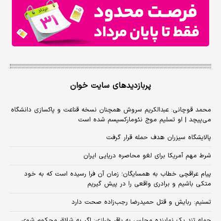
پربازدیدهای سایت خوان
محمد قوچانی: عبدالکریم سروش همچنان نسخه قناعت و پاکسازی دانشگاه
می‌پیچد | او تسلیم موج نئومارکسیسم شده است
پالایشگاه سیزران هدف حمله قرار گرفت
شرط مهم آمریکا برای لغو محاصره دریایی ایران
پیام عراقچی خطاب به همسایگان؛ زمان آن فرا رسیده است که به خود
متکی باشیم و برادری واقعی را در پیش گیریم
تسنیم: ربایش و قتل حمیدرضا رجب‌زاده صحت دارد
حمله تند یک نماینده مجلس به باقر خرازی: اگر به شلاق محکوم شوی