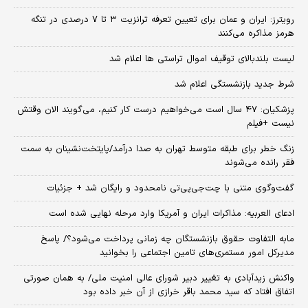
رویترز: ایران و عمان برای تعیین تعرفه ترانزیت ۳ تا ۷ درصدی در تنگه
هرمز مذاکره می‌کنند
لیست بلندبالای توقیف اموال تراستی ها اعلام شد
شرط جدید بازنشستگی اعلام شد
پزشکیان: ۴۷ سال است می‌خواهیم درست کار کنیم، می‌گویند الان وقتش
نیست +فیلم
زنگ خطر برای طبقه متوسط تهران به صدا درآمد/پایتخت‌نشینان به سمت
فقر رانده می‌شوند
گفت‌وگوی متنی با چت‌جی‌پی‌تی نامحدود و رایگان شد + جزئیات
ادعای العربیه: مذاکرات ایران و آمریکا وارد مرحله نهایی شده است
مابه التفاوت حقوق بازنشستگان چه زمانی پرداخت می‌شود؟/ پاسخ
مدیرکل امور مستمری‌های تامین اجتماعی را بخوانید
واکنش زیدآبادی به تغییر دبیر شورای عالی امنیت ملی/ به همان صورتی
اتفاق افتاد که سید محمد باقر خرازی از آن خبر داده بود