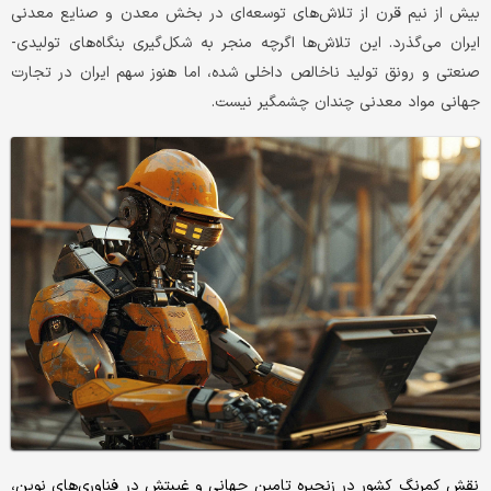
بیش از نیم قرن از تلاش‌‌‌های توسعه‌‌‌ای در بخش معدن و صنایع معدنی
ایران می‌‌‌گذرد. این تلاش‌‌‌ها اگرچه منجر به شکل‌‌‌گیری بنگاه‌‌‌های تولیدی-
صنعتی و رونق تولید ناخالص داخلی شده، اما هنوز سهم ایران در تجارت
جهانی مواد معدنی چندان چشمگیر نیست.
نقش کمرنگ کشور در زنجیره تامین جهانی و غیبتش در فناوری‌‌‌های نوین،