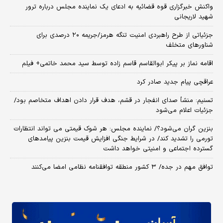
واکنش خبرگزاری قوه قضائیه به ادعای یک نماینده مجلس درباره ترور
شهید لاریجانی
جزئیاتی از طرح راهبردی امنیت تنگه هرمز/جریمه ۲۰ درصدی برای
شناورهای متخلف
اقامه نماز بر پیکر ابوالقاسم قاسم زاده توسط سید محمد خاتمی+ فیلم
عراقچی پیام جدید صادر کرد
تسنیم: منشأ صدای انفجار در قشم، هدف قرار دادن اهداف متخاصم بود/
جزئیات اعلام می‌شود
بنزین گران می‌شود؟/ نماینده مجلس: هر شوک قیمتی می تواند انتظارات
تورمی را تشدید کند/ در شرایط جنگی افزایش قیمت بنزین پیامدهای
گسترده اجتماعی و امنیتی خواهد داشت
توافق مهم در جده/ ۳ کشور منطقه توافقنامه نظامی امضا می‌کنند