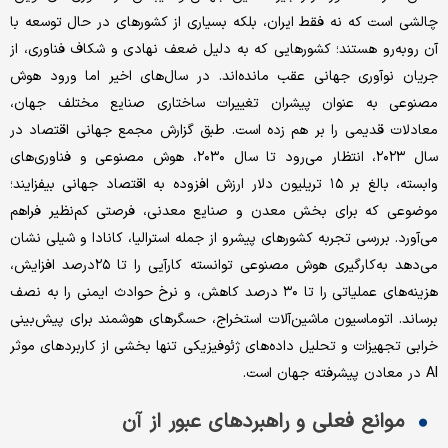
چالشی است که نه فقط ایران، بلکه بسیاری از کشورهای در حال توسعه با
آن روبه‌‌‌رو هستند؛ کشورهایی که به دلیل ضعف نهادی و شکاف فناوری، از
جریان نوآوری جهانی عقب مانده‌‌‌اند. در سال‌های اخیر اما ورود هوش
مصنوعی به عنوان پیشران تغییرات ساختاری صنایع مختلف جهان،
معادلات قدیمی را بر هم زده است. طبق گزارش مجمع جهانی اقتصاد در
سال ۲۰۲۳، انتظار می‌رود تا سال ۲۰۳۰، هوش مصنوعی و فناوری‌‌‌های
وابسته، بالغ بر ۱۵ تریلیون دلار ارزش افزوده به اقتصاد جهانی بیفزایند؛
موضوعی که برای بخش معدن و صنایع معدنی، فرصتی کم‌‌‌نظیر فراهم
می‌‌‌آورد. بررسی تجربه کشورهای پیشرو از جمله استرالیا، کانادا و شیلی نشان
می‌دهد به‌‌‌کارگیری هوش مصنوعی توانسته کارآیی را تا ۲۵درصد افزایش،
هزینه‌‌‌های عملیاتی را تا ۳۰ درصد کاهش، و نرخ حوادث ایمنی را به نصف
برساند. اتوماسیون ماشین‌‌‌آلات استخراج، حسگرهای هوشمند برای پیش‌بینی
خرابی تجهیزات و تحلیل داده‌‌‌های ژئوفیزیکی تنها بخشی از کاربردهای موثر
AI در معادن پیشرفته جهان است.
موانع فعلی و راهبردهای عبور از آن