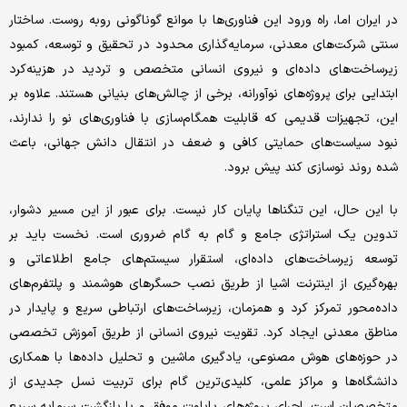
در ایران اما، راه ورود این فناوری‌‌‌ها با موانع گوناگونی روبه روست. ساختار
سنتی شرکت‌های معدنی، سرمایه‌‌‌گذاری محدود در تحقیق و توسعه، کمبود
زیرساخت‌‌‌های داده‌‌‌ای و نیروی انسانی متخصص و تردید در هزینه‌‌‌کرد
ابتدایی برای پروژه‌‌‌های نوآورانه، برخی از چالش‌‌‌های بنیانی هستند. علاوه بر
این، تجهیزات قدیمی که قابلیت همگام‌‌‌سازی با فناوری‌‌‌های نو را ندارند،
نبود سیاست‌‌‌های حمایتی کافی و ضعف در انتقال دانش جهانی، باعث
شده روند نوسازی کند پیش برود.
با این حال، این تنگناها پایان کار نیست. برای عبور از این مسیر دشوار،
تدوین یک استراتژی جامع و گام به گام ضروری است. نخست باید بر
توسعه زیرساخت‌‌‌های داده‌‌‌ای، استقرار سیستم‌‌‌های جامع اطلاعاتی و
بهره‌‌‌گیری از اینترنت اشیا از طریق نصب حسگرهای هوشمند و پلتفرم‌‌‌های
داده‌‌‌محور تمرکز کرد و همزمان، زیرساخت‌‌‌های ارتباطی سریع و پایدار در
مناطق معدنی ایجاد کرد. تقویت نیروی انسانی از طریق آموزش تخصصی
در حوزه‌‌‌های هوش مصنوعی، یادگیری ماشین و تحلیل داده‌‌‌ها با همکاری
دانشگاه‌‌‌ها و مراکز علمی، کلیدی‌‌‌ترین گام برای تربیت نسل جدیدی از
متخصصان است. اجرای پروژه‌‌‌های پایلوت موفق و با بازگشت سرمایه سریع