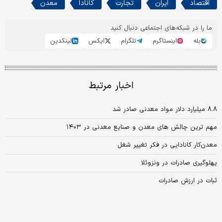
اقتصاد
ایران
تجارت
کانادا
معدن
ما را در شبکه‌های اجتماعی دنبال کنید
بله
اینستاگرم
تلگرام
ایکس
لینکدین
اخبار مرتبط
۸.۸ میلیارد دلار مواد معدنی‌‌‌‌‌‌‌ صادر شد
مهم ترین چالش های معدن و صنایع معدنی در ۱۴۰۳
معدن‌کار کانادایی در فکر تغییر شغل
پهلوگیری صادرات در ونزوئلا
ثبات در ارزش صادرات