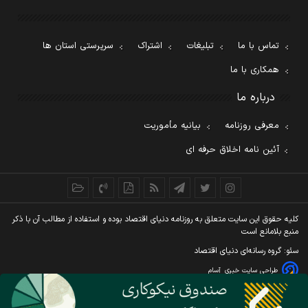
تماس با ما
تبلیغات
اشتراک
سرپرستی استان ها
همکاری با ما
درباره ما
معرفی روزنامه
بیانیه مأموریت
آئین نامه اخلاق حرفه ای
کليه حقوق اين سايت متعلق به روزنامه دنيای اقتصاد بوده و استفاده از مطالب آن با ذکر
منبع بلامانع است
سئو: گروه رسانه‌ای دنیای اقتصاد
طراحی سایت خبری
آسام