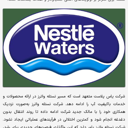
شرکت یاس پلاست متعهد است که مسیر نستله واترز در ارائه محصولات و
خدمات باکیفیت آب را ادامه دهد. شرکت نستله واترز به‌‌صورت نزدیک
همکاری خود را با مالک جدید شرکت ادامه داده تا روند انتقال بدون
دغدغه انجام شود و کمترین اختلالی در فرآیندهای عملیاتی ایجاد نشود.
شرکت نستله واترز باور دارد که این واگذاری فرصت‌‌های جدیدی برای رشد،