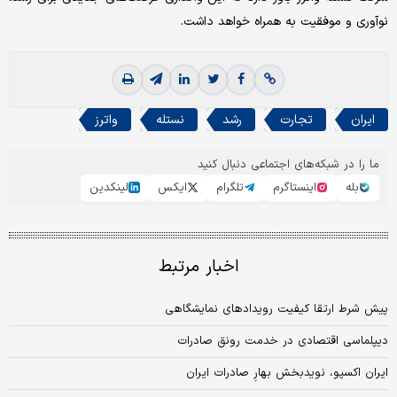
نوآوری و موفقیت به همراه خواهد داشت.
ایران
تجارت
رشد
نستله
واترز
ما را در شبکه‌های اجتماعی دنبال کنید
بله
اینستاگرم
تلگرام
ایکس
لینکدین
اخبار مرتبط
پیش شرط ارتقا کیفیت رویدادهای نمایشگاهی
دیپلماسی اقتصادی در خدمت رونق صادرات
ایران اکسپو، نویدبخش بهارِ صادرات ایران