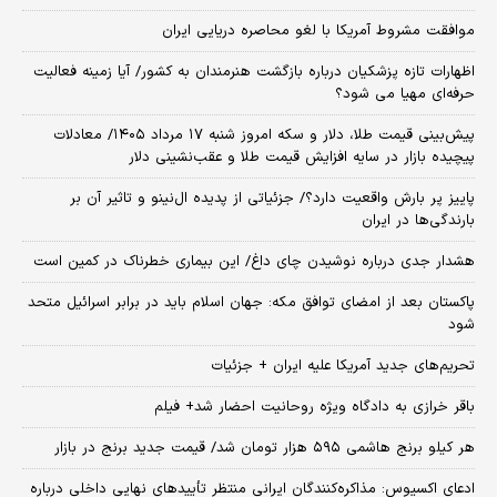
موافقت مشروط آمریکا با لغو محاصره دریایی ایران
اظهارات تازه پزشکیان درباره بازگشت هنرمندان به کشور/ آیا زمینه فعالیت
حرفه‌ای مهیا می شود؟
پیش‌بینی قیمت طلا، دلار و سکه امروز شنبه ۱۷ مرداد ۱۴۰۵/ معادلات
پیچیده بازار در سایه افزایش قیمت طلا و عقب‌نشینی دلار
پاییز پر بارش واقعیت دارد؟/ جزئیاتی از پدیده ال‌نینو و تاثیر آن بر
بارندگی‌ها در ایران
هشدار جدی درباره نوشیدن چای داغ/ این بیماری خطرناک در کمین است
پاکستان بعد از امضای توافق مکه: جهان اسلام باید در برابر اسرائیل متحد
شود
تحریم‌های جدید آمریکا علیه ایران + جزئیات
باقر خرازی به دادگاه ویژه روحانیت احضار شد+ فیلم
هر کیلو برنج هاشمی ۵۹۵ هزار تومان شد/ قیمت جدید برنج در بازار
ادعای اکسیوس: مذاکره‌کنندگان ایرانی منتظر تأییدهای نهایی داخلی درباره