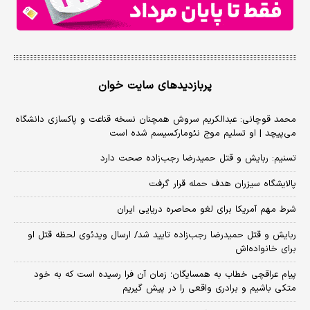
پربازدیدهای سایت خوان
محمد قوچانی: عبدالکریم سروش همچنان نسخه قناعت و پاکسازی دانشگاه
می‌پیچد | او تسلیم موج نئومارکسیسم شده است
تسنیم: ربایش و قتل حمیدرضا رجب‌زاده صحت دارد
پالایشگاه سیزران هدف حمله قرار گرفت
شرط مهم آمریکا برای لغو محاصره دریایی ایران
ربایش و قتل حمیدرضا رجب‌زاده تایید شد/ ارسال ویدئوی لحظه قتل او
برای خانواده‌اش
پیام عراقچی خطاب به همسایگان؛ زمان آن فرا رسیده است که به خود
متکی باشیم و برادری واقعی را در پیش گیریم