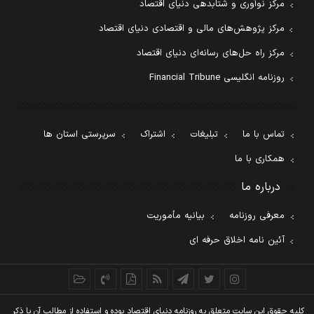
مرکز نوآوری و شتابدهی دنیای اقتصاد
مرکز پژوهش‌های مالی و اقتصادی دنیای اقتصاد
مرکز راه حل‌های رسانه‌ای دنیای اقتصاد
روزنامه انگلیسی Financial Tribune
تماس با ما
تبلیغات
اشتراک
سرپرستی استان ها
همکاری با ما
درباره ما
معرفی روزنامه
بیانیه مأموریت
آئین نامه اخلاق حرفه ای
کليه حقوق اين سايت متعلق به روزنامه دنيای اقتصاد بوده و استفاده از مطالب آن با ذکر