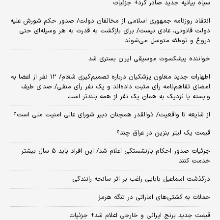
سپاه بیانیه جدید صادر کرد+ جزئیات
انتقاد روزنامه جمهوری اسلامی از مخالفان دولت/ صدور حکم شورش علیه
دولت قانونی، عادی نیست/ برای بازگشت به قدرت به هر وسیله‌ای حتی
دروغ و توطئه متوسل می‌شوند
خواننده پیشکسوت موسیقی ایران بستری شد
اظهارات جدید معاون پزشکیان درباره تصمیم‌گیری شعام/ ۱۲ نفر از اعضا به
امضای تفاهم‌نامه رأی مثبت داده‌اند و یک نفر رأی منفی/ صدای طیف
وابسته یا نزدیک به همان یک نفر از همه بلندتر است
از شایعه تا واقعیت/ ذوالقدر همچنان دبیر شورای ‌عالی امنیت ملی است؟
قیمت یک لیتر بنزین در عراق چند؟
جزئیات صدور احکام بازنشستگی اعلام شد/ این افراد باید ۵ سال بیشتر
خدمت کنند
درگذشت اسماعیل بابایی راغب بر اثر سانحه رانندگی
حملات به کشتی‌های اماراتی در تنگه هرمز
قیمت جدید برنج ایرانی و خارجی اعلام شد+ جزئیات