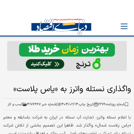
واگذاری نستله واترز به «یاس پلاست»
شماره روزنامه:
۶۲۷۹
تاریخ چاپ:
۱۴۰۴/۰۲/۱۴
شماره خبر:
۴۱۷۶۴۶۷
کسب و کار
با اعلام نستله واترز، تجارت آب نستله در ایران به شرکت باسابقه و معتبر
«یاس پلاست شمال» واگذار شد. ظاهرا این تصمیم بخشی از تلاش‌‌ شرکت
نستله برای تمرکز بر اولویت‌های اصلی کسب‌‌وکار و اهداف بلندمدت است.