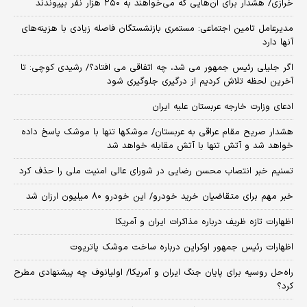
خرازی/ هشدار برای آن‌هایی که می‌خواهند به ۲۵۰ هزار نفر بپیوندند
مدیرعامل تامین اجتماعی: مستمری بازنشستگان فاصله زیادی با هزینه‌های
آنها دارد
اگر جلیلی رئیس جمهور می شد، چه اتفاقی می افتاد؟/ رشیدی کوچی: تا
آخرین لحظه تلاش کردیم از درگیری جلوگیری شود
ادعای وزارت خارجه عربستان علیه ایران
هشدار صریح مقام عراقی به عربستان/ موشکها تنها با موشک پاسخ داده
خواهد شد و آتش تنها با آتش مقابله خواهد شد
تسنیم خبر انتصاب محسن رضایی در شورای عالی امنیت ملی را حذف کرد
خبر مهم برای متقاضیان خرید خودرو/ این خودرو ۸۰ میلیون ارزان شد
اظهارات تازه ظریف درباره مذاکرات ایران و آمریکا
اظهارات رئیس جمهور اوکراین درباره ساخت موشک پاتریوت
راه‌حل روسیه برای پایان جنگ ایران و آمریکا/ اولیانوف چه پیشنهادی مطرح
کرد؟