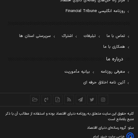
مرکز راه حل‌های رسانه‌ای دنیای اقتصاد
روزنامه انگلیسی Financial Tribune
تماس با ما
تبلیغات
اشتراک
سرپرستی استان ها
همکاری با ما
درباره ما
معرفی روزنامه
بیانیه مأموریت
آئین نامه اخلاق حرفه ای
کليه حقوق اين سايت متعلق به روزنامه دنيای اقتصاد بوده و استفاده از مطالب آن با ذکر
منبع بلامانع است
سئو: گروه رسانه‌ای دنیای اقتصاد
طراحی سایت خبری
آسام