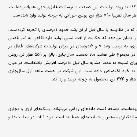
ذشته روند تولیدات این صنعت با نوسانات قابل‌توجهی همراه بوده‌است.
در سال ۱۴۰۳، میزان تولید روغن خوراکی به ۷۵۷ هزار و ۹۱۰ تن رسید که در مقایسه با سال قبل از آن رشد حدود ۱‌درصدی را تجربه کرده‌است،
ن رقم نسبت به متوسط سالانه تولید، کاهش ۴‌درصدی را نشان می‌دهد که حکایت از افت نسبی تولید دارد.نگاهی به آمار فصلی
وضعیت بهتری را نشان می‌دهد؛ به‌طوری‌که در بهار و تابستان سال‌جاری، به ترتیب رشد ۷ و ۱۲‌درصدی در میزان تولیدات شرکت‌های فعال در
این صنعت نسبت به فصول مشابه سال گذشته به ثبت رسیده است. در مجموع طی هشت ماه نخست سال‌جاری، بالغ بر ۵۵۹ هزار تن روغن
خوراکی توسط چهار تولیدکننده بزرگ این صنعت تولید شده که این میزان نسبت به مدت مشابه سال قبل ۱۰‌درصد افزایش یافته‌است. در میان
ا به خود اختصاص داده است. این شرکت در هشت ماهه اول سال‌جاری
وده‌است. توسعه کشت دانه‌های روغنی می‌تواند ریسک‌های ارزی و تجاری
مایه‌گذاری مستمر و حمایت‌های هدفمند است. نبود ثبات در سیاست‌ها و