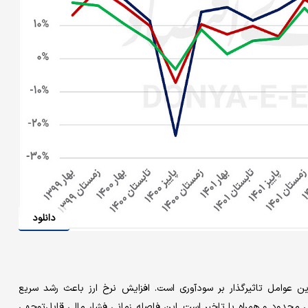
دانلود
ین عوامل تاثیرگذار بر سودآوری است. افزایش نرخ ارز باعث رشد سریع
 محدود و همراه با تاخیر است. این فاصله زمانی فشار مالی قابل‌توجهی