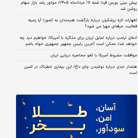
پیش بینی بورس فردا شنبه ۱۷ مردادماه ۱۴۰۵/ موتور رشد بازار سهام
روشن شد
اظهارات تازه پزشکیان درباره بازگشت هنرمندان به کشور/ آیا زمینه
فعالیت حرفه‌ای مهیا می شود؟
ادعای ترامپ درباره تمایل ایران برای مذاکره با آمریکا/ خواهیم دید چه
خواهد شد/ ممکن است آخرین رئیس‌ جمهور جمهوری خواه باشم
موافقت مشروط آمریکا با لغو محاصره دریایی ایران
هشدار جدی درباره نوشیدن چای داغ/ این بیماری خطرناک در کمین
است