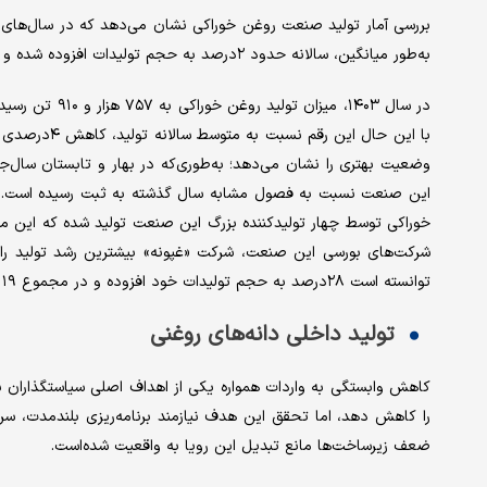
بررسی آمار تولید صنعت روغن خوراکی نشان می‌دهد که در سال‌های گ
به‌طور میانگین، سالانه حدود ۲‌درصد به حجم تولیدات افزوده شده و هر سال تقریبا ۷۹۰ هزار تن روغن خوراکی به چرخه تولید وارد شده‌است.
با این حال ای
شرکت‌های بورسی این صنعت، شرکت «غپونه» بیشترین رشد تولید ر
توانسته است ۲۸‌درصد به حجم تولیدات خود افزوده و در مجموع ۱۹ هزار و ۳۲۴ تن محصول به چرخه تولید وارد کند.
تولید داخلی دانه‌های روغنی
کاهش وابستگی به واردات همواره یکی از اهداف اصلی سیاستگذاران ب
را کاهش دهد، اما تحقق این هدف نیازمند برنامه‌ریزی بلندمدت، سر
ضعف زیرساخت‌ها مانع تبدیل این رویا به واقعیت شده‌است.