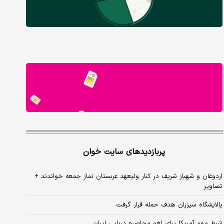
پربازدیدهای سایت خوان
اردوغان و شهباز شریف در کنار ولیعهد عربستان نماز جمعه خواندند +
تصاویر
پالایشگاه سیزران هدف حمله قرار گرفت
شرط مهم آمریکا برای لغو محاصره دریایی ایران