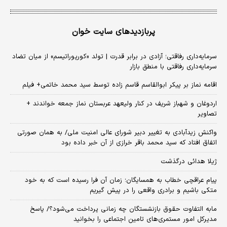
پربازدیدهای سایت خوان
سرمایه‌داری رفاقتی؛ آزادی در برابر قدرت | تولد «کورپوراتیسم» از میان تضاد
سرمایه‌داری رفاقتی با منطق بازار
اقامه نماز بر پیکر ابوالقاسم قاسم زاده توسط سید محمد خاتمی+ فیلم
اردوغان و شهباز شریف در کنار ولیعهد عربستان نماز جمعه خواندند +
تصاویر
واکنش زیدآبادی به تغییر دبیر شورای عالی امنیت ملی/ به همان صورتی
اتفاق افتاد که سید محمد باقر خرازی از آن خبر داده بود
ژیلا هدائی درگذشت
پیام عراقچی خطاب به همسایگان؛ زمان آن فرا رسیده است که به خود
متکی باشیم و برادری واقعی را در پیش گیریم
مابه التفاوت حقوق بازنشستگان چه زمانی پرداخت می‌شود؟/ پاسخ
مدیرکل امور مستمری‌های تامین اجتماعی را بخوانید