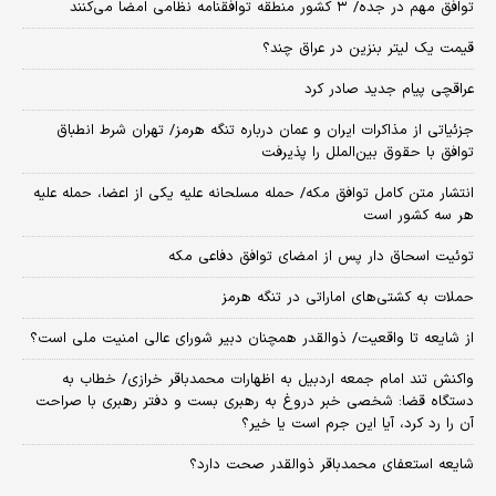
توافق مهم در جده/ ۳ کشور منطقه توافقنامه نظامی امضا می‌کنند
قیمت یک لیتر بنزین در عراق چند؟
عراقچی پیام جدید صادر کرد
جزئیاتی از مذاکرات ایران و عمان درباره تنگه هرمز/ تهران شرط انطباق
توافق با حقوق بین‌الملل را پذیرفت
انتشار متن کامل توافق مکه/ حمله مسلحانه علیه یکی از اعضا، حمله علیه
هر سه کشور است
توئیت اسحاق دار پس از امضای توافق دفاعی مکه
حملات به کشتی‌های اماراتی در تنگه هرمز
از شایعه تا واقعیت/ ذوالقدر همچنان دبیر شورای ‌عالی امنیت ملی است؟
واکنش تند امام جمعه اردبیل به اظهارات محمدباقر خرازی/ خطاب به
دستگاه قضا: شخصی خبر دروغ به رهبری بست و دفتر رهبری با صراحت
آن را رد کرد، آیا این جرم است یا خیر؟
شایعه استعفای محمدباقر ذوالقدر صحت دارد؟