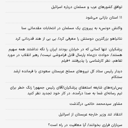
توافق کشورهای عرب و مسلمان درباره اسرائیل
۱۱ استان بارانی می‌شود
واکنش «ونس» به پیروزی یک مسلمان در انتخابات مقدماتی سنا
نتانیاهو بزرگترین دوستش را معرفی کرد/ بی بی از هند قدردانی کرد
پزشکیان: تنها کسانی که در خیابان بودند ایران را نگه نداشتند همه سهیم
هستند/ حوادث دی‌ماه پارسال قابل فراموشی نیست/ رهبر انقلاب در مورد
تفاهم، نظر کارشناسی را پذیرفتند +فیلم
دیدار رئیس ستاد کل نیروهای مسلح عربستان سعودی با فرمانده ارشد
سنتکام
پس‌لرزه‌های شایعه استعفای پزشکیان/آقای رئیس جمهور! زنگ خطر برای
تیم رسانه‌ای شما به صدا درآمده، در کار خود تجدید نظر کنید
مشاور سیدمحمد خاتمی درگذشت
انتقاد تند وزیر خارجه عربستان از اسرائیل
سربازان فراری بخوانند/ آیا معافیت در راه است؟