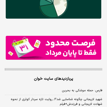
پربازدیدهای سایت خوان
فارس: حمله موشکی به بحرین
شهید لاریجانی چگونه شناسایی شد؟/ روایت تازه سردار کوثری از نحوه
شهادت لاریجانی و فرزندش+فیلم