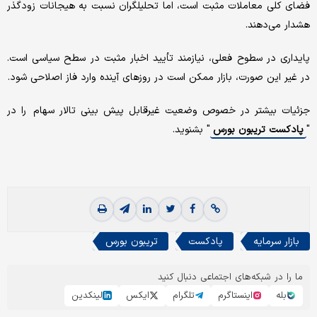
فضای کلی معاملات مثبت است، اما تحلیلگران نسبت به هیجانات زودگذر
هشدار می‌دهند.
پایداری در سطوح فعلی، نیازمند تأیید اخبار مثبت در سطح سیاسی است.
در غیر این صورت، بازار ممکن است در روزهای آینده وارد فاز اصلاحی شود.
جزئیات بیشتر در خصوص وضعیت غیرقابل پیش بینی تالار سهام را در
"
پادکست تریبون بورس
" بشنوید.
بازار سرمایه
پادکست
تریبون بورس
ما را در شبکه‌های اجتماعی دنبال کنید
بله
اینستاگرم
تلگرام
ایکس
لینکدین