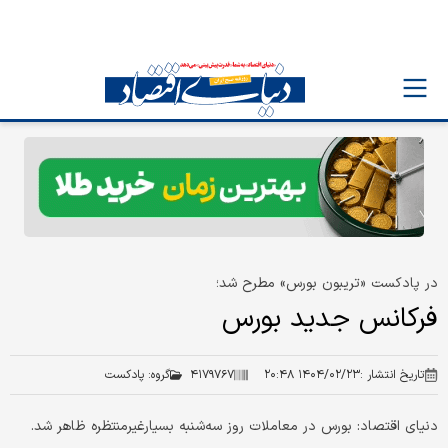
در پادکست «تریبون بورس» مطرح شد؛
فرکانس جدید بورس
تاریخ انتشار :
۱۴۰۴/۰۲/۲۳ ۲۰:۴۸
۴۱۷۹۷۶۷
گروه:
پادکست
دنیای اقتصاد: بورس در معاملات روز سه‌شنبه بسیارغیرمنتظره ظاهر شد.