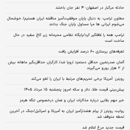
حادثه مرگبار در اصفهان؛ ۴ نفر جان باختند
معاون ترامپ: به دنبال پایان موفقیت‌آمیز مناقشه ایران هستیم/ خوشحال
می‌شوم ایرانی ها مرا مسئول پایان جنگ بدانند
ترامپ همه را غافلگیر کرد/پایگاه نظامی محرمانه زیر کاخ سفید در حال
ساخت است
تعرفه‌های پرستاری ۶۰ درصد افزایش یافت
آلمان صدرنشین حداقل دستمزد اروپا شد/ کارگران حداقل‌بگیر ماهانه بیش
از ۲ هزار یورو می‌گیرند
رویترز: آمریکا برخی تحریم‌های مرتبط با ایران را لغو می‌کند
پیش‌بینی قیمت طلا، دلار و سکه امروز پنجشنبه ۱۵ مرداد ۱۴۰۵
خبر مهم بقایی درباره مذاکرات ایران و عمان درخصوص تنگه هرمز
روایت رویترز از پیام هشدارآمیز ایران به آمریکا و اسرائیل/جنگ در آخرین
لحظه متوقف شد
قیمت جدید مرغ اعلام شد