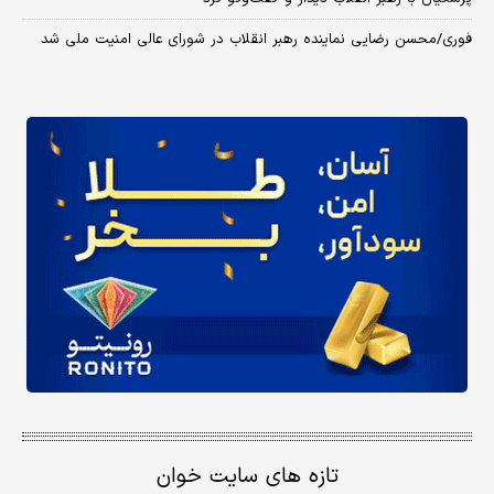
فوری/محسن رضایی نماینده رهبر انقلاب در شورای عالی امنیت ملی شد
تازه های سایت خوان