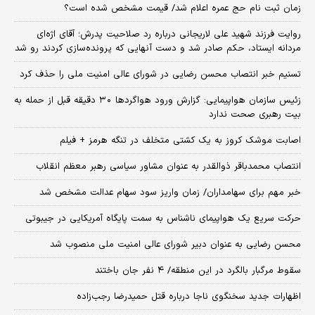
زمان ثبت‌ نام حج عمره اعلام شد/ قیمت مشخص شده است؟
روایت فرزند شهید علی لاریجانی درباره رد صلاحیت پدرش؛ آقای اژه‌ای
مردانه ایستاد، حکم صادر شد و دست آنهایی که پرونده‌سازی کردند رو شد
تسنیم خبر انتصاب محسن رضایی در شورای عالی امنیت ملی را حذف کرد
زئیس سازمان هواپیمایی: گزارش ورود هواگردها ٣٠ دقیقه قبل از حمله به
بیت رهبری صحت ندارد
اصابت موشک کروز به یک کشتی متخلف در تنگه هرمز + فیلم
انتصاب محمدباقر ذوالقدر به عنوان مشاور سیاسی رهبر معظم انقلاب
خبر مهم برای سهامداران/ زمان واریز سود سهام عدالت مشخص شد
حرکت سریع یک هواپیمای ناشناس به سمت پایگاه آمریکایی در جیبوتی
محسن رضایی به عنوان دبیر شورای عالی امنیت ملی منصوب شد
سقوط مرگبار بالگرد در این منطقه/ ۴ نفر جان باختند
اظهارات جدید سخنگوی ناجا درباره قتل حمیدرضا رجب‌زاده