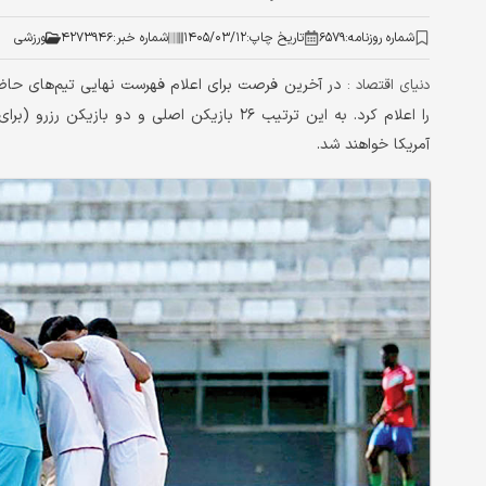
شماره روزنامه:
۶۵۷۹
تاریخ چاپ:
۱۴۰۵/۰۳/۱۲
شماره خبر:
۴۲۷۳۹۴۶
ورزشی
دنیای اقتصاد :
را اعلام کرد. به این ترتیب ۲۶ بازیکن اصلی و د
آمریکا خواهند شد.