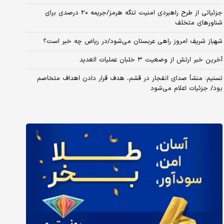
جزئیاتی از طرح راهبردی امنیت تنگه هرمز/جریمه ۲۰ درصدی برای
شناورهای متخلف
شهباز شریف امروز راهی عربستان می‌شود/در ریاض چه خبر است؟
آخرین خبر ارتش از وضعیت ۳ خلبان عملیات العدید
تسنیم: منشأ صدای انفجار در قشم، هدف قرار دادن اهداف متخاصم
بود/ جزئیات اعلام می‌شود