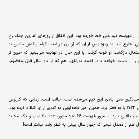
لی از فهرست تیم ملی خط خورده بود. این اتفاق از روزهای آغازین جنگ رخ
لی مطرح شد. به ویژه پس از آن که آزمون در اینستاگرام واکنش مثبتی به
د، احتمال بازگشت او قوت گرفت. با این حال در نهایت می‌بینیم که خبری از
۲۶ نفره نیست و او جام‌جهانی را از دست خواهد داد. احمد نوراللهی هم که از دو سال قبل مغضوب
ه میانگین سنی بالای این تیم می‌شده است. جالب است، زمانی که کارلوس
کی‌روش هدایت ملی‌پوشان را بر عهده داشت و پیرترین تیم جام‌جهانی ۲۰۲۲ را به قطر برد، همین امیر قلعه‌نویی به تندی از او انتقاد کرده بود.
با این حال، امروز هم امیر تیمی را به جام می‌برد که میانگین سنی بسیار بالایی دارد. با مرور فهرست ۲۶ نفره مزبور، عدد ۳۰ سال و یک ماه به
ل هم از معدل تیمی که چهار سال پیش به قطر رفت بیشتر است!