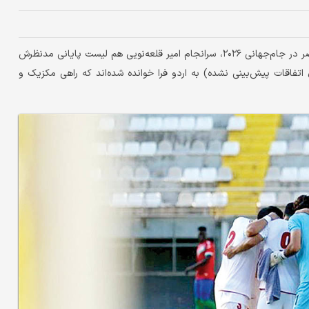
در آخرین فرصت برای اعلام فهرست نهایی تیم‌های حاضر در جام‌جهانی ۲۰۲۶، سرانجام امیر قلعه‌نویی هم لیست پایانی مدنظرش
و بازیکن رزرو (برای اتفاقات پیش‌بینی نشده) به اردو فرا خوانده شده‌اند که راهی مکزیک و