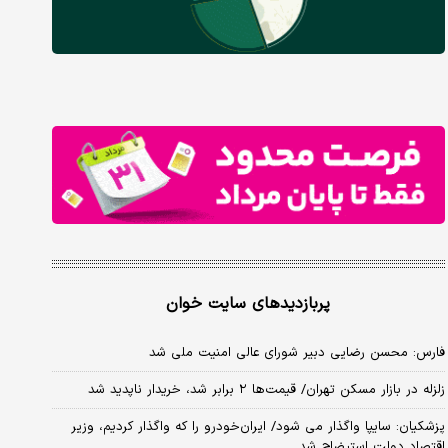
پربازدیدهای سایت خوان
فارس: محسن رضایی دبیر شورای عالی امنیت ملی شد
زلزله در بازار مسکن تهران/ قیمت‌ها ۲ برابر شد، خریدار ناپدید شد
پزشکیان: سایپا واگذار می شود/ ایران‌خودرو را که واگذار کردیم، وزیر
اقتصاد دولت استیضاح شد