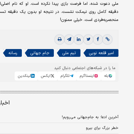
ملی دعوت شده، اما فرصت بازی پیدا نکرده است. او که نام اصلی‌
دقیقه کامل روی نیمکت نشست. در نتیجه او بدون یک دقیقه تست شد
منحصربه‌فردی است. خیلی ممنون!
امیر قلعه نویی
تیم ملی
جام جهانی
رسانه
ما را در شبکه‌های اجتماعی دنبال کنید
بله
اینستاگرم
تلگرام
ایکس
لینکدین
اخبا
آخرین ادعا؛ به جام‎‌جهانی می‌رویم!
خطر بزرگ برای بیرو