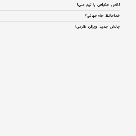
کلاس جغرافی با تیم ملی!
خداحافظ جام‌جهانی؟
چالش جدید؛ ویزای طارمی!