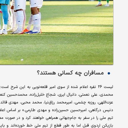
مسافران چه کسانی هستند؟
لیست ۲۶ نفره اعلام شده از سوی امیر قلعه‌نویی به این شرح ا
محمدی، علی نعمتی، دانیال ایری، شجاع خلیل‌زاده، محمدحسین کنعان
عزت‌اللهی، روزبه چشمی، امیرمحمد رزاق‌نیا، محمد محبی، مهدی قائدی
دنیس درگاهی، امیرحسین حسین‌زاده و مهدی طارمی.» بر اساس اعلام ک
بازیکن اردوی قبل اما به طور قطع از تیم ملی خط خورده‌اند و باید 