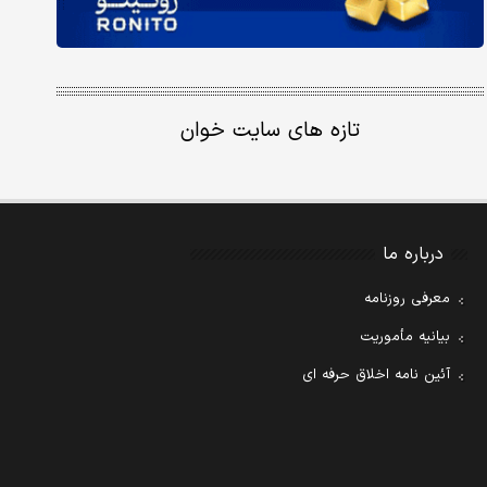
تازه های سایت خوان
درباره ما
معرفی روزنامه
بیانیه مأموریت
آئین نامه اخلاق حرفه ای