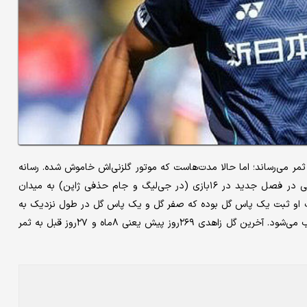
ثمر می‌رساند؛ اما حالا مدت‌هاست که موتور گلزنی‌اش خاموش شده. رسانه
فوتبال۳۶۰ در گزارشی به این موضوع پرداخته و نوشته: «مهاجم ایرانی در فصل جدید در ۱۶بازی (در جی‌لیگ و جام حذفی ژاپن) به میدان
مثبت او ثبت یک پاس گل بوده که صفر گل و یک پاس گل در طول نزدیک به
۷۰۰ دقیقه بازی، آمار بسیار ضعیفی برای مهاجم ایرانی آویسپا محسوب می‌شود. آخرین گل زاهدی ۲۶۹روز پیش یعنی ۸ماه و ۲۷روز قبل به ثمر