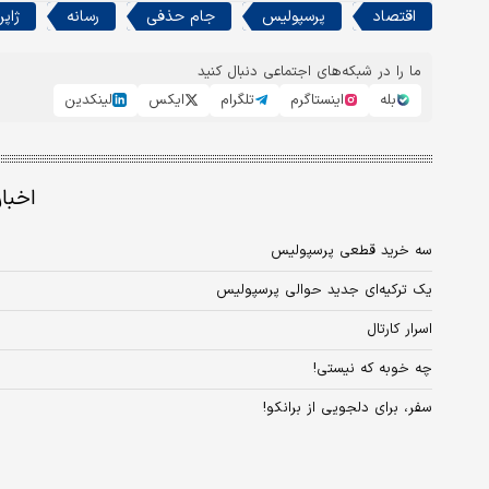
اقتصاد
پرسپولیس
جام حذفی
رسانه
ژاپ
ما را در شبکه‌های اجتماعی دنبال کنید
بله
اینستاگرم
تلگرام
ایکس
لینکدین
اخبا
سه خرید قطعی پرسپولیس
یک ترکیه‌ای جدید حوالی پرسپولیس
اسرار کارتال
چه خوبه که نیستی!
سفر، برای دلجویی از برانکو!