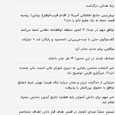
ژیلا هدائی درگذشت
پیش‌بینی منابع اطلاعاتی آمریکا از اقدام قریب‌الوقوع پوتین/ روسیه
قصد حمله به یک عضو ناتو را دارد؟
توافق مهم در جده/ ۳ کشور منطقه توافقنامه نظامی امضا می‌کنند
گفت‌وگوی متنی با چت‌جی‌پی‌تی نامحدود و رایگان شد + جزئیات
عراقچی پیام جدید صادر کرد
تصادف شدید در این محور/ ۴ نفر جان باختند
خبر انتصاب محسن رضایی به دبیری شورای عالی امنیت ملی صحت
دارد؟/ خبرگزاری فارس توضیح داد
جزئیاتی از مذاکرات ایران و عمان درباره تنگه هرمز/ تهران شرط انطباق
توافق با حقوق بین‌الملل را پذیرفت
خبر مهم برای دانش آموزان پایه هفتم/ نتایج آزمون مدارس سمپاد
اعلام شد
تسنیم: منشأ صدای انفجار در قشم، هدف قرار دادن اهداف متخاصم