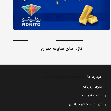
تازه های سایت خوان
درباره ما
معرفی روزنامه
بیانیه مأموریت
آئین نامه اخلاق حرفه ای