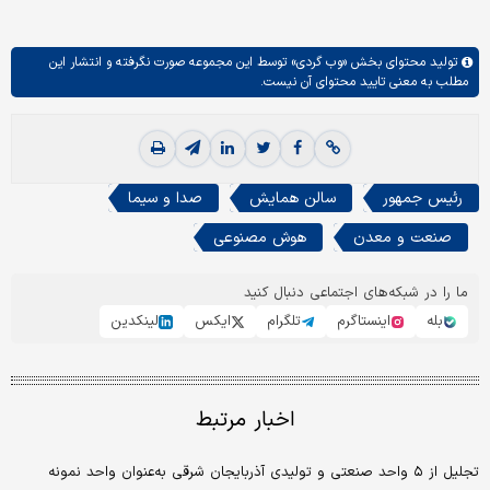
تولید محتوای بخش
«وب گردی»
توسط این مجموعه صورت نگرفته و انتشار این
مطلب به معنی تایید محتوای آن نیست.
رئیس جمهور
سالن همایش
صدا و سیما
صنعت و معدن
هوش مصنوعی
ما را در شبکه‌های اجتماعی دنبال کنید
بله
اینستاگرم
تلگرام
ایکس
لینکدین
اخبار مرتبط
تجلیل از ۵ واحد صنعتی و تولیدی آذربایجان شرقی به‌عنوان واحد نمونه