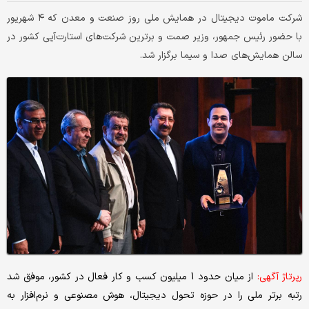
شرکت ماموت دیجیتال در همایش ملی روز صنعت و معدن که ۴ شهریور
با حضور رئیس جمهور، وزیر صمت و برترین شرکت‌های استارت‌آپی کشور در
سالن همایش‌های صدا و سیما برگزار شد.
رپرتاژ آگهی:
از میان حدود 1 میلیون کسب و کار فعال در کشور، موفق شد
رتبه برتر ملی را در حوزه تحول دیجیتال، هوش مصنوعی و نرم‌افزار به