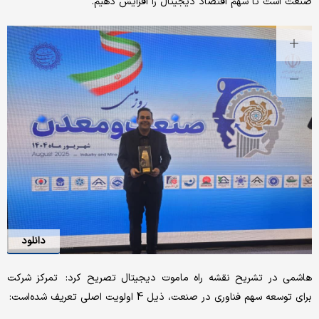
صنعت است تا سهم اقتصاد دیجیتال را افزایش دهیم.
دانلود
هاشمی در تشریح نقشه راه ماموت دیجیتال تصریح کرد: تمرکز شرکت
برای توسعه سهم فناوری در صنعت، ذیل 4 اولویت اصلی تعریف شده‌است: