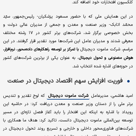
کلکسیون افتخارات خود اضافه کند.
در این همایش ملی که با حضور مسعود پزشکیان- رئیس‌جمهور، سیّد
محمّد اتابک- وزیر صنعت و معدن و جمعی از مدیران عالی دولت و
بخش خصوصی برگزار شد، شرکت‌های برتر کشور در ۱۷ رشته مختلف
معرفی شدند و مدیران عامل این شرکت‌ها مورد تقدیر قرار گرفتند. در این
مراسم، شرکت ماموت دیجیتال
با تمرکز بر توسعه راهکارهای داده‌محور، نرم‌افزار،
، به عنوان یکی از برترین شرکت‌های کشور
هوش مصنوعی و تحول دیجیتال
در حوزه‌های اشاره شده انتخاب شد.
فوریت افزایش سهم اقتصاد دیجیتال در صنعت
امید هاشمی، مدیرعامل
شرکت ماموت دیجیتال
که لوح تقدیر و تندیس
برتر ملی را از دستان وزیر صنعت و معدن دریافت کرد؛ در حاشیه این
رویداد با اشاره به اینکه این افتخار را باید آغاز فصل تازه‌ای در مسیر
توسعه بین‌المللی ماموت دیجیتال دانست، تاکید کرد: هدف ما همکاری با
شرکت‌های فناوری‌محور داخلی و خارجی و تسریع روند تحول دیجیتال در