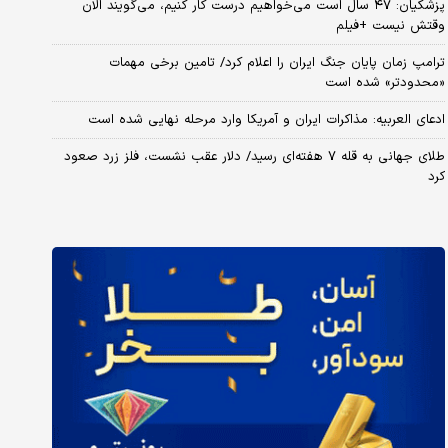
پزشکیان: ۴۷ سال است می‌خواهیم درست کار کنیم، می‌گویند الان
وقتش نیست +فیلم
ترامپ زمان پایان جنگ ایران را اعلام کرد/ تامین برخی مهمات
«محدودتر» شده است
ادعای العربیه: مذاکرات ایران و آمریکا وارد مرحله نهایی شده است
طلای جهانی به قله ۷ هفته‌ای رسید/ دلار عقب نشست، فلز زرد صعود
کرد