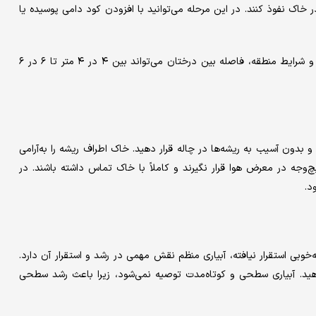
راحتی در خاک نفوذ کنند. در این مرحله می‌توانید با افزودن کود دامی پوسیده یا
چاله‌های کاشت باید با فاصله مناسب حفر شوند. بسته به رقم بادام و شرایط منطقه، فاصله بین درختان می‌تواند بین ۴ در ۴ متر تا ۶ در ۶
ه و بدون آسیب به ریشه‌ها در چاله قرار دهید. خاک اطراف ریشه را به‌آرامی
‌وجه در معرض هوا قرار نگیرند و کاملاً با خاک تماس داشته باشند. در
د.
خوبی استقرار نیافته، آبیاری منظم نقش مهمی در رشد و استقرار آن دارد.
ار آبیاری عمیق انجام دهید. آبیاری سطحی و کوتاه‌مدت توصیه نمی‌شود، زیرا باعث رشد سطحی