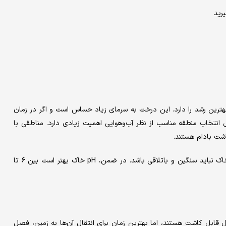
رید
رین رشد را دارد. این درخت به سرمای زیاد حساس است و اگر در زمان
انتخاب منطقه مناسب از نظر آب‌وهوایی اهمیت زیادی دارد. مناطقی با
شت بادام هستند.
خاک مناسب برای بادام، خاک‌های شنی-رسی با زهکشی خوب است. خاک نباید سنگین و باتلاقی باشد. در ضمن، pH خاک بهتر است بین ۶ تا
 قابل کاشت هستند، اما بهترین زمان برای انتقال آن‌ها به زمین، فصل