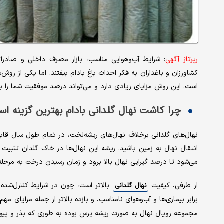
رپرتاژ آگهی
: شرایط آب‌وهوایی مناسب، بازار مصرف داخلی و صادرات
کشاورزان و باغداران به فکر احداث باغ بادام بیفتند. اما یکی از روش
است. این روش مزایای زیادی دارد و می‌تواند درصد موفقیت شما را
چرا کاشت نهال گلدانی بادام بهترین گزینه ا
نهال‌های گلدانی برخلاف نهال‌های ریشه‌لخت، در تمام طول سال قاب
انتقال نهال به زمین باشید. ریشه این نهال‌ها در خاک گلدان تثبیت
می‌شود تا درصد گیرایی نهال بالا برود و زمان رسیدن درخت به مرحله
از طرفی، کیفیت
بالاتر است، چون در شرایط کنترل‌شده 
نهال‌ گلدانی
برابر بیماری‌ها و آب‌وهوای نامناسب، و بازده بالاتر از جمله مزایای 
مجموعه رویال نهال به صورت ریشه پرس بوده به طوری که بذر و پیون