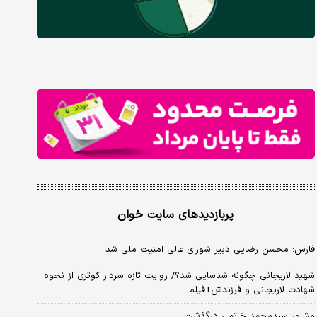
پربازدیدهای سایت خوان
فارس: محسن رضایی دبیر شورای عالی امنیت ملی شد
شهید لاریجانی چگونه شناسایی شد؟/ روایت تازه سردار کوثری از نحوه
شهادت لاریجانی و فرزندش+فیلم
مشاور سیدمحمد خاتمی درگذشت