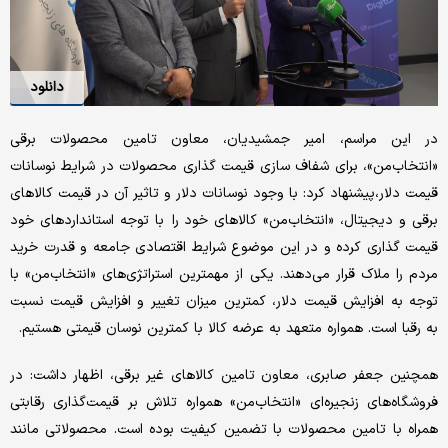
دانلود
در این مراسم، امیر جمشیدیان، معاون تامین محصولات برقی
«انتخاب‌من»،‌ برای شفاف سازی قیمت گذاری محصولات در شرایط نوسانات
قیمت دلار،‌پیشنهاد کرد: با وجود نوسانات دلار و تاثیر آن در قیمت کالاهای
برقی و دیجیتال، «انتخاب‌من» کالاهای خود را با توجه استانداردهای خود
قیمت گذاری کرده و در این موضوع شرایط اقتصادی جامعه و قدرت خرید
مردم را ملاک قرار می‌دهند. یکی از مهمترین استراتژی‌های «انتخاب‌من» با
توجه به افزایش قیمت دلار، کمترین میزان تغییر و افزایش قیمت نسبت
به رقبا است. همواره متعهد به عرضه کالا با کمترین نوسان قیمتی هستیم.
همچنین جعفر صابری، معاون تامین کالاهای غیر برقی، اظهار داشت: در
فروشگاه‌های زنجیره‌ای «انتخاب‌من» همواره تلاش بر قیمت‌گذاری رقابتی
همراه با تامین محصولات با تضمین کیفیت بوده است. محصولاتی مانند