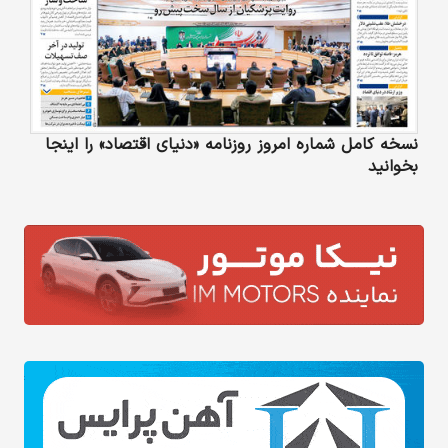
نسخه کامل شماره امروز روزنامه «دنیای‌ اقتصاد» را اینجا
بخوانید