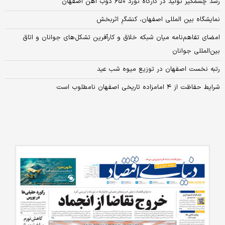
رشد چشمگیر تولید در کارگاه نورد ۶۵۰ ذوب آهن اصفهان
نمایشگاه بین المللی اصفهان، کنشگرِ اثربخش
امضای تفاهم‌نامه میان شبکه خلاق و کارآفرین تشکل‌های جوانان و اتاق
بین‌المللی جوانان
رتبه نخست اصفهان در توزیع میوه شب عید
شرایط حفاظت از ۴ امامزاده تاریخی اصفهان نامطلوب است