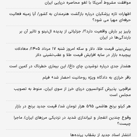
موافقت مشروط آمریکا با لغو محاصره دریایی ایران
اظهارات تازه پزشکیان درباره بازگشت هنرمندان به کشور/ آیا زمینه فعالیت
حرفه‌ای مهیا می شود؟
پاییز پر بارش واقعیت دارد؟/ جزئیاتی از پدیده ال‌نینو و تاثیر آن بر
بارندگی‌ها در ایران
پیش‌بینی قیمت طلا، دلار و سکه امروز شنبه ۱۷ مرداد ۱۴۰۵/ معادلات
پیچیده بازار در سایه افزایش قیمت طلا و عقب‌نشینی دلار
هشدار جدی درباره نوشیدن چای داغ/ این بیماری خطرناک در کمین است
باقر خرازی به دادگاه ویژه روحانیت احضار شد+ فیلم
عراقچی: پذیرش کنوانسیون دریای خرز از سوی ایران، منوط به تصویب
مجلس است
هر کیلو برنج هاشمی ۵۹۵ هزار تومان شد/ قیمت جدید برنج در بازار
وقوع چندین انفجار و تیراندازی شدید در نزدیکی مرز‌های ایران/ ماجرا
چیست؟
انتشار اسناد جدید از بشقاب پرنده‌ها