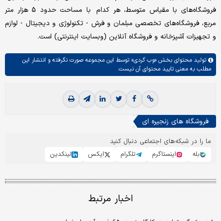
فروشگاه‌های با مقیاس متوسط، هر کدام با مساحت حدود 5 هزار متر
مربع، فروشگاه‌های تخصصی مبلمان و فرش - تکنولوژی و دیجیتال - لوازم
و تجهیزات آشپزخانه و فروشگاه آنلاین (وبسایت اینترنتی) است.
تولید محتوای بخش
«وب گردی»
توسط این مجموعه صورت نگرفته و انتشار این
مطلب به معنی تایید محتوای آن نیست.
فروشگاه های زنجیره ای
ما را در شبکه‌های اجتماعی دنبال کنید
بله
اینستاگرم
تلگرام
ایکس
لینکدین
اخبار مرتبط