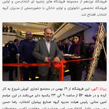
فروشگاه نوزدهم از مجموعه فروشگاه های زنجیره ای انتخاب‌من و اولین
فروشگاه تخصصی تکنولوژی و لوازم خانگی با حضورجمعی از مدیران گروه
انتخاب افتتاح شد.
رپرتاژ آگهی
: این فروشگاه از 19 بهمن در مجتمع تجاری کورش شروع به کار
کرده و در طبقه B2 از ساعت 9 الی 23 یکسره دایر می‌باشد. در این مراسم
امین منانی، رئیس هیئت مدیره گروه صنایع پیشران انتخاب، رضا حسن
پور، مدیر عامل انتخاب‌من، امیر جمشیدیان، معاونت تامین محصولات