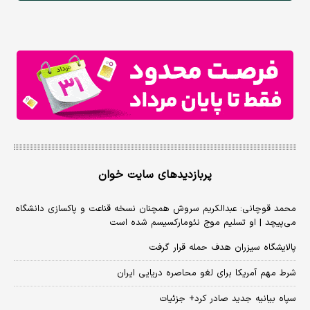
پربازدیدهای سایت خوان
محمد قوچانی: عبدالکریم سروش همچنان نسخه قناعت و پاکسازی دانشگاه
می‌پیچد | او تسلیم موج نئومارکسیسم شده است
پالایشگاه سیزران هدف حمله قرار گرفت
شرط مهم آمریکا برای لغو محاصره دریایی ایران
سپاه بیانیه جدید صادر کرد+ جزئیات