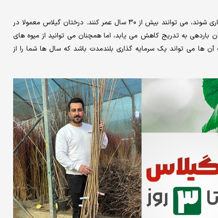
نهال های گیلاس از عمر مفید طولانی برخوردارند و اگر به خوبی نگهداری شوند، می توانند بیش از 30 سال عمر کنند. درختان گیلاس معمولا در
ن باردهی به تدریج کاهش می یابد، اما همچنان می توانید از میوه های
 آن ها می تواند یک سرمایه گذاری بلندمدت باشد که سال ها شما را از