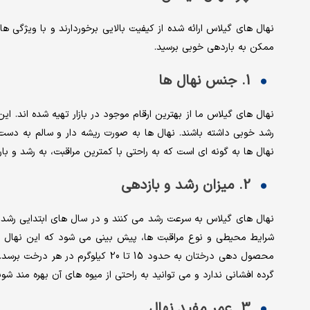
نهال های گیلاس ارائه شده از کیفیت بالایی برخوردارند و با ویژگی ها
ممکن به باردهی خوبی برسید.
1. جنس نهال ها
نهال های گیلاس ما از بهترین ارقام موجود در بازار تهیه شده اند. 
رشد خوبی داشته باشند. نهال ها به صورت ریشه دار و سالم به دست
نهال ها به گونه ای است که به راحتی با کمترین مراقبت، به رشد و با
2. میزان رشد و بازدهی
نهال های گیلاس به سرعت رشد می کنند و در سال های ابتدایی رشد،
محصول دهی درختان به حدود 15 تا 20 
گرده افشانی ندارد و می توانید به راحتی از میوه های آن بهره مند شوی
3. عمر مفید نهال