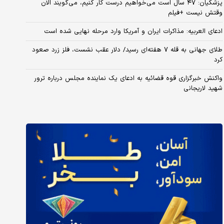
پزشکیان: ۴۷ سال است می‌خواهیم درست کار کنیم، می‌گویند الان
وقتش نیست +فیلم
ادعای العربیه: مذاکرات ایران و آمریکا وارد مرحله نهایی شده است
طلای جهانی به قله ۷ هفته‌ای رسید/ دلار عقب نشست، فلز زرد صعود
کرد
واکنش خبرگزاری قوه قضائیه به ادعای یک نماینده مجلس درباره ترور
شهید لاریجانی