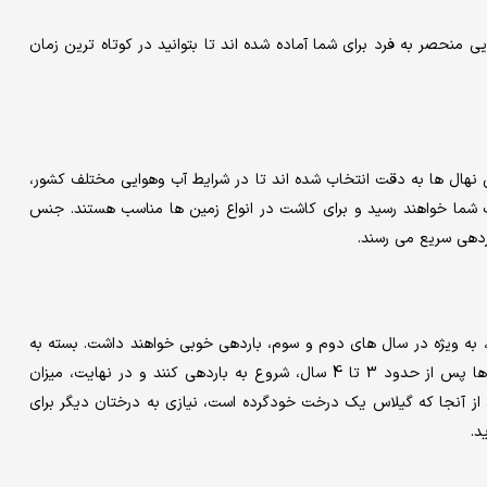
یی منحصر به فرد برای شما آماده شده اند تا بتوانید در کوتاه ترین زمان
این نهال ها به دقت انتخاب شده اند تا در شرایط آب وهوایی مختلف کشور،
 شما خواهند رسید و برای کاشت در انواع زمین ها مناسب هستند. جنس
ردهی سریع می رسند.
 به ویژه در سال های دوم و سوم، باردهی خوبی خواهند داشت. بسته به
شرایط محیطی و نوع مراقبت ها، پیش بینی می شود که این نهال ها پس از حدود 3 تا 4 سال، شروع به باردهی کنند و در نهایت، میزان
کیلوگرم در هر درخت برسد. از آنجا که گیلاس یک درخت خودگرده است، نیازی به درختان دیگر برای
د.