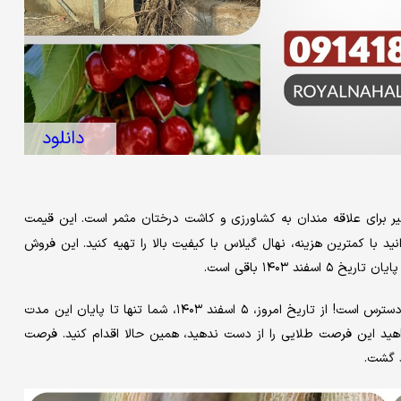
دانلود
ن فرصتی بی نظیر برای علاقه مندان به کشاورزی و کاشت درختان مثمر است. این قیمت
د با کمترین هزینه، نهال گیلاس با کیفیت بالا را تهیه کنید. این فروش
۱۴۰۳ باقی است.
فرصت خرید نهال گیلاس با قیمت استثنائی فقط به مدت ۳ روز در دسترس است! از تاریخ امروز، ۵ اسفند ۱۴۰۳، شما تنها تا پایان این مدت
هید این فرصت طلایی را از دست ندهید، همین حالا اقدام کنید. فرصت
 گشت.