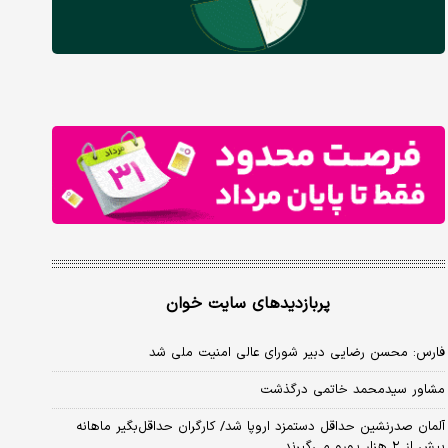
پربازدیدهای سایت خوان
فارس: محسن رضایی دبیر شورای عالی امنیت ملی شد
مشاور سیدمحمد خاتمی درگذشت
آلمان صدرنشین حداقل دستمزد اروپا شد/ کارگران حداقل‌بگیر ماهانه
بیش از ۲ هزار یورو می‌گیرند