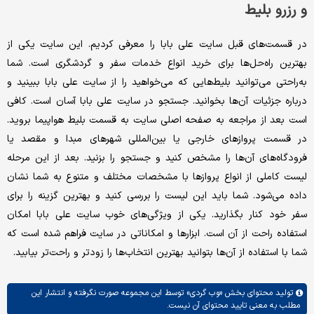
و رزرو بلیط
در قسمت‌های قبل سایت علی بابا را معرفی کردیم. این سایت یکی از
بهترین راه‌حل‌ها برای خرید انواع خدمات سفر و گردشگری است. شما
به‌راحتی می‌توانید بلیط‌هایی که می‌خواهید را از سایت علی بابا ببینید و
درباره جزئیات آن‌ها بخوانید. جستجو در سایت علی بابا آسان است. کافی
است بعد از مراجعه به صفحه اصلی سایت به قسمت بلیط هواپیما بروید.
در قسمت پروازهای خارجی یا بین‌المللی شهرهای مبدا و مقصد یا
فرودگاه‌های آن‌ها را مشخص کنید و جستجو را بزنید. بعد از این مرحله
لیست کاملی از انواع پروازها با مشخصات مختلف و متنوع به شما نشان
داده می‌شود. شما باید این لیست را بررسی کنید و بهترین گزینه را برای
سفر خود کنار بگذارید. یکی از ویژگی‌های خوب سایت علی بابا امکان
استفاده راحت از آن است. ابزارها و امکاناتی در سایت فراهم شده است که
شما با استفاده از آن‌ها بتوانید بهترین انتخاب‌ها را زودتر و راحت‌تر بیابید.
تولید محتوای بخش
«وب گردی»
توسط این مجموعه صورت نگرفته و انتشار این
مطلب به معنی تایید محتوای آن نیست.