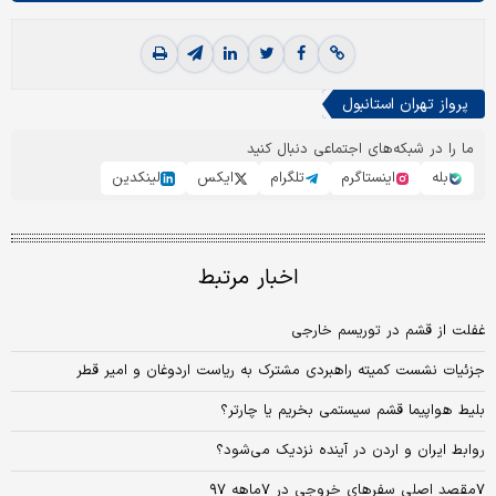
پرواز تهران استانبول
ما را در شبکه‌های اجتماعی دنبال کنید
بله
اینستاگرم
تلگرام
ایکس
لینکدین
اخبار مرتبط
غفلت از قشم در توریسم خارجی
جزئیات نشست کمیته راهبردی مشترک به ریاست اردوغان و امیر قطر
بلیط هواپیما قشم سیستمی بخریم یا چارتر؟
روابط ایران و اردن در آینده نزدیک می‌شود؟
۷مقصد اصلی سفرهای خروجی در ۷ماهه ۹۷