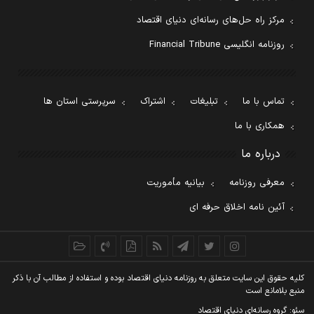
مرکز راه حل‌های رسانه‌ای دنیای اقتصاد
روزنامه انگلیسی Financial Tribune
تماس با ما
تبلیغات
اشتراک
سرپرستی استان ها
همکاری با ما
درباره ما
معرفی روزنامه
بیانیه مأموریت
آئین نامه اخلاق حرفه ای
کليه حقوق اين سايت متعلق به روزنامه دنيای اقتصاد بوده و استفاده از مطالب آن با ذکر
منبع بلامانع است
سئو: گروه رسانه‌ای دنیای اقتصاد