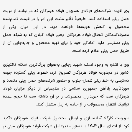
وی افزود: شرکت‌های فولادی همچون فولاد هرمزگان که می‌توانند از مزیت
حمل ریلی استفاده کنند، طبعیتاً تأثیر مثبت این امر را در قیمت تمام‌شده
محصول و کاهش هزینه‌ها خواهند دید. در این میان یکی از
مصرف‌کنندگان تختال فولاد هرمزگان، یعنی فولاد گیلان که به شبکه حمل
ریلی دسترسی دارد، آمادگی خود را برای تهیه محصول و جابه‌جایی آن از
طریق حمل ریلی اعلام کرده است.
وی با اشاره به وجود اسکله شهید رجایی به‌عنوان بزرگ‌ترین اسکله کانتینری
کشور در مجاورت فولاد هرمزگان تصریح کرد: خطوط ریلی گسترده جهت
دسترسی به خط ریلی شمال-جنوب و حضور شرکت‌های حمل ریلی متعدد و
موردتأیید راه‌آهن جمهوری اسلامی در بندرعباس از دیگر مزایای فولاد
هرمزگان است که خریداران محصولات را بر آن داشته است تا حجم عمده
ترافیک انتقال محصولات را از جاده به ریل منتقل کنند.
سرپرست کارگاه آماده‌سازی و ارسال محصول شرکت فولاد هرمزگان تأکید
کرد: از ابتدای سال ۱۴۰۴ با دستور مدیرعامل شرکت فولاد هرمزگان مبنی بر