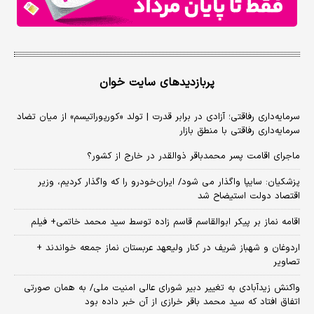
پربازدیدهای سایت خوان
سرمایه‌داری رفاقتی؛ آزادی در برابر قدرت | تولد «کورپوراتیسم» از میان تضاد
سرمایه‌داری رفاقتی با منطق بازار
ماجرای اقامت پسر محمدباقر ذوالقدر در خارج از کشور؟
پزشکیان: سایپا واگذار می شود/ ایران‌خودرو را که واگذار کردیم، وزیر
اقتصاد دولت استیضاح شد
اقامه نماز بر پیکر ابوالقاسم قاسم زاده توسط سید محمد خاتمی+ فیلم
اردوغان و شهباز شریف در کنار ولیعهد عربستان نماز جمعه خواندند +
تصاویر
واکنش زیدآبادی به تغییر دبیر شورای عالی امنیت ملی/ به همان صورتی
اتفاق افتاد که سید محمد باقر خرازی از آن خبر داده بود