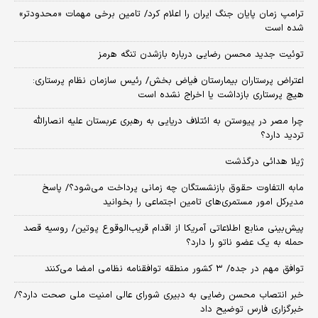
ترامپ زمان پایان جنگ ایران را اعلام کرد/ تامین برخی مهمات «محدودتر»
شده است
توئیت جدید محسن رضایی درباره بازشدن تنگه هرمز
اعتراض پرستاران بیمارستان فیاض بخش/ رئیس سازمان نظام پرستاری:
هیچ پرستاری بازداشت یا اخراج نشده است
چرا مصر در پیوستن به ائتلاف دریایی به رهبری عربستان علیه انصارالله
تردید دارد؟
ژیلا هدائی درگذشت
مابه التفاوت حقوق بازنشستگان چه زمانی پرداخت می‌شود؟/ پاسخ
مدیرکل امور مستمری‌های تامین اجتماعی را بخوانید
پیش‌بینی منابع اطلاعاتی آمریکا از اقدام قریب‌الوقوع پوتین/ روسیه قصد
حمله به یک عضو ناتو را دارد؟
توافق مهم در جده/ ۳ کشور منطقه توافقنامه نظامی امضا می‌کنند
خبر انتصاب محسن رضایی به دبیری شورای عالی امنیت ملی صحت دارد؟/
خبرگزاری فارس توضیح داد