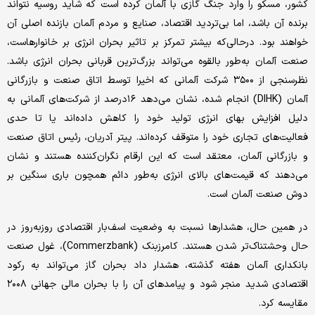
کشور، مسکو را وارد جنگ گازی با آلمان کرده است که شاید روسیه نتواند
برنده آن باشد، اما بی‌تردید اقتصاد، صنایع و مردم آلمان بازنده اصلی آن
خواهند بود. در‌حالی‌که بیشتر تمرکز بر تاثیر بحران انرژی بر خانوارهاست،
صنعت آلمان به‌طور بالقوه می‌تواند بزرگ‌ترین قربانی بحران انرژی باشد.
نظرسنجی از ۳۵۰۰ شرکت آلمانی که اخیرا توسط اتاق صنعت و بازرگانی
آلمان (DIHK) انجام شده، نشان می‌دهد ۱۶درصد از شرکت‌های آلمانی به
دلیل افزایش بهای انرژی تولید خود را کاهش داده‌اند یا تا حدی
فعالیت‌های تجاری خود را متوقف کرده‌اند. پیتر آدریان، رئیس اتاق صنعت
و بازرگانی آلمان، معتقد است که این ارقام نگران‌کننده هستند و نشان
می‌دهند که قیمت‌های بالای انرژی به‌طور دائم همچون باری سنگین بر
دوش صنعت آلمان است.
در همین حال، هشدارها نسبت به وضعیت اسف‌بار اقتصادی روز‌به‌روز در
حال وحشتناک‌تر شدن هستند. کامرزبنک (Commerzbank)، غول صنعت
بانکداری آلمان هفته گذشته، هشدار داد بحران گاز می‌تواند به رکود
اقتصادی شدید منجر شود و پیامدهای آن را با بحران مالی جهانی ۲۰۰۸
مقایسه کرد.