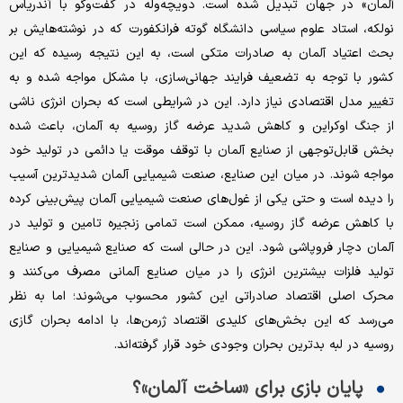
آلمان» در جهان تبدیل شده است. دویچه‌وله در گفت‌وگو با آندریاس
نولکه، استاد علوم سیاسی دانشگاه گوته فرانکفورت که در نوشته‌هایش بر
بحث اعتیاد آلمان به صادرات متکی است، به این نتیجه رسیده که این
کشور با توجه به تضعیف فرایند جهانی‌سازی، با مشکل مواجه شده و به
تغییر مدل اقتصادی نیاز دارد. این در شرایطی است که بحران انرژی ناشی
از جنگ اوکراین و کاهش شدید عرضه گاز روسیه به آلمان، باعث شده
بخش قابل‌توجهی از صنایع آلمان با توقف موقت یا دائمی در تولید خود
مواجه شوند. در میان این صنایع، صنعت شیمیایی آلمان شدیدترین آسیب
را دیده‌ است و حتی یکی از غول‌های صنعت شیمیایی آلمان پیش‌بینی کرده
با کاهش عرضه گاز روسیه، ممکن است تمامی زنجیره تامین و تولید در
آلمان دچار فروپاشی شود. این در حالی است که صنایع شیمیایی و صنایع
تولید فلزات بیشترین انرژی را در میان صنایع آلمانی مصرف می‌کنند و
محرک اصلی اقتصاد صادراتی این کشور محسوب می‌شوند؛ اما به نظر
می‌رسد که این بخش‌های کلیدی اقتصاد ژرمن‌ها، با ادامه بحران گازی
روسیه در لبه بدترین بحران وجودی خود قرار گرفته‌اند.
پایان بازی برای «ساخت آلمان»؟