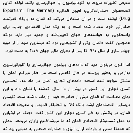
معرض تغییرات مربوط به گلوبالیزاسیون یا جهانی‌سازی باشد. نولکه کتابی
تحت‌عنوان «صادرات‌گرایی: افیون آلمانی» (Exportism: The German
Drug) نوشته است و در آن استدلال می‌کند که آلمان به پایگاه قدرتمند
صادراتی خود معتاد شده است و به یک مدل اقتصادی جدید برای
پاسخگویی به خواسته‌های جهان تغییریافته و جدید نیاز دارد. نولکه
همچنین گفت: «آلمان یکی از کشورهایی بود که بیشترین سود را از دوره
جهانی‌سازی از سال ۱۹۹۰ تا پس از بحران مالی جهان ۲۰۰۸ به دست آورد.
اما اکنون می‌توان دید که داده‌های پیرامون جهانی‌سازی یا گلوبالیزاسیون
به‌آرامی و به‌طور پیوسته در حال کاهش است. من فکر می‌کنم آلمان با
مشکل مواجه شده است.» داده‌های تجاری آلمان در ماه مه، نخستین
کسری تجاری این کشور در بیش از ۳۰ سال گذشته را نشان داد و این
بدان معناست که آلمان بیش از صادرات خود، واردات داشته است. کارستن
برزسکی، اقتصاددان ارشد بانک ING و تحلیلگر قدیمی و معروف اقتصاد
آلمان، در واکنش به خبر کسری تجاری این کشور گفت: «جنگ در اوکراین
به مدل کسب‌وکار اقتصادی آلمان که ما می‌شناختیم پایان می‌دهد. مدلی
که عمدتا مبتنی ‌بر واردات ارزان انرژی و صادرات صنعتی به دنیایی بود که