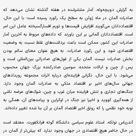
به گزارش دویچه‌وله، آمار منتشر‌شده در هفته گذشته نشان می‌دهد که
صادرات آلمان در ماه ژوئن به سطح یک رکورد رسیده است؛ با این حال،
اقتصاددانان می‌گویند افزایش قیمت‌ها و تورم افسارگسیخته عامل این امر
است. اقتصاددانان آلمانی بر این باورند که داده‌های مربوط به آخرین آمار
صادرات این کشور، ممکن است باعث برداشت‌های غلط نسبت به وضعیت
اقتصادی شود و این رکورد صادرات، به هیچ عنوان معنای سالم بودن
بخش صادرات نیست. آلمان یکی از غول‌های صادراتی بین‌المللی است و
پس از چین و ایالات متحده، سومین صادرکننده بزرگ جهان محسوب
می‌شود. با این حال، نگرانی فزاینده‌ای درباره اثرات مجموعه رویدادهای
جهانی سال‌های اخیر بر اقتصاد متکی به صادرات آلمان وجود دارد.
جنگ‌های تجاری و تنش فزاینده میان غرب و چین، شوک‌های عرضه ناشی
از همه‌گیری کووید و اخیرا نیز جنگ در اوکراین و پیامدهای آن، همگی به
نوبه خود نظمی را که رونق اخیر اقتصاد آلمان بر آن بنا شده تغییر داده‌اند.
آندریاس نولکه، استاد علوم سیاسی دانشگاه گوته فرانکفورت، معتقد است
در حال حاضر هیچ اقتصادی در جهان وجود ندارد که بیش‌تر از آلمان در