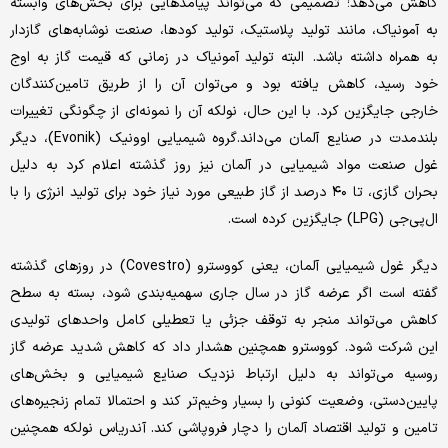
کاهش می‌دهد؛ تصمیمی که می‌تواند پیامدهایی برای بخش‌های وابسته
به آمونیاک، مانند تولید پلاستیک، تولید کودها، صنعت نوشابه‌های گازدار
به همراه داشته باشد. البته تولید آمونیاک در زمانی که قیمت گاز به اوج
خود رسید، کاهش یافته بود و می‌توان آن را از طریق تامین‌کنندگان
خارجی جایگزین کرد. با این حال، نولکه آن را نمونه‌ای از چگونگی تغییرات
بلندمدت در صنایع آلمان می‌داند.گروه شیمیایی اوونیک (Evonik)، دیگر
غول صنعت مواد شیمیایی در آلمان نیز روز گذشته اعلام کرد به دلیل
بحران گازی، تا ۴۰ درصد از گاز طبیعی مورد نیاز خود برای تولید انرژی را با
ال‌پی‌جی (LPG) جایگزین کرده است.
دیگر غول شیمیایی آلمان، یعنی کووسترو (Covestro) در روزهای گذشته
گفته است اگر عرضه گاز در سال جاری سهمیه‌بندی شود، بسته به سطح
کاهش می‌تواند منجر به توقف جزئی یا تعطیلی کامل واحدهای تولیدی
این شرکت شود. کووسترو همچنین هشدار داد که کاهش شدید عرضه گاز
روسیه می‌تواند به دلیل ارتباط نزدیک صنایع شیمیایی و بخش‌های
پایین‌دستی، وضعیت کنونی را بسیار وخیم‌تر کند و احتمالا تمام زنجیره‌های
تامین و تولید اقتصاد آلمان را دچار فروپاشی کند. آندریاس نولکه همچنین