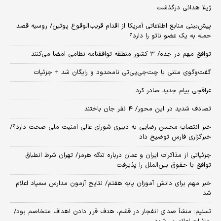
ژیلا هدائی درگذشت
پیش‌بینی منابع اطلاعاتی آمریکا از اقدام قریب‌الوقوع پوتین/ روسیه قصد
حمله به یک عضو ناتو را دارد؟
توافق مهم در جده/ ۳ کشور منطقه توافقنامه نظامی امضا می‌کنند
گفت‌وگوی متنی با چت‌جی‌پی‌تی نامحدود و رایگان شد + جزئیات
عراقچی پیام جدید صادر کرد
تصادف شدید در این محور/ ۴ نفر جان باختند
خبر انتصاب محسن رضایی به دبیری شورای عالی امنیت ملی صحت دارد؟/
خبرگزاری فارس توضیح داد
جزئیاتی از مذاکرات ایران و عمان درباره تنگه هرمز/ تهران شرط انطباق
توافق با حقوق بین‌الملل را پذیرفت
خبر مهم برای دانش آموزان پایه هفتم/ نتایج آزمون مدارس سمپاد اعلام
شد
تسنیم: منشأ صدای انفجار در قشم، هدف قرار دادن اهداف متخاصم بود/