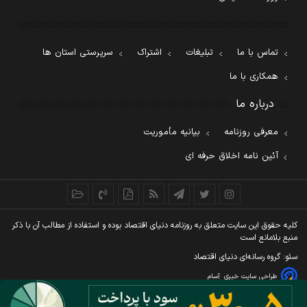
تماس با ما
تبلیغات
اشتراک
سرپرستی استان ها
همکاری با ما
درباره ما
معرفی روزنامه
بیانیه مأموریت
آئین نامه اخلاق حرفه ای
کليه حقوق اين سايت متعلق به روزنامه دنيای اقتصاد بوده و استفاده از مطالب آن با ذکر
منبع بلامانع است
سئو: گروه رسانه‌ای دنیای اقتصاد
طراحی سایت خبری
آسام