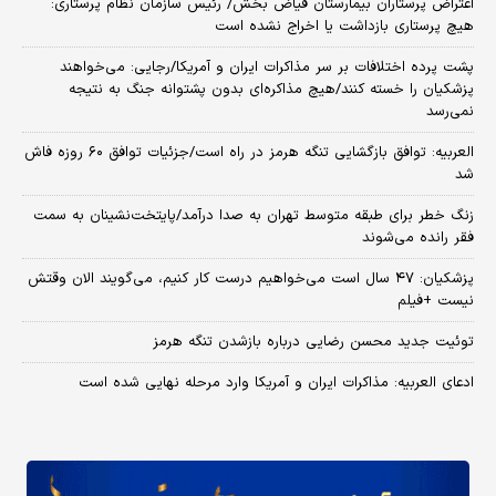
اعتراض پرستاران بیمارستان فیاض بخش/ رئیس سازمان نظام پرستاری:
هیچ پرستاری بازداشت یا اخراج نشده است
پشت پرده اختلافات بر سر مذاکرات ایران و آمریکا/رجایی: می‌خواهند
پزشکیان را خسته کنند/هیچ مذاکره‌ای بدون پشتوانه جنگ به نتیجه
نمی‌رسد
العربیه: توافق بازگشایی تنگه هرمز در راه است/جزئیات توافق ۶۰ روزه فاش
شد
زنگ خطر برای طبقه متوسط تهران به صدا درآمد/پایتخت‌نشینان به سمت
فقر رانده می‌شوند
پزشکیان: ۴۷ سال است می‌خواهیم درست کار کنیم، می‌گویند الان وقتش
نیست +فیلم
توئیت جدید محسن رضایی درباره بازشدن تنگه هرمز
ادعای العربیه: مذاکرات ایران و آمریکا وارد مرحله نهایی شده است