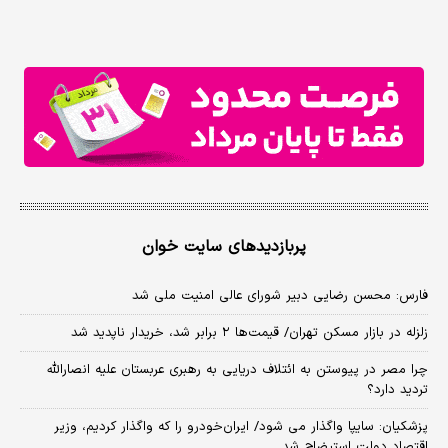
پربازدیدهای سایت خوان
فارس: محسن رضایی دبیر شورای عالی امنیت ملی شد
زلزله در بازار مسکن تهران/ قیمت‌ها ۲ برابر شد، خریدار ناپدید شد
چرا مصر در پیوستن به ائتلاف دریایی به رهبری عربستان علیه انصارالله
تردید دارد؟
پزشکیان: سایپا واگذار می شود/ ایران‌خودرو را که واگذار کردیم، وزیر
اقتصاد دولت استیضاح شد