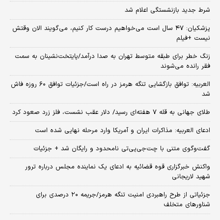
شرط جدید بازنشستگی اعلام شد
پزشکیان: ۴۷ سال است می‌خواهیم درست کار کنیم، می‌گویند الان وقتش
نیست +فیلم
زنگ خطر برای طبقه متوسط تهران به صدا درآمد/پایتخت‌نشینان به سمت
فقر رانده می‌شوند
العربیه: توافق بازگشایی تنگه هرمز در راه است/جزئیات توافق ۶۰ روزه فاش
شد
طلای جهانی به قله ۷ هفته‌ای رسید/ دلار عقب نشست، فلز زرد صعود کرد
ادعای العربیه: مذاکرات ایران و آمریکا وارد مرحله نهایی شده است
گفت‌وگوی متنی با چت‌جی‌پی‌تی نامحدود و رایگان شد + جزئیات
واکنش خبرگزاری قوه قضائیه به ادعای یک نماینده مجلس درباره ترور
شهید لاریجانی
جزئیاتی از طرح راهبردی امنیت تنگه هرمز/جریمه ۲۰ درصدی برای
شناورهای متخلف