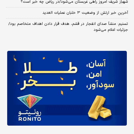
شهباز شریف امروز راهی عربستان می‌شود/در ریاض چه خبر است؟
آخرین خبر ارتش از وضعیت ۳ خلبان عملیات العدید
تسنیم: منشأ صدای انفجار در قشم، هدف قرار دادن اهداف متخاصم بود/
جزئیات اعلام می‌شود