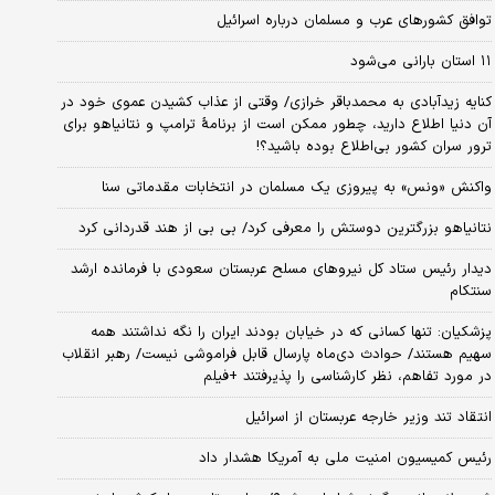
توافق کشورهای عرب و مسلمان درباره اسرائیل
۱۱ استان بارانی می‌شود
کنایه زیدآبادی به محمدباقر خرازی/ وقتی از عذاب کشیدن عموی خود در
آن دنیا اطلاع دارید، چطور ممکن است از برنامهٔ ترامپ و نتانیاهو برای
ترور سران کشور بی‌اطلاع بوده باشید؟!
واکنش «ونس» به پیروزی یک مسلمان در انتخابات مقدماتی سنا
نتانیاهو بزرگترین دوستش را معرفی کرد/ بی بی از هند قدردانی کرد
دیدار رئیس ستاد کل نیروهای مسلح عربستان سعودی با فرمانده ارشد
سنتکام
پزشکیان: تنها کسانی که در خیابان بودند ایران را نگه نداشتند همه
سهیم هستند/ حوادث دی‌ماه پارسال قابل فراموشی نیست/ رهبر انقلاب
در مورد تفاهم، نظر کارشناسی را پذیرفتند +فیلم
انتقاد تند وزیر خارجه عربستان از اسرائیل
رئیس کمیسیون امنیت ملی به آمریکا هشدار داد