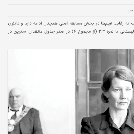
هنر
 که رقابت فیلم‌ها در بخش مسابقه اصلی همچنان ادامه دارد و تاکنون
فیلم «سرزمین پدری» ساخته پاول پالیکوفسکی فیلمساز برنده اسکار لهستانی با نمره ۳.۳ (از مجموع ۴) در صدر جدول منتقدان اسکرین در