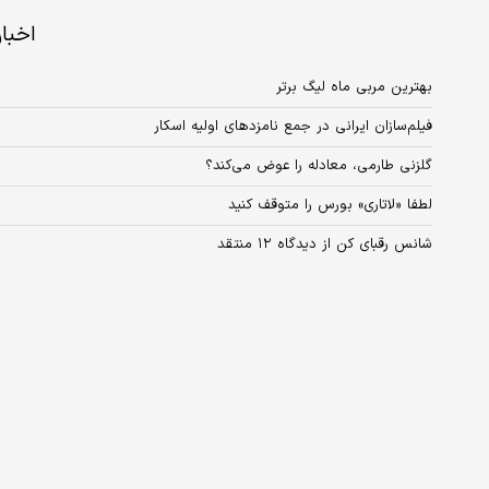
اخبا
بهترین مربی ماه لیگ برتر
فیلم‌سازان ایرانی در جمع نامزدهای اولیه اسکار
گلزنی طارمی، معادله را عوض می‌کند؟
لطفا «لاتاری» بورس را متوقف کنید
شانس رقبای کن از دیدگاه ۱۲ منتقد