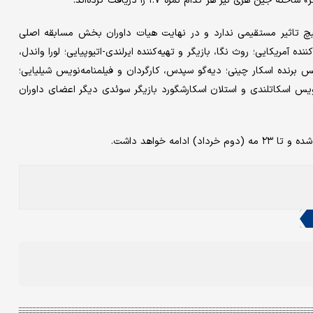
ی نیز هر کدام نمره ۱.۷ را دریافت کرده‌اند.
هیچ تاثیر مستقیمی ندارد و در نهایت هیات داوران بخش مسابقه اصلی
ده آمریکایی؛ روث نگا، بازیگر و تهیه‌کننده ایرلندی-اتیوپیایی؛ لورا واندل،
ویس برنده اسکار چینی؛ دیه‌گو سپدس، کارگردان و فیلمنامه‌نویس شیلیایی؛
ه‌نویس اسکاتلندی و استلان اسکارشگورد بازیگر سوئدی دیگر اعضای داوران