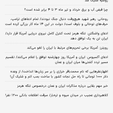
روسیه شلیک شد
چرا قبض آب و برق خرداد و تیر ماه ۳ تا ۴ برابر شده است؟
روحانی: رهبر شهید هیچ‌وقت دنبال جنگ نبودند/ تمام ادعاهای ترامپ،
حرف‌های توخالی و بلوف است/ دولت در این ۱۴ ماه کار بزرگی کرده است
ادعای واشنگتن: تنگه هرمز تحت کنترل کامل نیروی دریایی آمریکا قرار دارد/
ایران تن به یک توافق دهد
رویترز: آمریکا برخی تحریم‌های مرتبط با ایران را لغو می‌کند
ادعای آکسیوس: ایران و آمریکا روز چهارشنبه توافق را اعلام می‌کنند/ تقسیم
مسیر تردد کشتی‌ها میان ایران و عمان
اظهارنظرهایی که نام محمدباقر خرازی را بر سر زبان‌ها انداخت/ از وعده
دلار ۱۰۰۰ تومانی تا راه حل نجات کشور با ساخت بمب اتم و شلیک آن!
خبر مهم بقایی درباره مذاکرات ایران و عمان درخصوص تنگه هرمز
کلاهبرداری عجیب در میدان میوه و تره‌بار/ سرقت اطلاعات بانکی ۱۲۰۰ نفر!