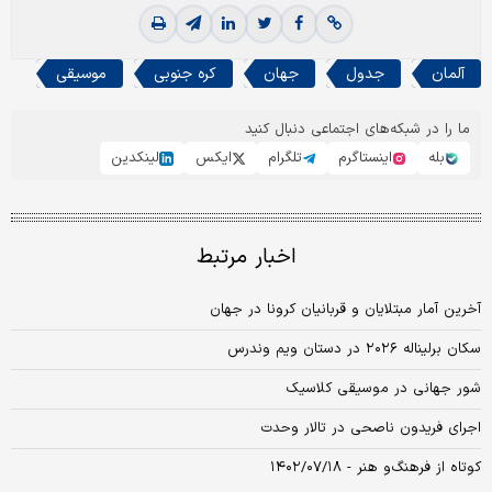
آلمان
جدول
جهان
کره جنوبی
موسیقی
ما را در شبکه‌های اجتماعی دنبال کنید
بله
اینستاگرم
تلگرام
ایکس
لینکدین
اخبار مرتبط
آخرین آمار مبتلایان و قربانیان کرونا در جهان
سکان برلیناله ۲۰۲۶ در دستان ویم‌ وندرس
شور جهانی در موسیقی کلاسیک
اجرای فریدون ناصحی در تالار وحدت
کوتاه ‌از فرهنگ‌و هنر - ۱۴۰۲/۰۷/۱۸