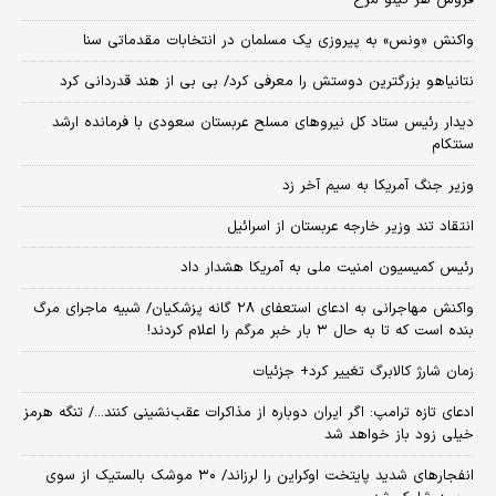
واکنش «ونس» به پیروزی یک مسلمان در انتخابات مقدماتی سنا
نتانیاهو بزرگترین دوستش را معرفی کرد/ بی بی از هند قدردانی کرد
دیدار رئیس ستاد کل نیروهای مسلح عربستان سعودی با فرمانده ارشد
سنتکام
وزیر جنگ آمریکا به سیم آخر زد
انتقاد تند وزیر خارجه عربستان از اسرائیل
رئیس کمیسیون امنیت ملی به آمریکا هشدار داد
واکنش مهاجرانی به ادعای استعفای ۲۸ گانه پزشکیان/ شبیه ماجرای مرگ
بنده است که تا به حال ۳ بار خبر مرگم را اعلام کردند!
زمان شارژ کالابرگ تغییر کرد+ جزئیات
ادعای تازه ترامپ: اگر ایران دوباره از مذاکرات عقب‌نشینی کنند.../ تنگه هرمز
خیلی زود باز خواهد شد
انفجارهای شدید پایتخت اوکراین را لرزاند/ ۳۰ موشک بالستیک از سوی