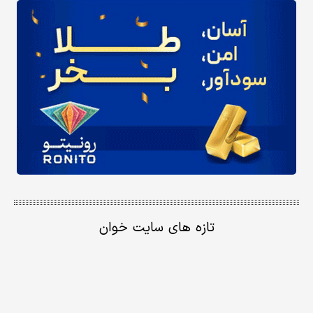
تازه های سایت خوان