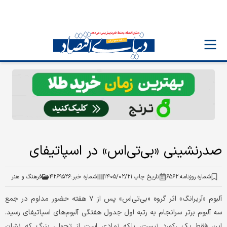
صدرنشینی «بی‌تی‌اس» در اسپاتیفای
شماره روزنامه:
۶۵۶۲
تاریخ چاپ:
۱۴۰۵/۰۲/۲۱
شماره خبر:
۴۲۶۹۵۲۶
فرهنگ و هنر
آلبوم «آریرانگ» اثر گروه «بی‌تی‌اس» پس از ۷ هفته حضور مداوم در جمع
سه آلبوم برتر سرانجام به رتبه اول جدول هفتگی آلبوم‌های اسپاتیفای رسید.
این فقط یک رکورد نیست، بلکه نمادی است از تحولی بزرگ که نشان