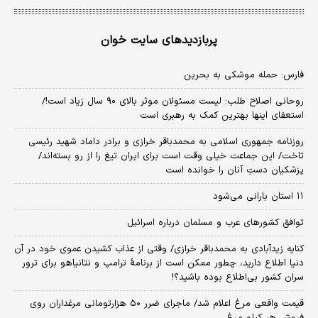
پربازدیدهای سایت خوان
فارس: حمله موشکی به بحرین
روحانی اصلاح طلب: ‌لیست مسئولان موثر بالای ۹۰ سال زیاد است!/
استعفای اینها بهترین کمک به رهبری است
روزنامه جمهوری اسلامی به محمدباقر خرازی و برادر داماد شهید رئیسی
تاخت/ این جماعت خیلی وقت است برای ایران تیغ را از رو بسته‌اند/
پزشکیان دستِ آنان را خوانده است
۱۱ استان بارانی می‌شود
توافق کشورهای عرب و مسلمان درباره اسرائیل
کنایه زیدآبادی به محمدباقر خرازی/ وقتی از عذاب کشیدن عموی خود در آن
دنیا اطلاع دارید، چطور ممکن است از برنامهٔ ترامپ و نتانیاهو برای ترور
سران کشور بی‌اطلاع بوده باشید؟!
قیمت واقعی مرغ اعلام شد/ ماجرای ضرر ۵۰ هزارتومانی مرغداران روی
فروش هر کیلو مرغ