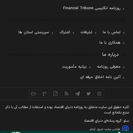
روزنامه انگلیسی Financial Tribune
تماس با ما
تبلیغات
اشتراک
سرپرستی استان ها
همکاری با ما
درباره ما
معرفی روزنامه
بیانیه مأموریت
آئین نامه اخلاق حرفه ای
کليه حقوق اين سايت متعلق به روزنامه دنيای اقتصاد بوده و استفاده از مطالب آن با ذکر
منبع بلامانع است
سئو: گروه رسانه‌ای دنیای اقتصاد
طراحی سایت خبری
آسام