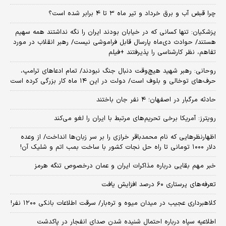
چرا قبض آب و برق خرداد و تیر ماه ۳ تا ۴ برابر شده است؟
پزشکیان: تنها کسانی که در خیابان بودند ایران را نگه نداشتند همه سهیم
هستند/ حوادث دی‌ماه پارسال قابل فراموشی نیست/ رهبر انقلاب در مورد
تفاهم، نظر کارشناسی را پذیرفتند +فیلم
روحانی: رهبر شهید هیچ‌وقت دنبال جنگ نبودند/ تمام ادعاهای ترامپ،
حرف‌های توخالی و بلوف است/ دولت در این ۱۴ ماه کار بزرگی کرده است
حادثه مرگبار در اصفهان؛ ۴ نفر جان باختند
رویترز: آمریکا برخی تحریم‌های مرتبط با ایران را لغو می‌کند
اظهارنظرهایی که نام محمدباقر خرازی را بر سر زبان‌ها انداخت/ از وعده
دلار ۱۰۰۰ تومانی تا راه حل نجات کشور با ساخت بمب اتم و شلیک آن!
خبر مهم بقایی درباره مذاکرات ایران و عمان درخصوص تنگه هرمز
تعرفه‌های پرستاری ۶۰ درصد افزایش یافت
کلاهبرداری عجیب در میدان میوه و تره‌بار/ سرقت اطلاعات بانکی ۱۲۰۰ نفر!
اطلاعیه سپاه درباره احتمال شنیده شدن صدای انفجار در پاکدشت