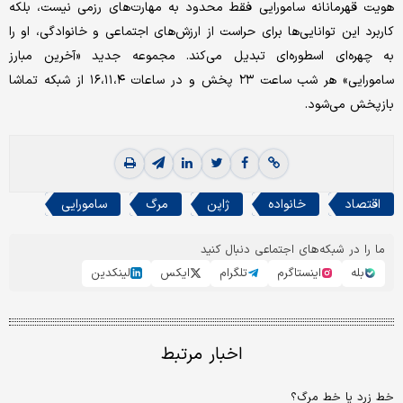
هویت قهرمانانه سامورایی فقط محدود به مهارت‌های رزمی نیست، بلکه
کاربرد این توانایی‌ها برای حراست از ارزش‌های اجتماعی و خانوادگی، او را
به چهره‌ای اسطوره‌ای تبدیل می‌کند. مجموعه جدید «آخرین مبارز
سامورایی» هر شب ساعت ۲۳ پخش و در ساعات ۱۶،۱۱،۴ از شبکه تماشا
بازپخش می‌شود.
اقتصاد
خانواده
ژاپن
مرگ
سامورایی
ما را در شبکه‌های اجتماعی دنبال کنید
بله
اینستاگرم
تلگرام
ایکس
لینکدین
اخبار مرتبط
خط زرد یا خط مرگ؟