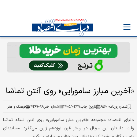
«آخرین مبارز سامورایی» روی آنتن تماشا
شماره روزنامه:
۶۵۶۰
تاریخ چاپ:
۱۴۰۵/۰۲/۱۹
شماره خبر:
۴۲۶۹۰۹۶
فرهنگ و هنر
دنیای اقتصاد: مجموعه «آخرین مبارز سامورایی» روی آنتن شبکه تماشا
رفت. داستان این سریال در اواخر قرن نوزدهم ژاپن می‌گذرد. مسابقه‌ای
رزمی برگزار می‌شود که برنده‌اش صد هزار ین جایزه می‌گیرد.