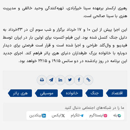
رهبری ارکستر برعهده سینا خیرآبادی، تهیه‌کنندگی وحید خالقی و مدیریت
هنری با سینا صالحی است.
این اجرا پیش از این ۱۰ و ۱۷ خرداد برگزار و شب سوم آن در ۲۳خرداد به
دلیل جنگ کنسل شده بود. این فیلم-کنسرت برای اولین بار در ایران توسط
فیدیبو و وال‌گلد طراحی و اجرا شده است و قرار است فرصتی برای دیدار
دوباره با خانواده بزرگ طرفداران دنیای هری پاتر فراهم کند. اجرای جدید
این برنامه در روز یادشده در دو سانس ۱۹:۱۵ و ۲۲:۱۵ خواهد بود.
اقتصاد
جنگ
خانواده
موسیقی
هری پاتر
ما را در شبکه‌های اجتماعی دنبال کنید
بله
اینستاگرم
تلگرام
ایکس
لینکدین