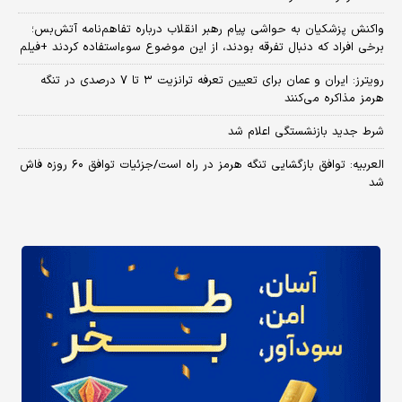
واکنش پزشکیان به حواشی پیام رهبر انقلاب درباره تفاهم‌نامه آتش‌بس؛
برخی افراد که دنبال تفرقه بودند، از این موضوع سوءاستفاده کردند +فیلم
رویترز: ایران و عمان برای تعیین تعرفه ترانزیت ۳ تا ۷ درصدی در تنگه
هرمز مذاکره می‌کنند
شرط جدید بازنشستگی اعلام شد
العربیه: توافق بازگشایی تنگه هرمز در راه است/جزئیات توافق ۶۰ روزه فاش
شد