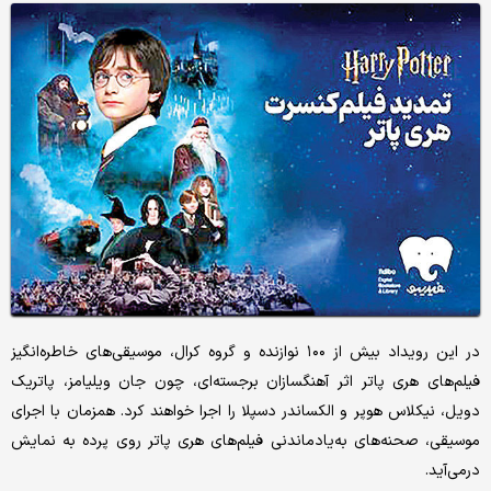
در این رویداد بیش از ۱۰۰ نوازنده و گروه کرال، موسیقی‌های خاطره‌انگیز
فیلم‌های هری پاتر اثر آهنگسازان برجسته‌ای، چون جان ویلیامز، پاتریک
دویل، نیکلاس هوپر و الکساندر دسپلا را اجرا خواهند کرد. همزمان با اجرای
موسیقی، صحنه‌های به‌یادماندنی فیلم‌های هری پاتر روی پرده به نمایش
درمی‌آید.