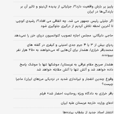
پاییز پر بارش واقعیت دارد؟/ جزئیاتی از پدیده ال‌نینو و تاثیر آن بر
بارندگی‌ها در ایران
اگر جلیلی رئیس جمهور می شد، چه اتفاقی می افتاد؟/ رشیدی کوچی:
تا آخرین لحظه تلاش کردیم از درگیری جلوگیری شود
حاجی دلیگانی: مجلس اجازه تصویب کنوانسیون دریای خزر را نمی‌دهد
ردپای بیش از ۳ یا ۴ جرم جدی امنیتی و کیفری در گفته های
محمدباقر خرازی/ هشدار برای آن‌هایی که می‌خواهند به ۲۵۰ هزار نفر
بپیوندند
هشدار صریح مقام عراقی به عربستان/ موشکها تنها با موشک پاسخ
داده خواهد شد و آتش تنها با آتش مقابله خواهد شد
وقوع چندین انفجار و تیراندازی شدید در نزدیکی مرز‌های ایران/ ماجرا
چیست؟
باقر خرازی به دادگاه ویژه روحانیت احضار شد+ فیلم
ادعای وزارت خارجه عربستان علیه ایران
انتشار اسناد جدید از بشقاب پرنده‌ها