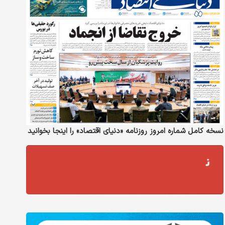
نسخه کامل شماره امروز روزنامه «دنیای‌ اقتصاد» را اینجا بخوانید