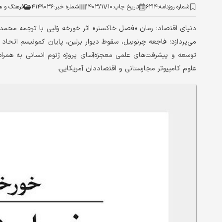
شماره روزنامه:
۶۲۱۴
تاریخ چاپ:
۱۴۰۳/۱۱/۱۰
شماره خبر:
۴۱۴۹۰۳۶
فرهنگ و ه
دنیای اقتصاد: رمان «فصل خاکستر» اثر خورخه وُلپی با ترجمه محمد 
می‌پردازد؛ فاجعه چرنوبیل، سقوط دیوار برلین، پایان کمونیسم اتحا
توسعه و پیشرفت‌های علمی معجزه‌آسای پروژه ژنوم انسانی به همراه
علوم کامپیوتر مجارستانی و اقتصاددان آمریکایی.