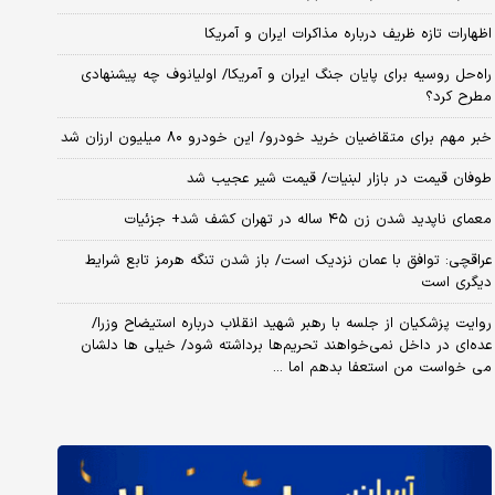
اظهارات تازه ظریف درباره مذاکرات ایران و آمریکا
راه‌حل روسیه برای پایان جنگ ایران و آمریکا/ اولیانوف چه پیشنهادی
مطرح کرد؟
خبر مهم برای متقاضیان خرید خودرو/ این خودرو ۸۰ میلیون ارزان شد
طوفان قیمت در بازار لبنیات/ قیمت شیر عجیب شد
معمای ناپدید شدن زن ۴۵ ساله در تهران کشف شد+ جزئیات
عراقچی: توافق با عمان نزدیک است/ باز شدن تنگه هرمز تابع شرایط
دیگری است
روایت پزشکیان از جلسه با رهبر شهید انقلاب درباره استیضاح وزرا/
عده‌ای در داخل نمی‌خواهند تحریم‌ها برداشته شود/ خیلی ها دلشان
می خواست من استعفا بدهم اما ...