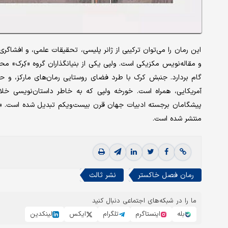
و مقاله‌نویس مکزیکی است. ولپی یکی از بنیانگذاران گروه «کِرک» م
گام بردارد. جنبش کرک با طرد فضای روستایی رمان‌های مارکز، و حر
آمریکایی، همراه است. خورخه ولپی که به خاطر داستان‌نویسی خ
منتشر شده است.
رمان فصل خاکستر
نشر ثالث
ما را در شبکه‌های اجتماعی دنبال کنید
بله
اینستاگرم
تلگرام
ایکس
لینکدین