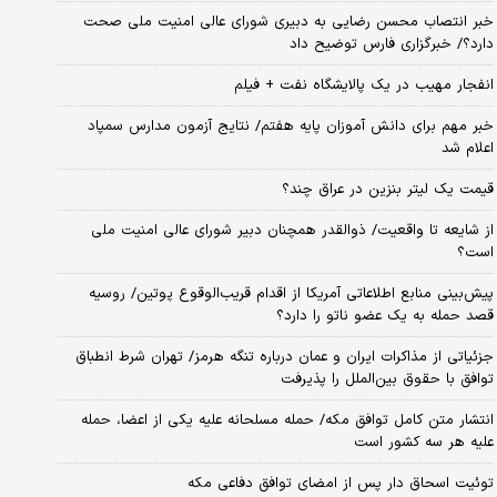
خبر انتصاب محسن رضایی به دبیری شورای عالی امنیت ملی صحت
دارد؟/ خبرگزاری فارس توضیح داد
انفجار مهیب در یک پالایشگاه نفت + فیلم
خبر مهم برای دانش آموزان پایه هفتم/ نتایج آزمون مدارس سمپاد
اعلام شد
قیمت یک لیتر بنزین در عراق چند؟
از شایعه تا واقعیت/ ذوالقدر همچنان دبیر شورای ‌عالی امنیت ملی
است؟
پیش‌بینی منابع اطلاعاتی آمریکا از اقدام قریب‌الوقوع پوتین/ روسیه
قصد حمله به یک عضو ناتو را دارد؟
جزئیاتی از مذاکرات ایران و عمان درباره تنگه هرمز/ تهران شرط انطباق
توافق با حقوق بین‌الملل را پذیرفت
انتشار متن کامل توافق مکه/ حمله مسلحانه علیه یکی از اعضا، حمله
علیه هر سه کشور است
توئیت اسحاق دار پس از امضای توافق دفاعی مکه