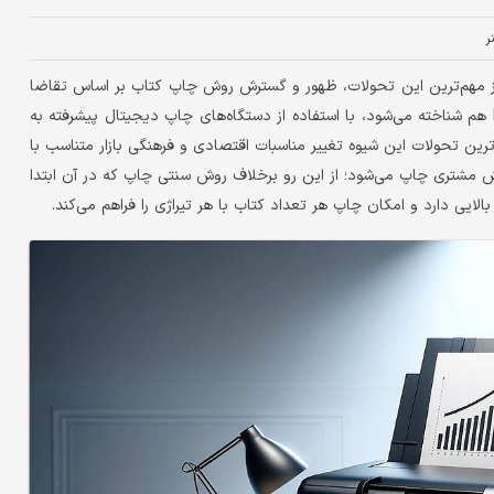
ر
 مهم‌ترین این تحولات، ظهور و گسترش روش چاپ کتاب بر اساس تقاضا
(Print on Demand) است. این روش نوین که با نام اختصاری POD هم شناخته می‌شود، با استفاده از دستگاه‏‏‌های چاپ دیجیتال پیشرفته به
رین تحولات این شیوه تغییر مناسبات اقتصادی و فرهنگی بازار متناسب با
ش مشتری چاپ می‌شود؛ از این رو برخلاف روش سنتی چاپ که در آن ابتدا
الایی دارد و امکان چاپ هر تعداد کتاب با هر تیراژی را فراهم می‌کند.