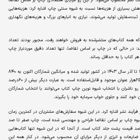
عت نشر محسوب می‌شود؛ از این رو مزایای اقتصادی چاپ بر اساس تقاضا
ازجمله مزایای اقتصادی POD می‌توان به کاهش بسیاری از هزینه‌‌‌ها نسبت به شیوه سنتی چاپ اشاره کرد؛ هزینه‌‌‌هایی
 ثبت‌سفارش تولید می‌‌‌شوند، نیازی به انبارهای بزرگ و هزینه‌‌‌های نگهداری
 همه کتاب‌‌‌های منتشر‌شده به فروش خواهند رفت، مجبور بودند تعداد
د؛ در حالی که در چاپ بر اساس تقاضا، تنها تعداد دقیق موردنیاز چاپ
د هر کتاب را به حداقل رساند.
طبق آمار حدود ۷۰۰‌هزار عنوان کتاب چاپ نخست از ابتدای سال ۱۳۹۱ تا آذر سال ۱۴۰۳ در کشور تولید شده و میانگین شمارگان اکنون به ۸۴۰
جلد رسیده است. از میان همه این عناوین در بهترین حالت کمتر از ۲۵۰‌هزار عنوان موجود و قابل‌استفاده است. به عبارت دیگر بیش از ۶۰‌درصد
ن رو ناشران با انتخاب شیوه نوین چاپ کتاب می‌توانند با انتخاب شمارگان
خود کنند و جلوی خواب سرمایه خود را بگیرند.
فرآیند نشر اشاره کرد. در این شیوه سفارش‌‌‌های مشتریان در کمترین زمان
ای شیوه چاپ بر اساس تقاضا طراحی و مهندسی شده است، چاپ صفر تا صد
اب در ۱۲ دقیقه انجام می‌شود و هزینه تولید آن ۳۰ تا ۳۲‌درصد قیمت پشت جلد کتاب است. از آنجا که در این شیوه تنها کتاب‌‌‌هایی
 ضایعات و انرژی از دیگر مزایای آن محسوب می‌شود. در کنار همه این