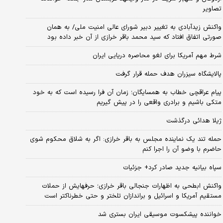
تصاویر
واکنش زیدآبادی به تغییر دبیر شورای عالی امنیت ملی/ به همان
صورتی اتفاق افتاد که سید محمد باقر خرازی از آن خبر داده بود
شرط مهم آمریکا برای لغو محاصره دریایی ایران
پالایشگاه سیزران هدف حمله قرار گرفت
پیام عراقچی خطاب به همسایگان؛ زمان آن فرا رسیده است که به خود
متکی باشیم و برادری واقعی را در پیش گیریم
ژیلا هدائی درگذشت
حمله تند یک نماینده مجلس به باقر خرازی: اگر به شلاق محکوم شوی
حاضرم با وضو آن را اجرا کنم
سپاه بیانیه جدید صادر کرد+ جزئیات
واکنش ابطحی به اظهارات جنجالی باقر خرازی؛ حرفهایش از حملات
مستقیم آمریکا و اسرائیل و براندازان تلختر و حتی خطرناکتر است
خواننده پیشکسوت موسیقی ایران بستری شد