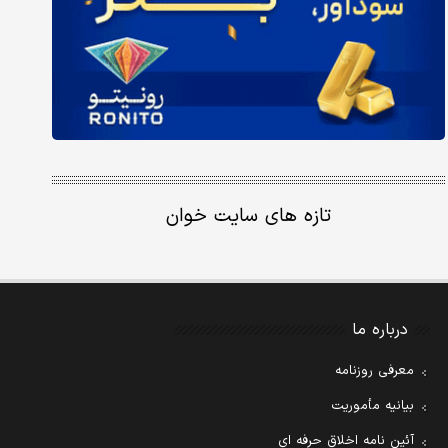
تازه های سایت خوان
درباره ما
معرفی روزنامه
بیانیه مأموریت
آئین نامه اخلاق حرفه ای