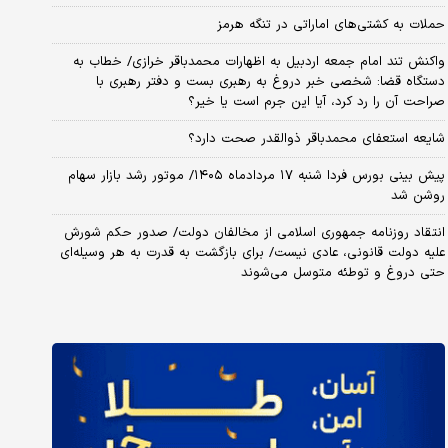
حملات به کشتی‌های اماراتی در تنگه هرمز
واکنش تند امام جمعه اردبیل به اظهارات محمدباقر خرازی/ خطاب به
دستگاه قضا: شخصی خبر دروغ به رهبری بست و دفتر رهبری با
صراحت آن را رد کرد، آیا این جرم است یا خیر؟
شایعه استعفای محمدباقر ذوالقدر صحت دارد؟
پیش بینی بورس فردا شنبه ۱۷ مردادماه ۱۴۰۵/ موتور رشد بازار سهام
روشن شد
انتقاد روزنامه جمهوری اسلامی از مخالفان دولت/ صدور حکم شورش
علیه دولت قانونی، عادی نیست/ برای بازگشت به قدرت به هر وسیله‌ای
حتی دروغ و توطئه متوسل می‌شوند