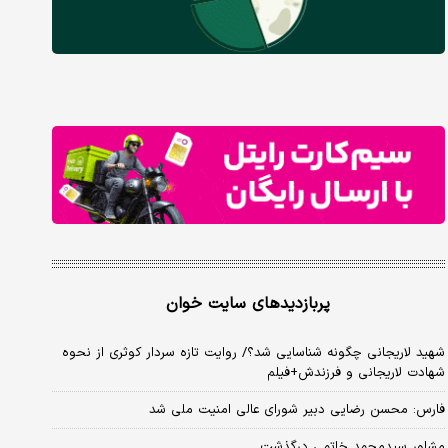
پربازدیدهای سایت خوان
شهید لاریجانی چگونه شناسایی شد؟/ روایت تازه سردار کوثری از نحوه
شهادت لاریجانی و فرزندش+فیلم
فارس: محسن رضایی دبیر شورای عالی امنیت ملی شد
مشاور سیدمحمد خاتمی درگذشت