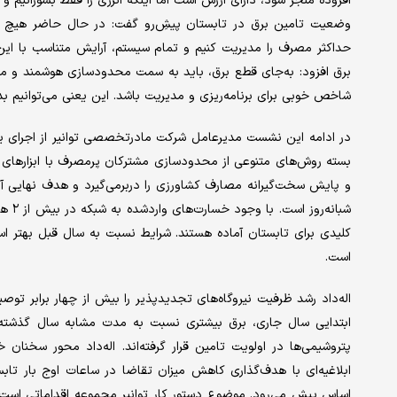
افزوده منجر شود، دارای ارزش است اما اینکه انرژی را فقط بسوزانیم و ا
وضعیت تامین برق در تابستان پیشِ‌رو گفت: در حال حاضر هیچ کسری
حداکثر مصرف را مدیریت کنیم و تمام سیستم، آرایش متناسب با این ه
شاخص خوبی برای برنامه‌ریزی و مدیریت باشد. این یعنی می‌توانیم ب
در ادامه این نشست مدیرعامل شرکت مادرتخصصی توانیر از اجرای ی
بسته روش‌های متنوعی از محدودسازی مشترکان پرمصرف با ابزارهای هوش
شبانه
کلیدی برای تابستان آماده هستند. شرایط نسبت به سال قبل بهتر ا
است.
اله‌داد رشد ظرفیت نیروگاه‌های تجدیدپذیر را بیش از چهار برابر تو
ابتدایی سال جاری، برق بیشتری نسبت به مدت مشابه سال گذشته 