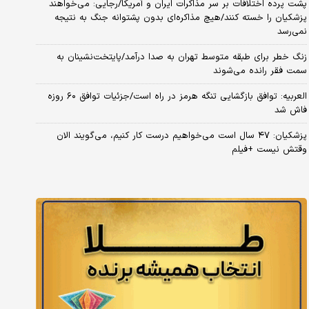
پشت پرده اختلافات بر سر مذاکرات ایران و آمریکا/رجایی: می‌خواهند
پزشکیان را خسته کنند/هیچ مذاکره‌ای بدون پشتوانه جنگ به نتیجه
نمی‌رسد
زنگ خطر برای طبقه متوسط تهران به صدا درآمد/پایتخت‌نشینان به
سمت فقر رانده می‌شوند
العربیه: توافق بازگشایی تنگه هرمز در راه است/جزئیات توافق ۶۰ روزه
فاش شد
پزشکیان: ۴۷ سال است می‌خواهیم درست کار کنیم، می‌گویند الان
وقتش نیست +فیلم