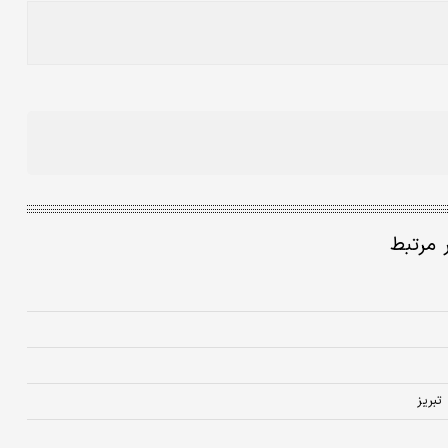
ر مرتبط
تبریز