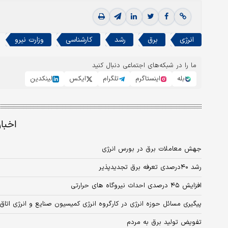
انرژی
برق
رشد
کارشناسی
وزارت نیرو
ما را در شبکه‌های اجتماعی دنبال کنید
بله
اینستاگرم
تلگرام
ایکس
لینکدین
اخبا
جهش معاملات برق در بورس انرژی
رشد ۴۰درصدی تعرفه برق تجدیدپذیر
افزایش ۴۵ درصدی احداث نیروگاه های حرارتی
پیگیری مسائل حوزه انرژی در کارگروه انرژی کمیسیون صنایع و انرژی اتاق 
تفویض تولید برق به مردم